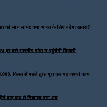
ेशों को साथ लाया; क्या भारत के लिए बढ़ेगा खतरा?
दूर बसे भारतीय गांवों में पहुंचेगी बिजली
00, किस्त से पहले तुरंत पूरा करें यह जरूरी काम
महीने बाद कब्र से निकाला गया शव