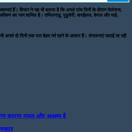
ाएं हैं। विभाग ने यह भी बताया है कि अगले पांच दिनों के दौरान तेलंगाना,
ेरल, कोंकण का नाम शामिल है। तमिलनाडु, पुडुचेरी, करईकल, केरल और माहे,
ं भी अगले दो दिनों तक रात बेहद गर्म रहने के आसार हैं। संभावनाएं जताई जा रही
तरण कराना गलत और अक्षम्य है
 इनकार