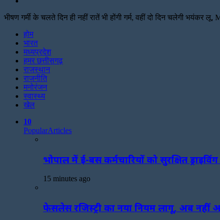
Search
for
भीषण गर्मी के चलते दिन ही नहीं रातें भी होंगी गर्म, वहीं दो दिन चलेगी भयंकर लू
Facebook
Twitter
Print
होम
भारत
मध्यप्रदेश
हमर छत्तीसगढ़
राजस्थान
राजनीति
मनोरंजन
स्वास्थ्य
खेल
10
Popular
Articles
भोपाल में ई-बस कर्मचारियों को सुरक्षित ड्राइविं
15 minutes ago
फेसलेस रजिस्ट्री का नया नियम लागू, अब नहीं अ