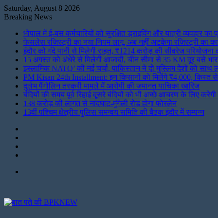
Saturday, August 8 2026
Breaking News
भोपाल में ई-बस कर्मचारियों को सुरक्षित ड्राइविंग और यात्री व्यवहार का 
फेसलेस रजिस्ट्री का नया नियम लागू, अब नहीं अटकेगा रजिस्ट्री का काम
इंदौर को गंदे पानी से मिलेगी राहत, ₹1214 करोड़ की सीवरेज परियोजना 
15 अगस्त को अंधेरे से मिलेगी आजादी, चीन सीमा से 35 KM दूर बसे भारतीय
इस्लामिक NATO’ की नई चर्चा, पाकिस्तान ने दो मुस्लिम देशों को साथ ल
PM Kisan 24th Installment: इन किसानों को मिलेंगे ₹4,000, किस्त से 
दुर्लभ पैंगोलिन तस्करी मामले में आरोपी की जमानत याचिका खारिज
बंदियों की समय पूर्व रिहाई दूसरे बंदियों को भी अच्छे आचरण के लिए करेगी प
138 करोड़ की लागत से नांदघाट-मुंगेली रोड होगा फोरलेन
13वीं पश्चिम क्षेत्रीय पुलिस समन्वय समिति की बैठक इंदौर में सम्पन्न
Instagram
LinkedIn
Twitter
Facebook
Menu