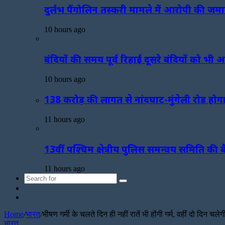
दुर्लभ पैंगोलिन तस्करी मामले में आरोपी की 
10 hours ago
बंदियों की समय पूर्व रिहाई दूसरे बंदियों को भी 
10 hours ago
138 करोड़ की लागत से नांदघाट-मुंगेली रोड होग
11 hours ago
13वीं पश्चिम क्षेत्रीय पुलिस समन्वय समिति की बैठ
11 hours ago
Search
Sidebar
for
Random
Article
Home
/
भारत
/
भीषण गर्मी के चलते दिन ही नहीं रातें भी होंगी गर्म, वहीं दो दिन 
भारत