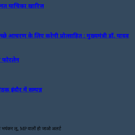
जमानत याचिका खारिज
अच्छे आचरण के लिए करेगी प्रोत्साहित : मुख्यमंत्री डॉ. यादव
ा फोरलेन
क इंदौर में सम्पन्न
चलेगी भयंकर लू, MP वालों हो जाओ अलर्ट