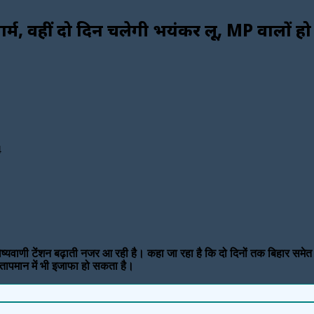
ी गर्म, वहीं दो दिन चलेगी भयंकर लू, MP वालों 
4
ष्यवाणी टेंशन बढ़ाती नजर आ रही है। कहा जा रहा है कि दो दिनों तक बिहार समेत कई
में तापमान में भी इजाफा हो सकता है।