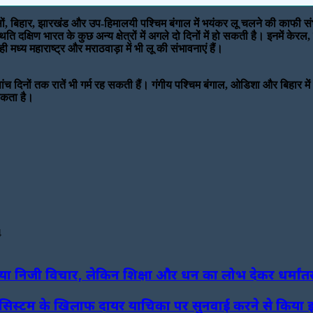
ं, बिहार, झारखंड और उप-हिमालयी पश्चिम बंगाल में भयंकर लू चलने की काफी संभावन
 दक्षिण भारत के कुछ अन्य क्षेत्रों में अगले दो दिनों में हो सकती है। इनमें क
ध्य महाराष्ट्र और मराठवाड़ा में भी लू की संभावनाएं हैं।
पांच दिनों तक रातें भी गर्म रह सकती हैं। गंगीय पश्चिम बंगाल, ओडिशा और बिहार मे
 सकता है।
4
ाया निजी विचार, लेकिन शिक्षा और धन का लोभ देकर धर्मां
लेजियम सिस्टम के खिलाफ दायर याचिका पर सुनवाई करने से किया