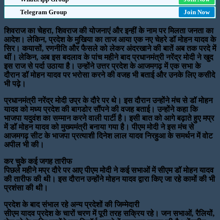
Telegram Group
Join Now
शिवराज का चेहरा, शिवराज की योजनाएं और इन्हीं के नाम पर मिलता जनता का
आदेश। लेकिन, प्रदेश के मुखिया का ताज आया एक नए चेहरे डॉ मोहन यादव के
सिर। कयासों, रणनीति और फैसले को लेकर अंदरखाने की बातें अब तक परदे में
थीं। लेकिन, अब इस बदलाव के पांच महीने बाद प्रधानमंत्री नरेंद्र मोदी ने खुद
इस राज से पर्दा उठाया है। उन्होंने उत्तर प्रदेश के आजमगढ़ में एक सभा के
दौरान डॉ मोहन यादव पर भरोसा करने की वजह भी बताई और उनके लिए कसीदे
भी पढ़े।
प्रधानमंत्री नरेंद्र मोदी उप्र के दौरे पर थे। इस दौरान उन्होंने मंच से डॉ मोहन
यादव को मध्य प्रदेश की बागडोर सौंपने की वजह बताई। उन्होंने कहा कि
भाजपा यदुवंश का सम्मान करने वाली पार्टी है। इसी बात को आगे बढ़ाते हुए मप्र
में डॉ मोहन यादव को मुख्यमंत्री बनाया गया है। पीएम मोदी ने इस मंच से
आजमगढ़ सीट के भाजपा प्रत्याशी दिनेश लाल यादव निरहुआ के समर्थन में वोट
अपील भी की।
कर चुके कई जगह तारीफ
पिछले महीने मप्र दौरे पर आए पीएम मोदी ने कई सभाओं में सीएम डॉ मोहन यादव
की तारीफ की थी। इस दौरान उन्होंने मोहन यादव द्वारा किए जा रहे कामों की भी
प्रशंसा की थी।
प्रदेश के बाद संभाल रहे अन्य प्रदेशों की जिम्मेदारी
सीएम यादव प्रदेश के चारों चरण में पूरी तरह सक्रिय रहे। जन सभाओं, रैलियों,