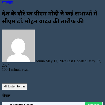
राजनीति
प्रदेश के दौरे पर पीएम मोदी ने कई सभाओं में
सीएम डॉ. मोहन यादव की तारीफ की
Send
an
email
admin
May 17, 2024
Last Updated: May 17,
2024
109
1 minute read
🔊 Listen to this
भोपाल
WhatsApp Group
Join Now