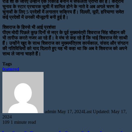
रोड शो के जरिए उन्होंने एक रिकॉर्ड बनाने में सफलता प्राप्त की है। केंद्रीय
चुनाव के स्टार प्रचारक सूची में शामिल होने के नाते वे अब अगले चरण के
चुनावों के लिए 5 प्रदेशों में लगातार सक्रिय हैं। दिल्ली, यूपी, हरियाणा समेत
कई प्रदेशों में उनकी मौजूदगी बनी हुई है।
शिवराज के हिस्से भी आई प्रशंसा
पीएम मोदी पिछले कुछ दिनों से मप्र के पूर्व मुख्यमंत्री शिवराज सिंह चौहान की
भी तारीफ करते नजर आ रहे हैं। वे मंच से कह रहे हैं कि भाई शिवराज मेरे साथी
हैं। उन्होंने खुद के साथ शिवराज का मुख्यमंत्रित्व कार्यकाल, संसद और संगठन
की गतिविधियों को याद दिलाते हुए यह भी कहा था कि अब वे शिवराज को अपने
साथ ले जाना चाहते हैं।
Tags
featured
Send
an
email
admin
May 17, 2024
Last Updated: May 17,
2024
109
1 minute read