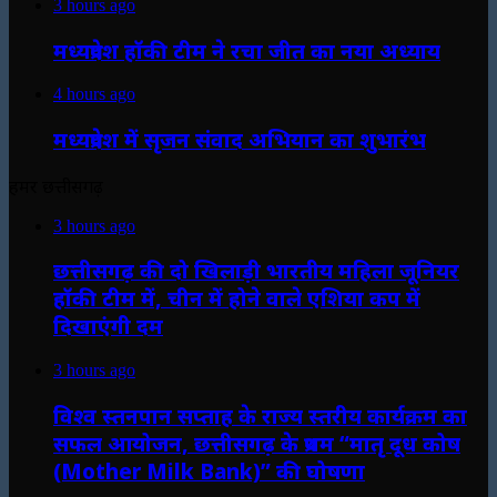
3 hours ago
मध्यप्रदेश हॉकी टीम ने रचा जीत का नया अध्याय
4 hours ago
मध्यप्रदेश में सृजन संवाद अभियान का शुभारंभ
हमर छत्तीसगढ़
3 hours ago
छत्तीसगढ़ की दो खिलाड़ी भारतीय महिला जूनियर
हॉकी टीम में, चीन में होने वाले एशिया कप में
दिखाएंगी दम
3 hours ago
विश्व स्तनपान सप्ताह के राज्य स्तरीय कार्यक्रम का
सफल आयोजन, छत्तीसगढ़ के प्रथम “मातृ दूध कोष
(Mother Milk Bank)” की घोषणा