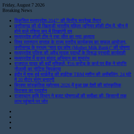
Friday, August 7 2026
Breaking News
विकसित मध्यप्रदेश-2047’ की वित्तीय रूपरेखा तैयार
छत्तीसगढ़ की दो खिलाड़ी भारतीय महिला जूनियर हॉकी टीम में, चीन में
होने वाले एशिया कप में दिखाएंगी दम
मध्यप्रदेश हॉकी टीम ने रचा जीत का नया अध्याय
विश्व स्तनपान सप्ताह के राज्य स्तरीय कार्यक्रम का सफल आयोजन,
छत्तीसगढ़ के प्रथम “मातृ दूध कोष (Mother Milk Bank)” की घोषणा
मध्यप्रदेश पुलिस की अवैध मादक पदार्थों के विरूद्ध प्रभावी कार्यवाही
मध्यप्रदेश में सृजन संवाद अभियान का शुभारंभ
राजपाल यादव की बढ़ीं मुश्किलें, ₹16 करोड़ के कर्ज पर बैंक ने संपत्ति
नीलामी का नोटिस चिपकाया
इंदौर में शुरू हुई थाईलैंड की हाईटेक TBM मशीन की असेंबलिंग, 24 घंटे
में 20 मीटर सुरंग बनाएगी
ब्रिक्स सांस्कृतिक महोत्सव-2026 में हुआ छह देशों की सांस्कृतिक
विरासत का प्रदर्शन
राजस्थान कृषि विभाग ने बजट घोषणाओं की समीक्षा की, किसानों तक
लाभ पहुंचाने पर जोर
Instagram
LinkedIn
Twitter
Facebook