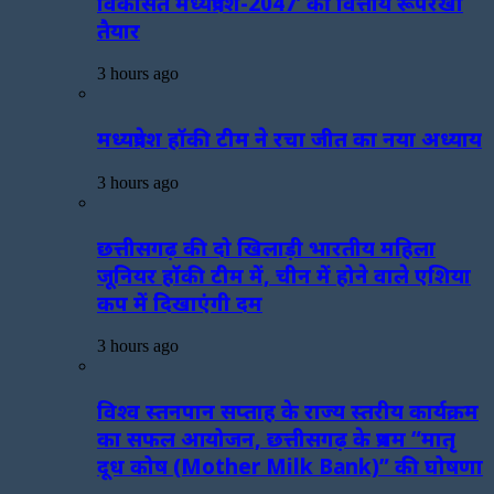
विकसित मध्यप्रदेश-2047’ की वित्तीय रूपरेखा
तैयार
3 hours ago
मध्यप्रदेश हॉकी टीम ने रचा जीत का नया अध्याय
3 hours ago
छत्तीसगढ़ की दो खिलाड़ी भारतीय महिला
जूनियर हॉकी टीम में, चीन में होने वाले एशिया
कप में दिखाएंगी दम
3 hours ago
विश्व स्तनपान सप्ताह के राज्य स्तरीय कार्यक्रम
का सफल आयोजन, छत्तीसगढ़ के प्रथम “मातृ
दूध कोष (Mother Milk Bank)” की घोषणा