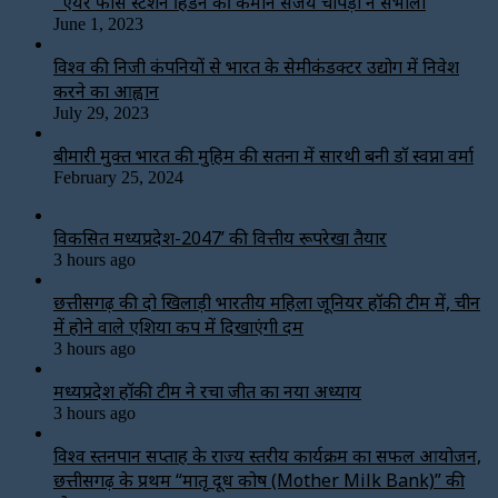
एयर फोर्स स्टेशन हिंडन की कमान संजय चोपड़ा ने संभाली
June 1, 2023
विश्‍व की निजी कंपनियों से भारत के सेमीकंडक्टर उद्योग में निवेश
करने का आह्वान
July 29, 2023
बीमारी मुक्त भारत की मुहिम की सतना में सारथी बनी डाॅ स्वप्ना वर्मा
February 25, 2024
विकसित मध्यप्रदेश-2047’ की वित्तीय रूपरेखा तैयार
3 hours ago
छत्तीसगढ़ की दो खिलाड़ी भारतीय महिला जूनियर हॉकी टीम में, चीन
में होने वाले एशिया कप में दिखाएंगी दम
3 hours ago
मध्यप्रदेश हॉकी टीम ने रचा जीत का नया अध्याय
3 hours ago
विश्व स्तनपान सप्ताह के राज्य स्तरीय कार्यक्रम का सफल आयोजन,
छत्तीसगढ़ के प्रथम “मातृ दूध कोष (Mother Milk Bank)” की