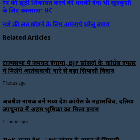
रेप की झूठी शिकायत करने की धमकी देना भी खुदकुशी
के लिए उकसाना: HC
नशे की लत छोड़ने के लिए अपनाएं घरेलू उपाय
Related Articles
राज्यसभा में जमकर हंगामा, BJP सांसदों के ‘कांग्रेस दफ्तर
में मिलेंगे आतंकवादी’ नारे से बढ़ा सियासी विवाद
7 hours ago
अवधेश नायक बने मध्य प्रदेश कांग्रेस के महासचिव, दतिया
उपचुनाव में अहम भूमिका का मिला इनाम
11 hours ago
‘PoK अलग देश…’ NC सांसद के बयान से सियासी