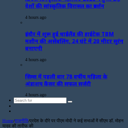
देशों की सांस्कृतिक विरासत का प्रदर्शन
4 hours ago
इंदौर में शुरू हुई थाईलैंड की हाईटेक TBM
मशीन की असेंबलिंग, 24 घंटे में 20 मीटर सुरंग
बनाएगी
4 hours ago
सिम्स में पहली बार 78 वर्षीय महिला के
अंडाशय कैंसर की सफल सर्जरी
4 hours ago
Search
Sidebar
for
Random
Article
Home
/
राजनीति
/
प्रदेश के दौरे पर पीएम मोदी ने कई सभाओं में सीएम डॉ. मोहन
यादव की तारीफ की