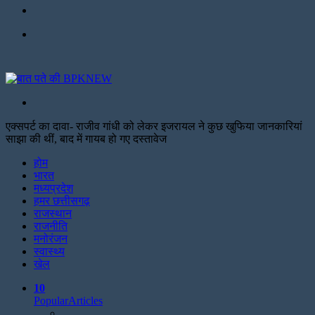
Facebook
Menu
Search
for
एक्सपर्ट का दावा- राजीव गांधी को लेकर इजरायल ने कुछ खुफिया जानकारियां
साझा की थीं, बाद में गायब हो गए दस्तावेज
Facebook
Twitter
Print
होम
भारत
मध्यप्रदेश
हमर छत्तीसगढ़
राजस्थान
राजनीति
मनोरंजन
स्वास्थ्य
खेल
10
Popular
Articles