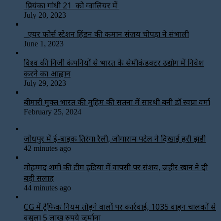
प्रियंका गांधी 21 को ग्वालियर में
July 20, 2023
एयर फोर्स स्टेशन हिंडन की कमान संजय चोपड़ा ने संभाली
June 1, 2023
विश्‍व की निजी कंपनियों से भारत के सेमीकंडक्टर उद्योग में निवेश
करने का आह्वान
July 29, 2023
बीमारी मुक्त भारत की मुहिम की सतना में सारथी बनी डाॅ स्वप्ना वर्मा
February 25, 2024
जोधपुर में ई-बाइक तिरंगा रैली, जोगाराम पटेल ने दिखाई हरी झंडी
42 minutes ago
मोहम्मद शमी की टीम इंडिया में वापसी पर संशय, जहीर खान ने दी
बड़ी सलाह
44 minutes ago
CG में ट्रैफिक नियम तोड़ने वालों पर कार्रवाई, 1035 वाहन चालकों से
वसूला 5 लाख रुपये जुर्माना