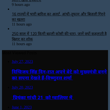
9 hours ago
16 राज्यों में भारी बारिश का अलर्ट, आंधी-तूफान और बिजली गिरने
का खतरा
11 hours ago
250 साल में 120 किमी बदली कोसी की धारा, जानें क्यों कहलाती है
बिहार का शोक
11 hours ago
Most Viewed Posts
July 27, 2023
दिग्विजय सिंह दिन-रात अपने बेटे को मुख्यमंत्री बनने
का सपना देखते हैं-विष्णुदत्त शर्मा
July 20, 2023
प्रियंका गांधी 21 को ग्वालियर में
June 1, 2023