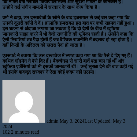
कि नमित वर्मा ग्लोबल जियोपॉलिटिक्स और सुरक्षा मामलों के जानकार हैं।
उन्होंने कई संगीन मामलों में सरकार के साथ काम किया है।
वर्मा ने कहा, उन दस्तावेजों के खोने के बाद इजरायल से कई बार कहा गया कि
उनकी दूसरी कॉपी दे दें। हालांकि इजरायल इस बात पर कभी सहमत नहीं हुआ।
इस घटना से अंदाजा लगाया जा सकता है कि दो देशों के बीच में खुफिया
जानकारी साझा करने में भी कैसे राजनीति की भूमिका रहती है। उन्होंने कहा कि
ऐसी स्थितियां तब पैदा होती हैं जब वैश्विक राजनीति में बदलाव हो रहा होता है।
वहीं किसी के अस्तित्व को खतरा पैदा हो जाता है।
एक्सपर्ट ने बताया कि उस दस्तावेज में स्पष्ट कहा गया था कि पैसे दे दिए गए हैं।
कथित गॉडमैन ने पैसे दिए हैं। बैकचैनल से सारी बातें पता चल गई थीं और
खुफिया एजेंसियों को भी इसकी जानकारी थी। उन्हें सुरक्षा देने की बात कही गई
थी इसके बावजूद सरकार ने ऐसा कोई कदम नहीं उठाया।
Send
an
email
admin
May 3, 2024
Last Updated: May 3,
2024
102
2 minutes read