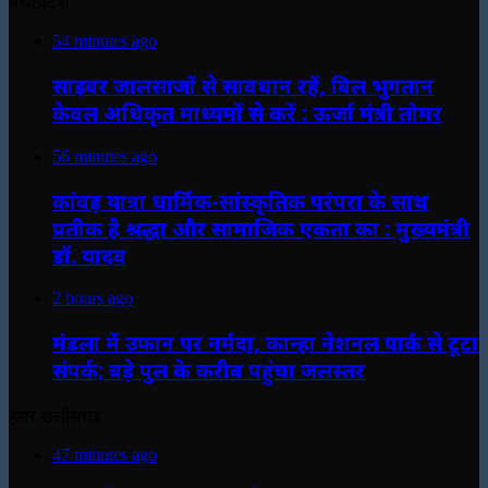
मध्यप्रदेश
54 minutes ago
साइबर जालसाजों से सावधान रहें, बिल भुगतान
केवल अधिकृत माध्यमों से करें : ऊर्जा मंत्री तोमर
56 minutes ago
कांवड़ यात्रा धार्मिक-सांस्कृतिक परंपरा के साथ
प्रतीक है श्रद्धा और सामाजिक एकता का : मुख्यमंत्री
डॉ. यादव
2 hours ago
मंडला में उफान पर नर्मदा, कान्हा नेशनल पार्क से टूटा
संपर्क; बड़े पुल के करीब पहुंचा जलस्तर
हमर छत्तीसगढ़
47 minutes ago