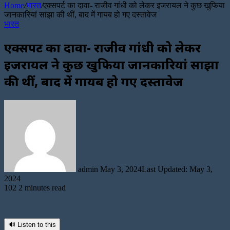
Home
/
भारत
/
एक्सपर्ट का दावा- राजीव गांधी को लेकर इजरायल ने कुछ खुफिया
जानकारियां साझा की थीं, बाद में गायब हो गए दस्तावेज
भारत
एक्सपर्ट का दावा- राजीव गांधी को लेकर
इजरायल ने कुछ खुफिया जानकारियां साझा
की थीं, बाद में गायब हो गए दस्तावेज
Send
an
email
admin
May 3, 2024
Last Updated: May 3,
2024
102
2 minutes read
🔊 Listen to this