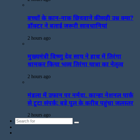
बच्चों के कान-नाक छिदवाने की सही उम्र क्या?
डॉक्टर ने बताई जरूरी सावधानियां
2 hours ago
मुख्यमंत्री विष्णु देव साय ने हाथ में तिरंगा
थामकर किया भव्य तिरंगा यात्रा का नेतृत्व
2 hours ago
मंडला में उफान पर नर्मदा, कान्हा नेशनल पार्क
से टूटा संपर्क; बड़े पुल के करीब पहुंचा जलस्तर
2 hours ago
Search
Sidebar
for
Random
Article