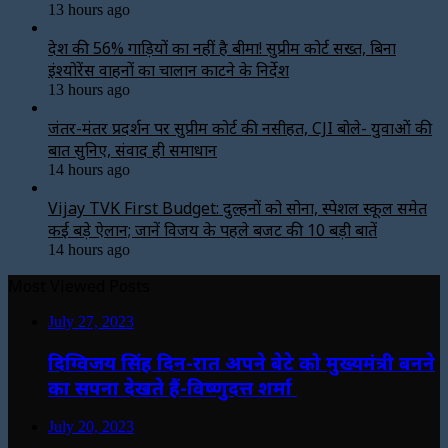
13 hours ago
देश की 56% गाड़ियों का नहीं है बीमा! सुप्रीम कोर्ट सख्त, बिना
इंश्योरेंस वाहनों का चालान काटने के निर्देश
13 hours ago
जंतर-मंतर प्रदर्शन पर सुप्रीम कोर्ट की नसीहत, CJI बोले- युवाओं की
बात सुनिए, संवाद ही समाधान
14 hours ago
Vijay TVK First Budget: दुल्हनों को सोना, स्पेशल स्कूल समेत
कई बड़े ऐलान; जानें विजय के पहले बजट की 10 बड़ी बातें
14 hours ago
Most Viewed Posts
July 27, 2023
दिग्विजय सिंह दिन-रात अपने बेटे को मुख्यमंत्री बनने
का सपना देखते हैं-विष्णुदत्त शर्मा
July 20, 2023