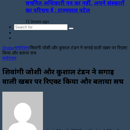
चयनित अधिकारी पद का नहीं, अपने संस्कारों
का परिचय दें : राज्यपाल पटेल
11 hours ago
Search
Sidebar
for
Random
Article
Home
/
मनोरंजन
/
शिवांगी जोशी और कुशाल टंडन ने सगाई वाली खबर पर रिएक्ट
किया और बताया सच
मनोरंजन
शिवांगी जोशी और कुशाल टंडन ने सगाई
वाली खबर पर रिएक्ट किया और बताया सच
Send
an
email