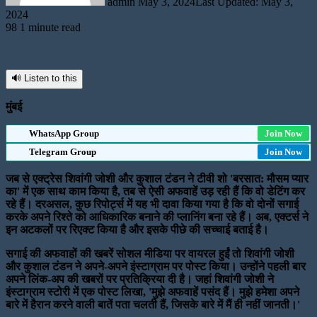
admin
May 3, 2024
Last Updated: May 3,
2024
98
1 minute read
🔊 Listen to this
मुंबई
WhatsApp Group
Join Now
Telegram Group
Join Now
जब से एक्ट्रेस शिवांगी जोशी और कुशाल टंडन ने टीवी शो 'बरसात: मौसम प्यार
का' में एक साथ काम किया है, तब से ऐसी अफवाहें उड़ रही हैं कि वो डेटिंग कर
रहे हैं। दरअसल, कुछ रिपोर्ट्स में यह भी दावा किया गया है कि वो दोनों सगाई
करके अपने रिश्ते को आधिकारिक बनाने की प्लानिंग बना रहे हैं। अब, एक्टर्स ने
इन अटकलों पर रिएक्ट किया है और इसके पीछे की सच्चाई बताई है।
सगाई की अफवाहों की खबरें सोशल मीडिया पर वायरल हुईं तो शिवांगी जोशी
और कुशाल टंडन ने अपने-अपने इंस्टाग्राम पर पोस्ट किया। उन्होंने पहली बार
अपने लिंक-अप की खबरों पर प्रतिक्रिया दी है। जहां शिवांगी जोशी ने
इंस्टाग्राम स्टोरी में एक पोस्ट लिखा, 'मुझे अफवाहें पसंद हैं। मुझे हमेशा अपने
बारे में हैरान करने वाली बातें पता चलती हैं, जिसके बारे में मैं ही नहीं जानती।'