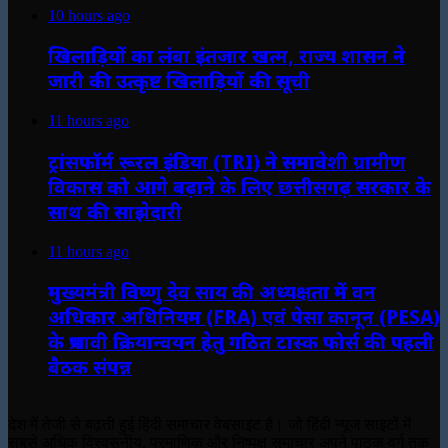
10 hours ago
खिलाड़ियों का लंबा इंतजार खत्म, राज्य शासन ने
जारी की उत्कृष्ट खिलाड़ियों की सूची
11 hours ago
ट्रांसफॉर्म रूरल इंडिया (TRI) ने समावेशी ग्रामीण
विकास को आगे बढ़ाने के लिए छत्तीसगढ़ सरकार के
साथ की साझेदारी
11 hours ago
मुख्यमंत्री विष्णु देव साय की अध्यक्षता में वन
अधिकार अधिनियम (FRA) एवं पेसा कानून (PESA)
के प्रभावी क्रियान्वयन हेतु गठित टास्क फोर्स की पहली
बैठक संपन्न
देश में तेजी से बढ़ती हुई हिंदी समाचार वेबसाइट है। जो हिंदी न्यूज साइटों में
सबसे अधिक विश्वसनीय, प्रमाणिक और निष्पक्ष समाचार अपने पाठक वर्ग तक