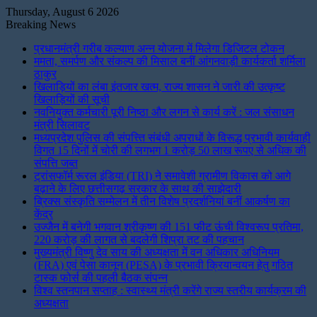
Thursday, August 6 2026
Breaking News
प्रधानमंत्री गरीब कल्याण अन्न योजना में मिलेगा डिजिटल टोकन
ममता, समर्पण और संकल्प की मिसाल बनीं आंगनवाड़ी कार्यकर्ता शर्मिला
ठाकुर
खिलाड़ियों का लंबा इंतजार खत्म, राज्य शासन ने जारी की उत्कृष्ट
खिलाड़ियों की सूची
नवनियुक्त कर्मचारी पूरी निष्ठा और लगन से कार्य करें : जल संसाधन
मंत्री सिलावट
मध्यप्रदेश पुलिस की संपत्त्ति संबंधी अपराधों के विरूद्ध प्रभावी कार्यवाही
विगत 15 दिनों में चोरी की लगभग 1 करोड़ 50 लाख रूपए से अधिक की
संपत्ति जब्‍त
ट्रांसफॉर्म रूरल इंडिया (TRI) ने समावेशी ग्रामीण विकास को आगे
बढ़ाने के लिए छत्तीसगढ़ सरकार के साथ की साझेदारी
ब्रिक्स संस्कृति सम्मेलन में तीन विशेष प्रदर्शनियां बनीं आकर्षण का
केंद्र
उज्जैन में बनेगी भगवान श्रीकृष्ण की 151 फीट ऊंची विश्वरूप प्रतिमा,
220 करोड़ की लागत से बदलेगी शिप्रा तट की पहचान
मुख्यमंत्री विष्णु देव साय की अध्यक्षता में वन अधिकार अधिनियम
(FRA) एवं पेसा कानून (PESA) के प्रभावी क्रियान्वयन हेतु गठित
टास्क फोर्स की पहली बैठक संपन्न
विश्व स्तनपान सप्ताह : स्वास्थ्य मंत्री करेंगे राज्य स्तरीय कार्यक्रम की
अध्यक्षता