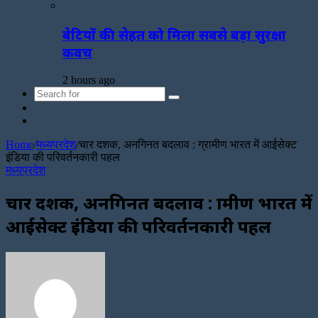
बेटियों की सेहत को मिला सबसे बड़ा सुरक्षा
कवच
2 hours ago
Search
Sidebar
for
Random
Article
Home
/
मध्यप्रदेश
/
चार दशक, अनगिनत बदलाव : ग्रामीण भारत में आईसेक्ट
इंडिया की परिवर्तनकारी पहल
मध्यप्रदेश
चार दशक, अनगिनत बदलाव : ग्रामीण भारत में
आईसेक्ट इंडिया की परिवर्तनकारी पहल
Send
an
email