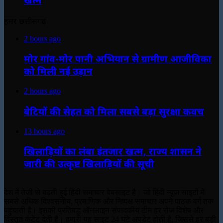
हमर छत्तीसगढ़
2 hours ago
मोर गांव-मोर पानी अभियान से ग्रामीण आजीविका
को मिली नई उड़ान
2 hours ago
बेटियों की सेहत को मिला सबसे बड़ा सुरक्षा कवच
13 hours ago
खिलाड़ियों का लंबा इंतजार खत्म, राज्य शासन ने
जारी की उत्कृष्ट खिलाड़ियों की सूची
देश में तेजी से बढ़ती हुई हिंदी समाचार वेबसाइट है। जो हिंदी न्यूज साइटों में
सबसे अधिक विश्वसनीय, प्रमाणिक और निष्पक्ष समाचार अपने पाठक वर्ग तक
पहुंचाती है। इसकी प्रतिबद्ध ऑनलाइन संपादकीय टीम हर रोज विशेष और
विस्तृत कंटेंट देती है। हमारी यह साइट 24 घंटे अपडेट होती है, जिससे हर बड़ी