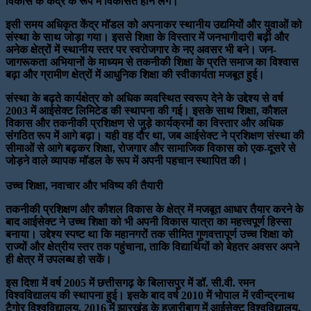
विकास के केंद्र के रूप में विकसित होने लगे।
इसी समय अधिकृत केंद्र मॉडल को अपनाकर स्थानीय उद्यमियों और युवाओं को
संस्था के साथ जोड़ा गया। इससे शिक्षा के विस्तार में जनभागीदारी बढ़ी और
अनेक क्षेत्रों में स्थानीय स्तर पर स्वरोजगार के नए अवसर भी बने। जन-
जागरूकता अभियानों के माध्यम से तकनीकी शिक्षा के प्रति समाज का विश्वास
बढ़ा और ग्रामीण क्षेत्रों में आधुनिक शिक्षा की स्वीकार्यता मजबूत हुई।
संस्था के बढ़ते कार्यक्षेत्र को अधिक व्यवस्थित स्वरूप देने के उद्देश्य से वर्ष
2003 में आईसेक्ट लिमिटेड की स्थापना की गई। इसके साथ शिक्षा, कौशल
विकास और तकनीकी प्रशिक्षण से जुड़े कार्यक्रमों का विस्तार और अधिक
संगठित रूप में आगे बढ़ा। यही वह दौर था, जब आईसेक्ट ने प्रशिक्षण संस्था की
सीमाओं से आगे बढ़कर शिक्षा, रोजगार और सामाजिक विकास को एक-दूसरे से
जोड़ने वाले व्यापक मॉडल के रूप में अपनी पहचान स्थापित की।
उच्च शिक्षा, नवाचार और भविष्य की तैयारी
तकनीकी प्रशिक्षण और कौशल विकास के क्षेत्र में मजबूत आधार तैयार करने के
बाद आईसेक्ट ने उच्च शिक्षा को भी अपनी विकास यात्रा का महत्त्वपूर्ण हिस्सा
बनाया। उद्देश्य स्पष्ट था कि महानगरों तक सीमित गुणवत्तापूर्ण उच्च शिक्षा को
राज्यों और क्षेत्रीय स्तर तक पहुंचाना, ताकि विद्यार्थियों को बेहतर अवसर अपने
ही क्षेत्र में उपलब्ध हो सकें।
इस दिशा में वर्ष 2005 में छत्तीसगढ़ के बिलासपुर में डॉ. सी.वी. रमन
विश्वविद्यालय की स्थापना हुई। इसके बाद वर्ष 2010 में भोपाल में रवीन्द्रनाथ
टैगोर विश्वविद्यालय, 2016 में झारखंड के हजारीबाग में आईसेक्ट विश्वविद्यालय,