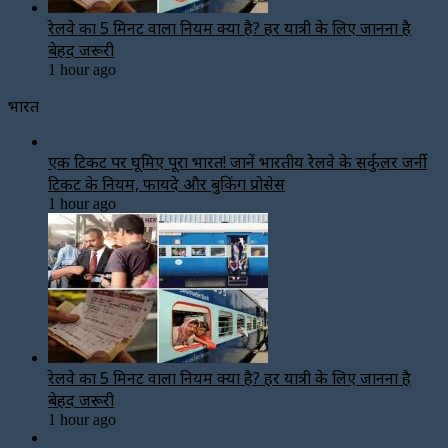
रेलवे का 5 मिनट वाला नियम क्या है? हर यात्री के लिए जानना है
बेहद जरूरी
1 hour ago
भारत
एक टिकट पर घूमिए पूरा भारत! जानें भारतीय रेलवे के सर्कुलर जर्नी
टिकट के नियम, फायदे और बुकिंग प्रोसेस
1 hour ago
रेलवे का 5 मिनट वाला नियम क्या है? हर यात्री के लिए जानना है
बेहद जरूरी
1 hour ago