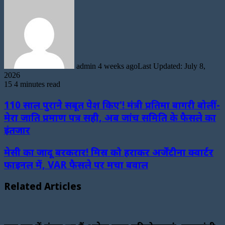
Send
an
email
admin
4 weeks ago
Last Updated: July 8,
2026
15
4 minutes read
110 साल पुराने सबूत पेश किए'! मंत्री प्रतिमा बागरी बोलीं-
मेरा जाति प्रमाण पत्र सही, अब जांच समिति के फैसले का
इंतजार
मेसी का जादू बरकरार! मिस्र को हराकर अर्जेंटीना क्वार्टर
फाइनल में, VAR फैसले पर मचा बवाल
Related Articles