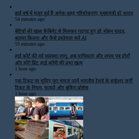
ढाई वर्ष में मंजूर हुई हैं अनेक वृहद परियोजनाएं: मुख्यमंत्री डॉ. यादव
54 minutes ago
बेटियों की खास कैबिनेट से मिलकर गदगद हुए डॉ. मोहन यादव,
बताया कितना और कैसे इस्तेमाल करें AI
55 minutes ago
हाई कोर्ट की नई व्यवस्था लागू, अब याचिकाएं और शपथ पत्र दोनों
ओर होंगे प्रिंट; हार्ड कॉपी की प्रथा खत्म
1 hour ago
एक टिकट पर घूमिए पूरा भारत! जानें भारतीय रेलवे के सर्कुलर जर्नी
टिकट के नियम, फायदे और बुकिंग प्रोसेस
1 hour ago