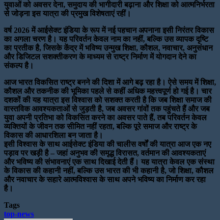
युवाओं को अवसर देना, समुदाय की भागीदारी बढ़ाना और शिक्षा को आत्मनिर्भरता
से जोड़ना इस यात्रा की प्रमुख विशेषताएं रहीं।
वर्ष 2026 में आईसेक्ट इंडिया के रूप में नई पहचान अपनाना इसी निरंतर विकास
का अगला चरण है। यह परिवर्तन केवल नाम का नहीं, बल्कि उस व्यापक दृष्टि
का प्रतीक है, जिसके केंद्र में भविष्य उन्मुख शिक्षा, कौशल, नवाचार, अनुसंधान
और डिजिटल सशक्तीकरण के माध्यम से राष्ट्र निर्माण में योगदान देने का
संकल्प है।
आज भारत विकसित राष्ट्र बनने की दिशा में आगे बढ़ रहा है। ऐसे समय में शिक्षा,
कौशल और तकनीक की भूमिका पहले से कहीं अधिक महत्त्वपूर्ण हो गई है। चार
दशकों की यह यात्रा इस विश्वास को सशक्त करती है कि जब शिक्षा समाज की
वास्तविक आवश्यकताओं से जुड़ती है, जब अवसर गांवों तक पहुंचते हैं और जब
युवा अपनी प्रतिभा को विकसित करने का अवसर पाते हैं, तब परिवर्तन केवल
व्यक्तियों के जीवन तक सीमित नहीं रहता, बल्कि पूरे समाज और राष्ट्र के
विकास की आधारशिला बन जाता है।
इसी विश्वास के साथ आईसेक्ट इंडिया की चालीस वर्षों की यात्रा आज एक नए
पड़ाव पर खड़ी है – जहां अनुभव की समृद्ध विरासत, वर्तमान की आवश्यकताएं
और भविष्य की संभावनाएं एक साथ दिखाई देती हैं। यह यात्रा केवल एक संस्था
के विकास की कहानी नहीं, बल्कि उस भारत की भी कहानी है, जो शिक्षा, कौशल
और नवाचार के सहारे आत्मविश्वास के साथ अपने भविष्य का निर्माण कर रहा
है।
Tags
top-news