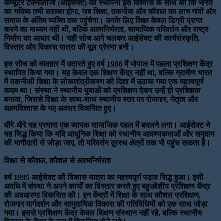
कंप्यूटर टेक्नोलॉजी (आईसेक्ट) की स्थापना इस विश्वास के साथ की कि भारत
का भविष्य तभी सशक्त होगा, जब शिक्षा, तकनीक और कौशल का लाभ गांवों और
समाज के अंतिम व्यक्ति तक पहुंचेगा। उनके लिए शिक्षा केवल डिग्री प्राप्त
करने का माध्यम नहीं थी, बल्कि आत्मनिर्भरता, सामाजिक परिवर्तन और राष्ट्र
निर्माण का आधार थी। यही सोच आगे चलकर आईसेक्ट की कार्यसंस्कृति,
विस्तार और विकास यात्रा की मूल प्रेरणा बनी।
इस सोच को व्यवहार में उतारते हुए वर्ष 1986 में भोपाल में पहला प्रशिक्षण केंद्र
स्थापित किया गया। यह केवल एक शिक्षण केंद्र नहीं था, बल्कि ग्रामीण भारत
में तकनीकी शिक्षा के लोकतांत्रीकरण की दिशा में उठाया गया एक महत्त्वपूर्ण
कदम था। संस्था ने स्थानीय युवाओं को प्रशिक्षण देकर उन्हें ही प्रशिक्षक
बनाया, जिससे शिक्षा के साथ-साथ स्थानीय स्तर पर रोजगार, नेतृत्व और
आत्मविश्वास के नए अवसर विकसित हुए।
धीरे-धीरे यह प्रयास एक व्यापक सामाजिक पहल में बदलने लगा। आईसेक्ट ने
यह सिद्ध किया कि यदि आधुनिक शिक्षा को स्थानीय आवश्यकताओं और समुदाय
की भागीदारी से जोड़ा जाए, तो परिवर्तन दूरस्थ क्षेत्रों तक भी पहुंच सकता है।
शिक्षा से कौशल, कौशल से आत्मनिर्भरता
वर्ष 1995 आईसेक्ट की विकास यात्रा का महत्त्वपूर्ण पड़ाव सिद्ध हुआ। इसी
अवधि में संस्था ने अपने कार्यों का विस्तार करते हुए बहुउद्देशीय प्रशिक्षण केंद्र
की अवधारणा विकसित की। इन केंद्रों में शिक्षा के साथ कौशल प्रशिक्षण,
रोजगार मार्गदर्शन और सामुदायिक विकास की गतिविधियों को एक साथ जोड़ा
गया। इससे प्रशिक्षण केंद्र केवल शिक्षण संस्थान नहीं रहे, बल्कि स्थानीय