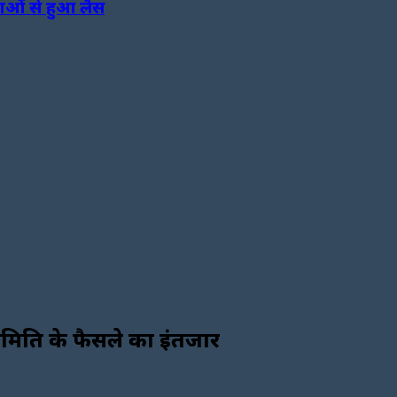
ाओं से हुआ लैस
च समिति के फैसले का इंतजार