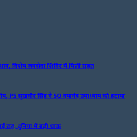
ान, विशेष जनसेवा शिविर में मिली राहत
रोप, PS सुखवीर सिंह ने SO दयानंद उपाध्याय को हटाया
ई राह, दुनिया में बढ़ी धाक