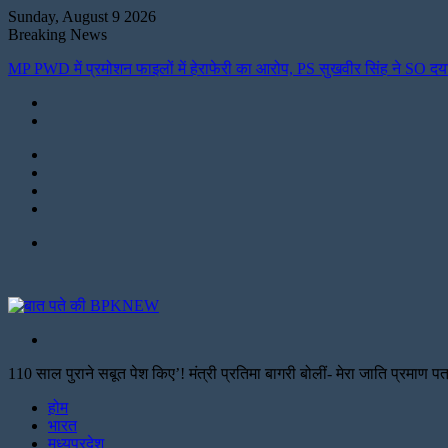
Sunday, August 9 2026
Breaking News
MP PWD में प्रमोशन फाइलों में हेराफेरी का आरोप, PS सुखवीर सिंह ने SO दय
Instagram
LinkedIn
Twitter
Facebook
Menu
Search
for
110 साल पुराने सबूत पेश किए’! मंत्री प्रतिमा बागरी बोलीं- मेरा जाति प्रमाण
Facebook
Twitter
Print
होम
भारत
मध्यप्रदेश