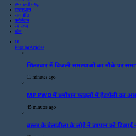
हमर छत्तीसगढ़
राजस्थान
राजनीति
मनोरंजन
स्वास्थ्य
खेल
10
Popular
Articles
भितरवार में बिजली समस्याओं का मौके पर समाध
11 minutes ago
MP PWD में प्रमोशन फाइलों में हेराफेरी का आ
45 minutes ago
बस्तर के बैलाडीला के लोहे ने जापान को दिखाई न