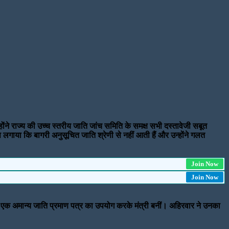
ंने राज्य की उच्च स्तरीय जाति जांच समिति के समक्ष सभी दस्तावेजी सबूत
प लगाया कि बागरी अनुसूचित जाति श्रेणी से नहीं आती हैं और उन्होंने गलत
Join Now
Join Now
 में एक अमान्य जाति प्रमाण पत्र का उपयोग करके मंत्री बनीं। अहिरवार ने उनका