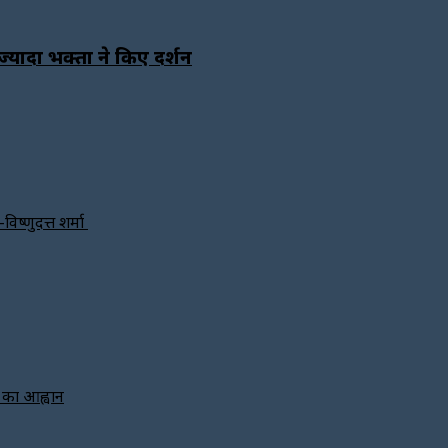
्यादा भक्तों ने किए दर्शन
विष्णुदत्त शर्मा
े का आह्वान