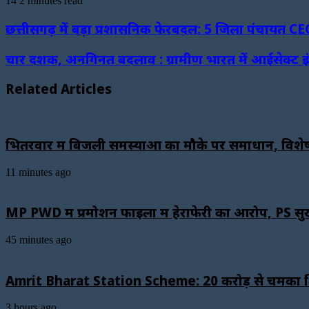
14
2 minutes read
Facebook
Twitter
LinkedIn
WhatsApp
Telegram
छत्तीसगढ़ में बड़ा प्रशासनिक फेरबदल: 5 जिला पंचायत C
चार दशक, अनगिनत बदलाव : ग्रामीण भारत में आईसेक्ट इ
Related Articles
भितरवार में बिजली समस्याओं का मौके पर समाधान, विशेष
11 minutes ago
MP PWD में प्रमोशन फाइलों में हेराफेरी का आरोप, PS सु
45 minutes ago
Amrit Bharat Station Scheme: 20 करोड़ से चमका शिवपु
3 hours ago