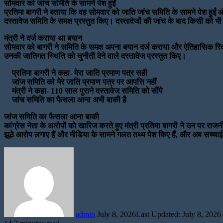
सोमवार को जांच समिति के सामने पेश हुईं
प्रतिमा बागरी ने बताया कि वह सोमवार को जाति जांच समिति के सामने पेश हुईं औ
दस्तावेज समिति के समक्ष प्रस्तुत किए। दस्तावेजों की जांच के बाद किसी क
मंत्री ने दर्ज कराया था बयान
सोमवार को बागरी ने समिति के समक्ष अपना बयान दर्ज कराया और ऐतिहासिक रिकॉर
उनकी जातिगत स्थिति को चुनौती देने वाले दस्तावेज प्रस्तुत किए।
प्रतिमा बागरी ने कहा- मेरा जाति प्रमाण पत्र सही
जांज समिति को मेरे जाति प्रमाण पत्र पर आपत्ति नहीं
मंत्री ने कहा- 110 साल पुराने दस्तावेज समिति को सौंपे
जांच समिति का फैसला आना अभी बाकी है
जांज समिति का फैसला आना बाकी
कांग्रेस नेता के आरोपों को खारिज करते हुए मंत्री प्रतिमा बागरी ने उन पर रा
झूठे आरोप लगाए हैं और मीडिया के सामने गलत तथ्य पेश किए हैं, और अब सच्चाई स
Send
an
email
admin
July 8, 2026
Last Updated: July 8, 2026