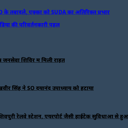
EO के तबादले, एक्का को SUDA का अतिरिक्त प्रभार
ंडिया की परिवर्तनकारी पहल
 जनसेवा शिविर में मिली राहत
खवीर सिंह ने SO दयानंद उपाध्याय को हटाया
री रेलवे स्टेशन, एयरपोर्ट जैसी हाईटेक सुविधाओं से हु