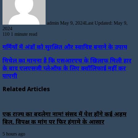
admin
May 9, 2024
Last Updated: May 9,
2024
110
1 minute read
गर्मियों में अंडों को सुरक्षित और स्वादिष्ट बनाने के उपाय
मिचेल का मानना है कि एसआरएच के खिलाफ मिली हार
के बाद एलएसजी प्लेऑफ के लिए क्वॉलिफाई नहीं कर
पाएगी
Related Articles
एक राज्य का बदलेगा नाम! संसद में पेश होंगे कई अहम
बिल, विपक्ष की मांग पर फिर हंगामे के आसार
5 hours ago