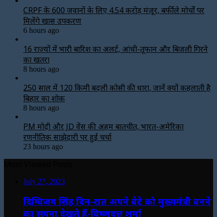
CRPF के 600 जवानों के लिए ₹4.54 करोड़ मंजूर, बर्फीले मोर्चों पर
मिलेंगे खास उपकरण
6 hours ago
16 राज्यों में भारी बारिश का अलर्ट, आंधी-तूफान और बिजली गिरने
का खतरा
8 hours ago
250 साल में 120 किमी बदली कोसी की धारा, जानें क्यों कहलाती है
बिहार का शोक
8 hours ago
PM मोदी और JD वेंस की अहम बातचीत, भारत-अमेरिका
रणनीतिक साझेदारी पर हुई चर्चा
23 hours ago
Most Viewed Posts
July 27, 2023
दिग्विजय सिंह दिन-रात अपने बेटे को मुख्यमंत्री बनने
का सपना देखते हैं-विष्णुदत्त शर्मा