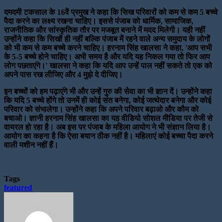
दमदमी टकसाल के 16वें प्रमुख ने कहा कि सिख परिवारों को कम से कम 5 बच्चे
पैदा करने का लक्ष्य रखना चाहिए। इससे पंजाब को धार्मिक, सामाजिक,
राजनीतिक और सांस्कृतिक तौर पर मजबूत बनाने में मदद मिलेगी। यही नहीं
उन्होंने कहा कि सिखों ही नहीं बल्कि पंजाब में रहने वाले अन्य समुदाय के लोगों
को भी कम से कम बच्चे करने चाहिए। हरनाम सिंह खालसा ने कहा, 'आप सभी
के 5-5 बच्चे होने चाहिए। अभी समय है और यदि यह निकल गया तो फिर आप
लोग पछताएंगे।' खालसा ने कहा कि यदि आप उन्हें पाल नहीं सकते तो एक को
अपने पास रख लीजिए और 4 मुझे दे दीजिए।
इन बच्चों को हम पढ़ाएंगे भी और उन्हें गुरु की सेवा का भी ज्ञान दें। उन्होंने कहा
कि यदि 5 बच्चे होंगे तो उनमें ही कोई संत बनेगा, कोई जत्थेदार बनेगा और कोई
परिवार को संभालेगा। उन्होंने कहा कि अपने परिवार बढ़ाओ और कौम को
बचाओ। ज्ञानी हरनाम सिंह खालसा का यह वीडियो सोशल मीडिया पर तेजी से
वायरल हो रहा है। अब इस पर पंजाब के महिला आयोग ने भी संज्ञान लिया है।
आयोग का कहना है कि ऐसा बयान ठीक नहीं है। महिलाएं कोई बच्चा पैदा करने
वाली मशीन नहीं हैं।
Tags
featured
Send
an
email