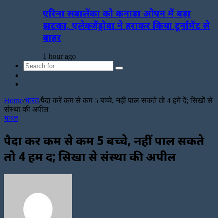
एरिना सबालेंका को कनाडा ओपन में बड़ा
झटका, एलेक्जेंड्रोवा ने हराकर किया टूर्नामेंट से
बाहर
1 hour ago
Search
Sidebar
for
Random
Article
Home
/
भारत
/
पैदा करें कम से कम 5 बच्चे, नहीं पाल सकते तो 4 हमें दें; सिखों से
संस्था की अपील
भारत
पैदा करें कम से कम 5 बच्चे, नहीं पाल सकते
तो 4 हमें दें; सिखों से संस्था की अपील
Send
an
email