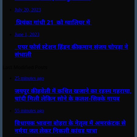
July 20, 2023
प्रियंका गांधी 21 को ग्वालियर में
June 1, 2023
एयर फोर्स स्टेशन हिंडन की कमान संजय चोपड़ा ने
संभाली
Last Modified Posts
25 minutes ago
जयपुर की हवेली में कथित खजाने का रहस्य गहराया,
चांदी मिली लेकिन सोने के कलश-सिक्के गायब
55 minutes ago
विधायक भावना बोहरा के नेतृत्व में अमरकंटक से
नर्मदा जल लेकर निकली कांवड़ यात्रा