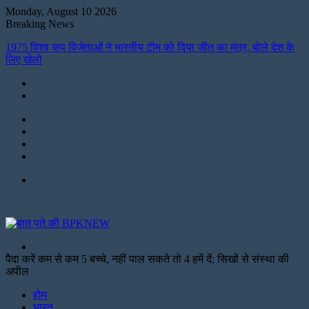
Monday, August 10 2026
Breaking News
1975 विश्व कप विजेताओं ने भारतीय टीम को दिया जीत का मंत्र, बोले देश के
लिए खेलो
Instagram
LinkedIn
Twitter
Facebook
Menu
Search
for
पैदा करें कम से कम 5 बच्चे, नहीं पाल सकते तो 4 हमें दें; सिखों से संस्था की
अपील
Facebook
Twitter
Print
होम
भारत