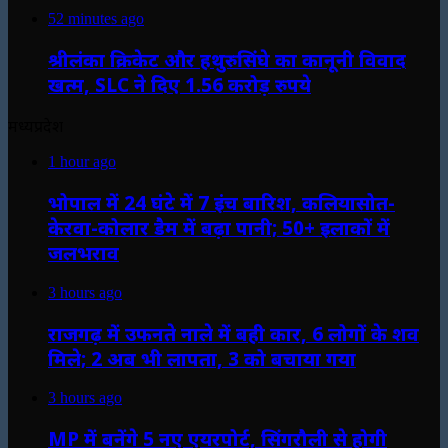
52 minutes ago
श्रीलंका क्रिकेट और हथुरुसिंघे का कानूनी विवाद
खत्म, SLC ने दिए 1.56 करोड़ रुपये
मध्यप्रदेश
1 hour ago
भोपाल में 24 घंटे में 7 इंच बारिश, कलियासोत-
केरवा-कोलार डैम में बढ़ा पानी; 50+ इलाकों में
जलभराव
3 hours ago
राजगढ़ में उफनते नाले में बही कार, 6 लोगों के शव
मिले; 2 अब भी लापता, 3 को बचाया गया
3 hours ago
MP में बनेंगे 5 नए एयरपोर्ट, सिंगरौली से होगी