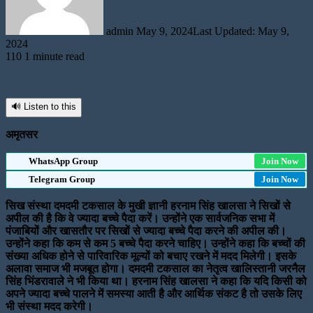
admin
May 9, 2024
Last Updated: May 9,
2024
110
1 minute read
🔊 Listen to this
अमृतसर
WhatsApp Group
Join Now
Telegram Group
Join Now
सिख संस्था दमदमी टकसाल के मुखी ज्ञानी हरनाम सिंह खालसा ने सिखों से
अपील की है कि वे ज्यादा बच्चे पैदा करें। उन्होंने एक सार्वजनिक सभा में
पंजाबियों और खासतौर पर सिखों से ज्यादा बच्चे पैदा करने की अपील की।
उन्होंने कहा कि कम से कम 5 बच्चे पैदा करने चाहिए। उन्होंने कहा कि बच्चों की
संख्या अधिक होने से पारिवारिक मूल्यों को बचाए रखने में मदद मिलेगी। इसके
अलावा समाज भी मजबूत होगा। दमदमी टकसाल का नेतृत्व खालिस्तानी जरनैल
सिंह भिंडरावाले ने भी किया था। हरनाम सिंह खालसा ने कहा कि यदि किसी को
अपने ज्यादा बच्चे पालने में समस्या आती है और आर्थिक संकट है तो उसके लिए
भी संस्था मदद करेगी।