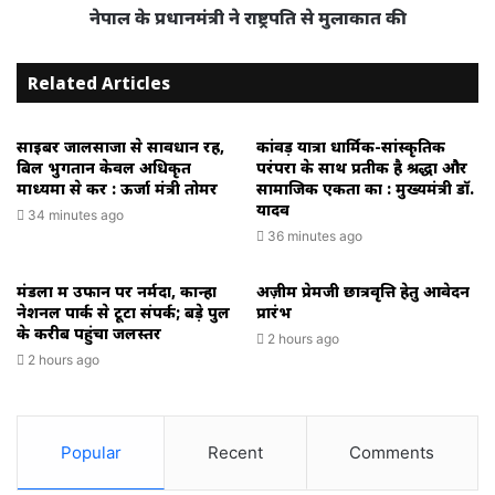
नेपाल के प्रधानमंत्री ने राष्ट्रपति से मुलाकात की
Related Articles
साइबर जालसाजों से सावधान रहें,
कांवड़ यात्रा धार्मिक-सांस्कृतिक
बिल भुगतान केवल अधिकृत
परंपरा के साथ प्रतीक है श्रद्धा और
माध्यमों से करें : ऊर्जा मंत्री तोमर
सामाजिक एकता का : मुख्यमंत्री डॉ.
यादव
34 minutes ago
36 minutes ago
मंडला में उफान पर नर्मदा, कान्हा
अज़ीम प्रेमजी छात्रवृत्ति हेतु आवेदन
नेशनल पार्क से टूटा संपर्क; बड़े पुल
प्रारंभ
के करीब पहुंचा जलस्तर
2 hours ago
2 hours ago
Popular
Recent
Comments