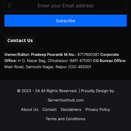
Enter
your
Email
address
Contact Us
Owner/Editor: Pradeep Pouranik
M.No.:
8717890381
Corporate
Office:
H O. Nazar Bag, Chhatarpur (MP) 471001
CG Bureau Office:
Main Road, Santoshi Nagar, Raipur (CG) 492001
© 2023 - 24 All Rights Reserved. | Proudly Design by
Serverhosthub.com
About Us
Contact
Disclaimers
Privacy Policy
Terms and Conditions