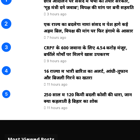
छात्र आंदोलन पर संसद में चर्चा को तैयार सरकार,
‘गृह मंत्री देंगे जवाब’; विपक्ष की मांग पर बनी सहमति
3 hours ago
एक राज्य का बदलेगा नाम! संसद में पेश होंगे कई
अहम बिल, विपक्ष की मांग पर फिर हंगामे के आसार
7 hours ago
CRPF के 600 जवानों के लिए ₹4.54 करोड़ मंजूर,
बर्फीले मोर्चों पर मिलेंगे खास उपकरण
9 hours ago
16 राज्यों में भारी बारिश का अलर्ट, आंधी-तूफान
और बिजली गिरने का खतरा
11 hours ago
250 साल में 120 किमी बदली कोसी की धारा, जानें
क्यों कहलाती है बिहार का शोक
11 hours ago
Most Viewed Posts