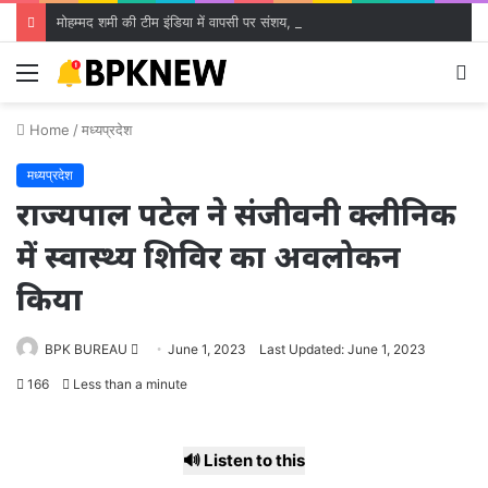
मोहम्मद शमी की टीम इंडिया में वापसी पर संशय, जहीर खान ने दी बड़ी सलाह
Menu
S
fo
Home
/
मध्यप्रदेश
मध्यप्रदेश
राज्यपाल पटेल ने संजीवनी क्लीनिक
में स्वास्थ्य शिविर का अवलोकन
किया
Send
BPK BUREAU
June 1, 2023
Last Updated: June 1, 2023
an
166
Less than a minute
email
🔊 Listen to this