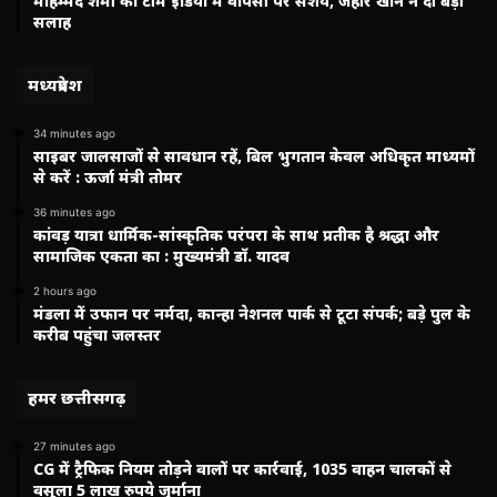
मोहम्मद शमी की टीम इंडिया में वापसी पर संशय, जहीर खान ने दी बड़ी
सलाह
मध्यप्रदेश
34 minutes ago
साइबर जालसाजों से सावधान रहें, बिल भुगतान केवल अधिकृत माध्यमों
से करें : ऊर्जा मंत्री तोमर
36 minutes ago
कांवड़ यात्रा धार्मिक-सांस्कृतिक परंपरा के साथ प्रतीक है श्रद्धा और
सामाजिक एकता का : मुख्यमंत्री डॉ. यादव
2 hours ago
मंडला में उफान पर नर्मदा, कान्हा नेशनल पार्क से टूटा संपर्क; बड़े पुल के
करीब पहुंचा जलस्तर
हमर छत्तीसगढ़
27 minutes ago
CG में ट्रैफिक नियम तोड़ने वालों पर कार्रवाई, 1035 वाहन चालकों से
वसूला 5 लाख रुपये जुर्माना