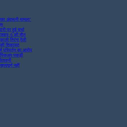
उनका अंदरूनी मामला’
रू
ी पर हुई चर्चा
 टक्कर; 6 की मौत
काली तिरंगा रैली
ं की शिकायत
र्म परिवर्तन का आरोप
थ पिकअप पकड़ी
चेतावनी
त्वपूर्ण नहीं