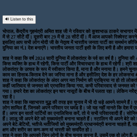
Facebook
Twitter
LinkedIn
WhatsApp
Telegram
🔊 Listen to this
भोपाल, केंद्रीय गृहमंत्री अमित शाह जी ने रविवार को कुशाभाऊ ठाकरे सभागार मे
में से 27 सीटें दीं। दूसरी बार 29 में से 28 सीटें दीं। मैं आज आपको रिक्वेस्
इसलिए आप सभी लोग मोदी जी के नेतृत्व में भारतीय जनता पार्टी का समर्थन कीजि
दुनिया का नं.1 देश बनाएंगे। भारतीय जनता पार्टी इसी के लिए बनी है और हमारा ज
शाह ने कहा कि वर्ष 2024 सारी दुनिया में लोकतंत्र के पर्व का वर्ष है। दुनिय
किस व्यक्ति के हाथ में रहेगी, किस पार्टी और विचारधारा के हाथ में रहेगी। श्र
लोकतंत्र के उत्सव के रूप में स्वीकार किया है, माना है और मनाया है। हमने च
काम का हिसाब-किताब देने का जरिया माना है और इसीलिए देश के हर लोकसभा क्षेत्
शाह ने कहा कि लोकतंत्र के अंदर अगर मत निर्माण की प्रक्रिया ना हो तो लोकतंत्र 
कहीं जातिवाद से जनमत को प्रभावित किया गया, कभी परिवारवाद से जनमत को प्
गया। हमारे देश का लोकतंत्र इन चार नासूरों के बीच में पलता रहा। लेकिन नरे
रहा है।
शाह ने कहा कि महाभारत युद्ध की तरह इस चुनाव में भी दो धड़े आमने-सामने हैं। 
लोग शामिल हैं, जिनको अपने परिवार पर घमंड है। जो यह नहीं मानते कि देश में एक
हैं। अगर इन सातों पार्टियों का एनालिसिस करें, तो ये सभी परिवारवादी हैं। सोनि
हैं। लालू जी अपने बेटे को मुख्यमंत्री बनाना चाहते हैं। स्टालिन भी अपने बेटे को 
अपने बेटे-बेटियों, भतीजे-भतीजियों को मुख्यमंत्री-प्रधानमंत्री बनाना चाहते हैं
क्षण और शरीर का कण-कण मां भारती को समर्पित हो।
शाह ने कहा कि आपको जिन लोगों के बीच चुनाव करना है, उसमें एक वो लोग हैं, ज