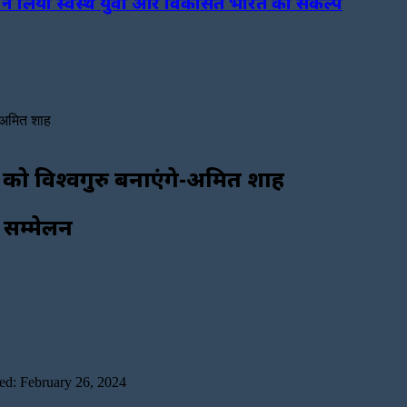
ा ने लिया स्वस्थ युवा और विकसित भारत का संकल्प
े-अमित शाह
 को विश्वगुरु बनाएंगे-अमित शाह
न सम्मेलन
ed: February 26, 2024