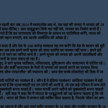
ए हम पहली बार जब 2014 में मध्यप्रदेश आए थे, तब यहां की जनता ने भाजपा को 29
ें डाल दीजिए। आप प्रबुद्धजन सिर्फ मत नहीं देते, जनमत का निर्माण करते हैं।
े हैं कि हम भारतमाता को विश्वगुरु के आसन पर प्रतिष्ठित करेंगे, भारत को
श को महान बनाएंगे, बस आपके आशीर्वाद की अपेक्षा है।
जरने वाला है और देश के 100 करोड़ मतदाता यह तय करेंगे कि देश के शासन की धुरी
लेकर अब तक हमने कभी चुनाव को सत्ता प्राप्ति का माध्यम नहीं माना। हमने इसे
 पास ले जाने का जरिया माना है। हमने चुनाव को जनता को अपनी उपलब्धियों और
धजनों के साथ संवाद हो रहा है।
हुए, वे सारे चुनाव जातिवाद, परिवारवाद, तुष्टिकरण और भ्रष्टाचार से प्रेरित रहे।
 और कहीं भ्रष्टाचार के पैसों से जनमत को कलर्ड करने का प्रयास किया
टिक्स ऑफ परफारमेंस’ की स्थापना की। आज देश सच्चे लोकतंत्र की दिशा में जा
ी पार्टियों का गठबंधन है। कौन है ये इंडिया गठबंधन? घमंडिया गठबंधन में वही
े हैं कि प्रधानमंत्री पद उन लोगों की थाती है, जो एक बड़े परिवार में जन्म लेते
ुख्यमंत्री बनना चाहते हैं। ममता बनर्जी अपने भतीजे को मुख्यमंत्री बनना चाहती
 हैं। श्री शाह ने कहा कि मैं भोपाल के प्रबुद्धजनों को यह बताना चाहता हूं कि जो
 सकते। भारत को विश्व में सम्मान वही व्यक्ति दिला सकता है, जिसके जीवन का क्षण-
दर्शिता का जमाना है और आप स्वयं यूपीए सरकार के 10 साल और एनडीए सरकार के 10