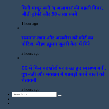
मिनी माथुर बनीं ‘द अलायंस’ की पहली विनर,
जीती ट्रॉफी और 50 लाख रुपये
1 hour ago
सलमान खान और अलवीरा को कोर्ट का
नोटिस, बीइंग ह्यूमन जूलरी केस में घिरे
2 hours ago
CG में मिलावटखोरों पर सख्त हुए स्वास्थ्य मंत्री,
दूध-दही और मक्खन में गड़बड़ी करने वालों को
चेतावनी
2 hours ago
Search
Sidebar
for
Random
Article