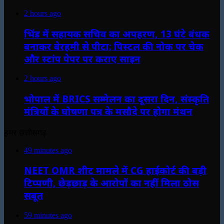
2 hours ago
भिंड में सहायक सचिव का अपहरण, 13 घंटे बंधक
बनाकर बेरहमी से पीटा; पिस्टल की नोक पर चेक
और स्टांप पेपर पर कराए साइन
2 hours ago
भोपाल में BRICS सम्मेलन का दूसरा दिन, संस्कृति
मंत्रियों के घोषणा पत्र के मसौदे पर होगा मंथन
हमर छत्तीसगढ़
49 minutes ago
NEET OMR शीट मामले में CG हाईकोर्ट की बड़ी
टिप्पणी, छेड़छाड़ के आरोपों का नहीं मिला ठोस
सबूत
59 minutes ago