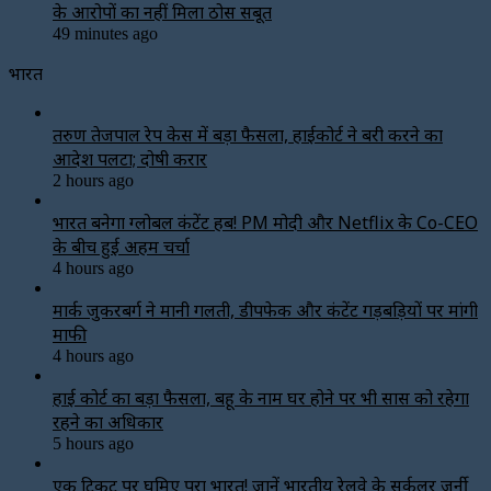
के आरोपों का नहीं मिला ठोस सबूत
49 minutes ago
भारत
तरुण तेजपाल रेप केस में बड़ा फैसला, हाईकोर्ट ने बरी करने का
आदेश पलटा; दोषी करार
2 hours ago
भारत बनेगा ग्लोबल कंटेंट हब! PM मोदी और Netflix के Co-CEO
के बीच हुई अहम चर्चा
4 hours ago
मार्क जुकरबर्ग ने मानी गलती, डीपफेक और कंटेंट गड़बड़ियों पर मांगी
माफी
4 hours ago
हाई कोर्ट का बड़ा फैसला, बहू के नाम घर होने पर भी सास को रहेगा
रहने का अधिकार
5 hours ago
एक टिकट पर घूमिए पूरा भारत! जानें भारतीय रेलवे के सर्कुलर जर्नी