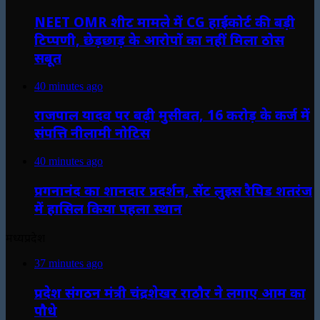
NEET OMR शीट मामले में CG हाईकोर्ट की बड़ी
टिप्पणी, छेड़छाड़ के आरोपों का नहीं मिला ठोस
सबूत
40 minutes ago
राजपाल यादव पर बढ़ी मुसीबत, 16 करोड़ के कर्ज में
संपत्ति नीलामी नोटिस
40 minutes ago
प्रगनानंद का शानदार प्रदर्शन, सेंट लुइस रैपिड शतरंज
में हासिल किया पहला स्थान
मध्यप्रदेश
37 minutes ago
प्रदेश संगठन मंत्री चंद्रशेखर राठौर ने लगाए आम का
पौधे