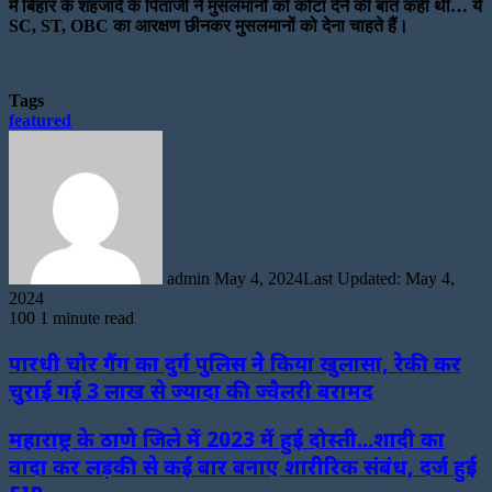
में बिहार के शहजादे के पिताजी ने मुसलमानों को कोटा देने की बात कही थी… ये
SC, ST, OBC का आरक्षण छीनकर मुसलमानों को देना चाहते हैं।
Tags
featured
Send
an
email
admin
May 4, 2024
Last Updated: May 4,
2024
100
1 minute read
पारधी चोर गैंग का दुर्ग पुलिस ने किया खुलासा, रेकी कर
चुराई गई 3 लाख से ज्यादा की ज्वैलरी बरामद
महाराष्ट्र के ठाणे जिले में 2023 में हुई दोस्ती...शादी का
वादा कर लड़की से कई बार बनाए शारीरिक संबंध, दर्ज हुई