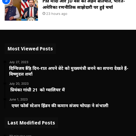
PM मोदी और JD वेंस की अहम बातचीत, भारत-
अमेरिका रणनीतिक साझेदारी पर हुई चर्चा
23 hours ago
Most Viewed Posts
July 27, 2023
दिग्विजय सिंह दिन-रात अपने बेटे को मुख्यमंत्री बनने का सपना देखते हैं-
विष्णुदत्त शर्मा
July 20, 2023
प्रियंका गांधी 21 को ग्वालियर में
June 1, 2023
एयर फोर्स स्टेशन हिंडन की कमान संजय चोपड़ा ने संभाली
Last Modified Posts
33 minutes ago