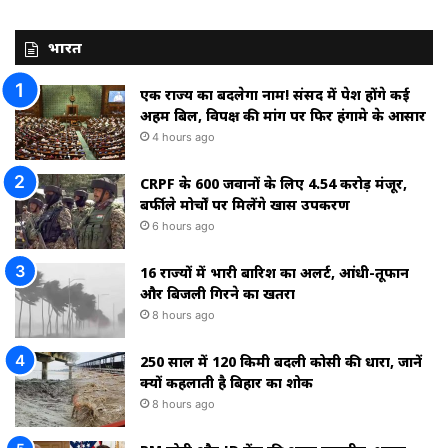
भारत
एक राज्य का बदलेगा नाम! संसद में पेश होंगे कई
अहम बिल, विपक्ष की मांग पर फिर हंगामे के आसार
4 hours ago
CRPF के 600 जवानों के लिए ₹4.54 करोड़ मंजूर,
बर्फीले मोर्चों पर मिलेंगे खास उपकरण
6 hours ago
16 राज्यों में भारी बारिश का अलर्ट, आंधी-तूफान
और बिजली गिरने का खतरा
8 hours ago
250 साल में 120 किमी बदली कोसी की धारा, जानें
क्यों कहलाती है बिहार का शोक
8 hours ago