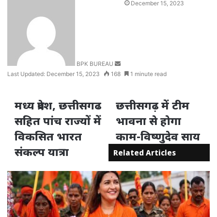
Send
December 15, 2023
an
email
BPK BUREAU
Last Updated: December 15, 2023
168
1 minute read
मध्य प्रदेश, छत्तीसगढ
छत्तीसगढ़ में टीम
सहित पांच राज्यों में
भावना से होगा
विकसित भारत
काम-विष्णुदेव साय
संकल्प यात्रा
Related Articles