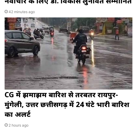
नवाचार के लिए डॉ. विकास लुनावत सम्मानित
42 minutes ago
CG में झमाझम बारिश से तरबतर रायपुर-
मुंगेली, उत्तर छत्तीसगढ़ में 24 घंटे भारी बारिश
का अलर्ट
2 hours ago