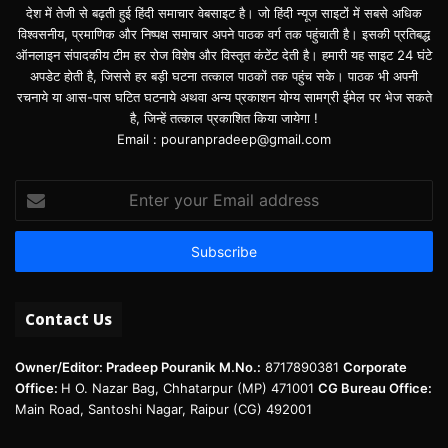
देश में तेजी से बढ़ती हुई हिंदी समाचार वेबसाइट है। जो हिंदी न्यूज साइटों में सबसे अधिक
विश्वसनीय, प्रमाणिक और निष्पक्ष समाचार अपने पाठक वर्ग तक पहुंचाती है। इसकी प्रतिबद्ध
ऑनलाइन संपादकीय टीम हर रोज विशेष और विस्तृत कंटेंट देती है। हमारी यह साइट 24 घंटे
अपडेट होती है, जिससे हर बड़ी घटना तत्काल पाठकों तक पहुंच सके। पाठक भी अपनी
रचनाये या आस-पास घटित घटनाये अथवा अन्य प्रकाशन योग्य सामग्री ईमेल पर भेज सकते
है, जिन्हें तत्काल प्रकाशित किया जायेगा !
Email : pouranpradeep@gmail.com
Enter
your
Email
address
Contact Us
Owner/Editor: Pradeep Pouranik
M.No.:
8717890381
Corporate
Office:
H O. Nazar Bag, Chhatarpur (MP) 471001
CG Bureau Office:
Main Road, Santoshi Nagar, Raipur (CG) 492001