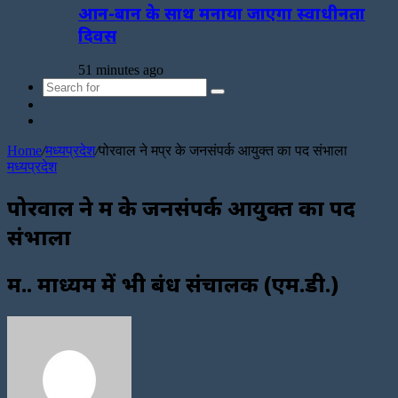
आन-बान के साथ मनाया जाएगा स्वाधीनता
दिवस
51 minutes ago
Search
Sidebar
for
Random
Article
Home
/
मध्यप्रदेश
/
पोरवाल ने मप्र के जनसंपर्क आयुक्त का पद संभाला
मध्यप्रदेश
पोरवाल ने मप्र के जनसंपर्क आयुक्त का पद
संभाला
म.प्र. माध्यम में भी प्रबंध संचालक (एम.डी.)
Send
an
email