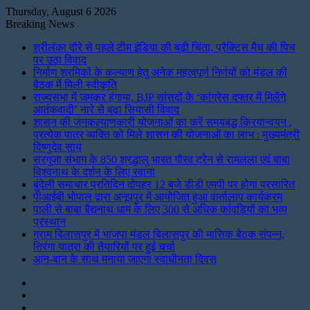
Thursday, August 6 2026
Breaking News
श्रीलंका दौरे से पहले टीम इंडिया की बढ़ी चिंता, प्रैक्टिस मैच की पिच
पर उठा विवाद
निर्माण श्रमिकों के कल्याण हेतु अनेक महत्वपूर्ण निर्णयों को मंडल की
बैठक में मिली स्वीकृति
राज्यसभा में जमकर हंगामा, BJP सांसदों के ‘कांग्रेस दफ्तर में मिलेंगे
आतंकवादी’ नारे से बढ़ा सियासी विवाद
शासन की जनकल्याणकारी योजनाओं का करें समयबद्ध क्रियान्वयन ,
प्रत्येक पात्र व्यक्ति को मिले शासन की योजनाओं का लाभ : मुख्यमंत्री
विष्णुदेव साय
सरगुजा संभाग के 850 श्रद्धालु भारत गौरव ट्रेन से रामलला एवं बाबा
विश्वनाथ के दर्शन के लिए रवाना
बुंदेली समाचार प्रतिदिन दोपहर 12 बजे डीडी एमपी पर होगा प्रसारित
पीआईबी भोपाल द्वारा अनूपपुर में आयोजित हुआ वार्तालाप कार्यक्रम
पाली से बाबा बैद्यनाथ धाम के लिए 300 से अधिक कांवड़ियों का भव्य
प्रस्थान
ग्राम बिलासपुर में भाजपा मंडल बिलासपुर की मासिक बैठक संपन्न,
तिरंगा यात्रा की तैयारियों पर हुई चर्चा
आन-बान के साथ मनाया जाएगा स्वाधीनता दिवस
Instagram
LinkedIn
Twitter