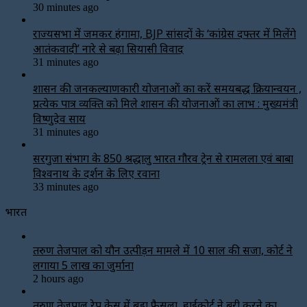
30 minutes ago
राज्यसभा में जमकर हंगामा, BJP सांसदों के ‘कांग्रेस दफ्तर में मिलेंगे
आतंकवादी’ नारे से बढ़ा सियासी विवाद
31 minutes ago
शासन की जनकल्याणकारी योजनाओं का करें समयबद्ध क्रियान्वयन ,
प्रत्येक पात्र व्यक्ति को मिले शासन की योजनाओं का लाभ : मुख्यमंत्री
विष्णुदेव साय
31 minutes ago
सरगुजा संभाग के 850 श्रद्धालु भारत गौरव ट्रेन से रामलला एवं बाबा
विश्वनाथ के दर्शन के लिए रवाना
33 minutes ago
भारत
तरुण तेजपाल को यौन उत्पीड़न मामले में 10 साल की सजा, कोर्ट ने
लगाया ₹5 लाख का जुर्माना
2 hours ago
तरुण तेजपाल रेप केस में बड़ा फैसला, हाईकोर्ट ने बरी करने का