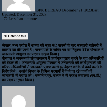
BPK BUREAU
December 21, 2023
Last
Updated: December 21, 2023
172
Less than a minute
🔊 Listen to this
भोपाल, मध्य प्रदेश में भाजपा की सत्ता मंे वापसी के बाद सरकारी मशीनरी में
बदलाव का दौर जारी है। जनसम्पर्क के सचिव पद पर नियुक्त विवेक पोरवाल ने
जनसम्पर्क आयुक्त का पदभार ग्रहण किया।
पोरवाल ने जनसम्पर्क संचालनालय में कार्यभार ग्रहण करने के बाद अधिकारियों
की बैठक ली। जनसम्पर्क आयुक्त पोरवाल ने जनसम्पर्क की कार्यप्रणाली की
वरिष्ठ अधिकारियों से जानकारी प्राप्त करते हुए बेहतर तरीके से कार्य करने के
निर्देश दिये। उन्होंने विभाग के विभिन्न प्रभागों में किये जा रहे कार्यों की
जानकारी भी प्राप्त की। उन्होंने म.प्र. माध्यम में भी प्रबंध संचालक (एम.डी.)
का पदभार ग्रहण किया।
Send
an
email