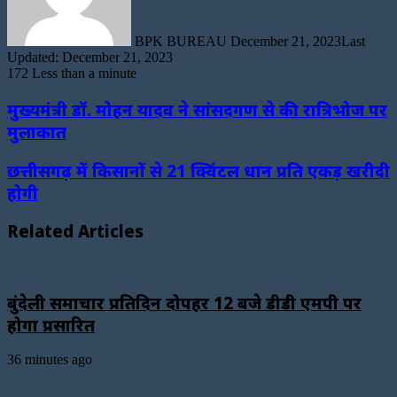
BPK BUREAU
December 21, 2023
Last
Updated: December 21, 2023
172
Less than a minute
मुख्यमंत्री डॉ. मोहन यादव ने सांसदगण से की रात्रिभोज पर
मुलाकात
छत्तीसगढ़ में किसानों से 21 क्विंटल धान प्रति एकड़ खरीदी
होगी
Related Articles
बुंदेली समाचार प्रतिदिन दोपहर 12 बजे डीडी एमपी पर
होगा प्रसारित
36 minutes ago