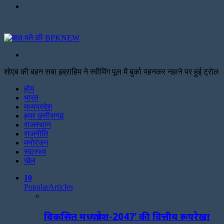
Menu
Search
for
शोएब की बहन सबा इब्राहिम ने स्वीमिंग पूल में बुर्का पहनकर नहाने पर हुई ट्रोल
Facebook
Twitter
Print
होम
भारत
मध्यप्रदेश
हमर छत्तीसगढ़
राजस्थान
राजनीति
मनोरंजन
स्वास्थ्य
खेल
10
Popular
Articles
विकसित मध्यप्रदेश-2047’ की वित्तीय रूपरेखा