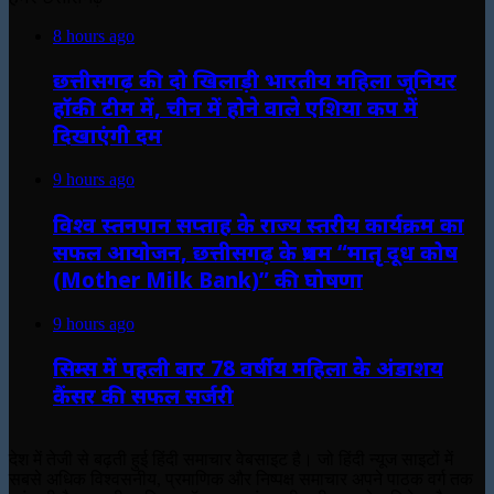
8 hours ago
छत्तीसगढ़ की दो खिलाड़ी भारतीय महिला जूनियर
हॉकी टीम में, चीन में होने वाले एशिया कप में
दिखाएंगी दम
9 hours ago
विश्व स्तनपान सप्ताह के राज्य स्तरीय कार्यक्रम का
सफल आयोजन, छत्तीसगढ़ के प्रथम “मातृ दूध कोष
(Mother Milk Bank)” की घोषणा
9 hours ago
सिम्स में पहली बार 78 वर्षीय महिला के अंडाशय
कैंसर की सफल सर्जरी
देश में तेजी से बढ़ती हुई हिंदी समाचार वेबसाइट है। जो हिंदी न्यूज साइटों में
सबसे अधिक विश्वसनीय, प्रमाणिक और निष्पक्ष समाचार अपने पाठक वर्ग तक