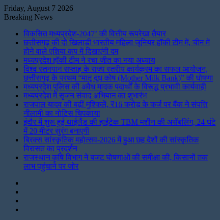
Friday, August 7 2026
Breaking News
विकसित मध्यप्रदेश-2047’ की वित्तीय रूपरेखा तैयार
छत्तीसगढ़ की दो खिलाड़ी भारतीय महिला जूनियर हॉकी टीम में, चीन में
होने वाले एशिया कप में दिखाएंगी दम
मध्यप्रदेश हॉकी टीम ने रचा जीत का नया अध्याय
विश्व स्तनपान सप्ताह के राज्य स्तरीय कार्यक्रम का सफल आयोजन,
छत्तीसगढ़ के प्रथम “मातृ दूध कोष (Mother Milk Bank)” की घोषणा
मध्यप्रदेश पुलिस की अवैध मादक पदार्थों के विरूद्ध प्रभावी कार्यवाही
मध्यप्रदेश में सृजन संवाद अभियान का शुभारंभ
राजपाल यादव की बढ़ीं मुश्किलें, ₹16 करोड़ के कर्ज पर बैंक ने संपत्ति
नीलामी का नोटिस चिपकाया
इंदौर में शुरू हुई थाईलैंड की हाईटेक TBM मशीन की असेंबलिंग, 24 घंटे
में 20 मीटर सुरंग बनाएगी
ब्रिक्स सांस्कृतिक महोत्सव-2026 में हुआ छह देशों की सांस्कृतिक
विरासत का प्रदर्शन
राजस्थान कृषि विभाग ने बजट घोषणाओं की समीक्षा की, किसानों तक
लाभ पहुंचाने पर जोर
Instagram
LinkedIn
Twitter
Facebook