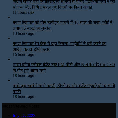
केंद्रीय संचार मंत्री ज्योतिरादित्य सिंधिया से चेम्बर पदाधिकारियों ने की
सौजन्य भेंट, विभिन्न महत्वपूर्ण विषयों पर किया आग्रह
11 hours ago
तरुण तेजपाल को यौन उत्पीड़न मामले में 10 साल की सजा, कोर्ट ने
लगाया ₹5 लाख का जुर्माना
13 hours ago
तरुण तेजपाल रेप केस में बड़ा फैसला, हाईकोर्ट ने बरी करने का
आदेश पलटा; दोषी करार
16 hours ago
भारत बनेगा ग्लोबल कंटेंट हब! PM मोदी और Netflix के Co-CEO
के बीच हुई अहम चर्चा
18 hours ago
मार्क जुकरबर्ग ने मानी गलती, डीपफेक और कंटेंट गड़बड़ियों पर मांगी
माफी
18 hours ago
Most Viewed Posts
July 27, 2023