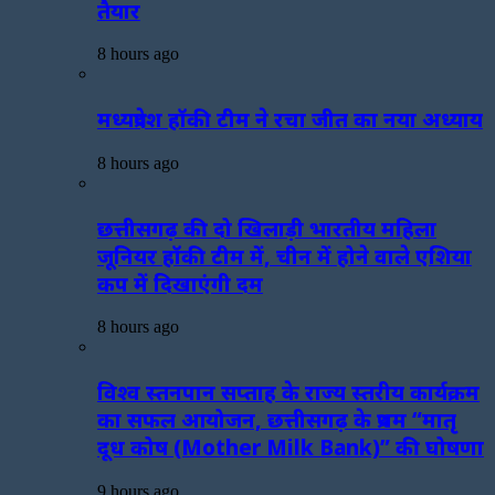
तैयार
8 hours ago
मध्यप्रदेश हॉकी टीम ने रचा जीत का नया अध्याय
8 hours ago
छत्तीसगढ़ की दो खिलाड़ी भारतीय महिला
जूनियर हॉकी टीम में, चीन में होने वाले एशिया
कप में दिखाएंगी दम
8 hours ago
विश्व स्तनपान सप्ताह के राज्य स्तरीय कार्यक्रम
का सफल आयोजन, छत्तीसगढ़ के प्रथम “मातृ
दूध कोष (Mother Milk Bank)” की घोषणा
9 hours ago