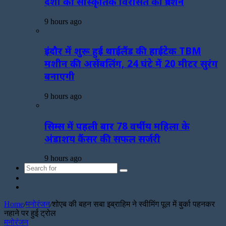
देशों की सांस्कृतिक विरासत का प्रदर्शन
9 hours ago
इंदौर में शुरू हुई थाईलैंड की हाईटेक TBM
मशीन की असेंबलिंग, 24 घंटे में 20 मीटर सुरंग
बनाएगी
9 hours ago
सिम्स में पहली बार 78 वर्षीय महिला के
अंडाशय कैंसर की सफल सर्जरी
9 hours ago
Search
Sidebar
for
Random
Article
Home
/
मनोरंजन
/
शोएब की बहन सबा इब्राहिम ने स्वीमिंग पूल में बुर्का पहनकर
नहाने पर हुई ट्रोल
मनोरंजन