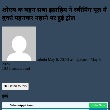
शोएब की बहन सबा इब्राहिम ने स्वीमिंग पूल में
बुर्का पहनकर नहाने पर हुई ट्रोल
Send
an
email
admin
May 6, 2024
Last Updated: May 6,
2024
103
1 minute read
🔊 Listen to this
मुंबई
WhatsApp Group
Join Now