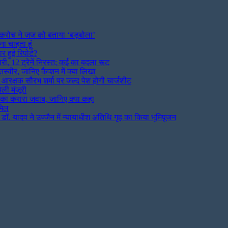
 कॉकरोच ने जज को बताया ‘बड़बोला’
ा चाहता हूं
हुई रिपोर्ट?
ी, 12 ट्रेनें निरस्त; कई का बदला रूट
्वीर, जानिए कैप्शन में क्या लिखा
आरक्षक सौरभ शर्मा पर जल्द पेश होगी चार्जशीट
ली मंजूरी
 का करारा जवाब, जानिए क्या कहा
मिल
्री डॉ. यादव ने उज्जैन में न्यायाधीश अतिथि गृह का किया भूमिपूजन