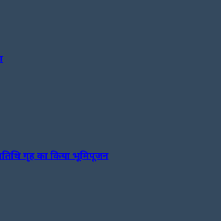
ा
ीश अतिथि गृह का किया भूमिपूजन