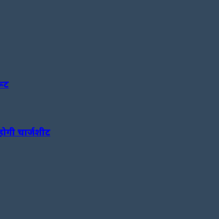
रूट
होगी चार्जशीट