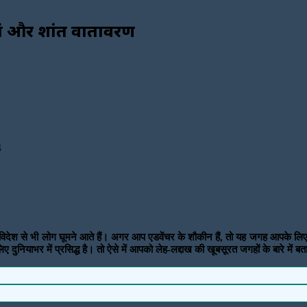
यां और शांत वातावरण
4
कि विदेश से भी लोग घूमने आते हैं। अगर आप एडवेंचर के शौकीन हैं, तो यह जगह आपके लिए 
दुनियाभर में प्रसिद्ध है। तो ऐसे में आपको लेह-लद्दाख की खूबसूरत जगहों के बारे में बत