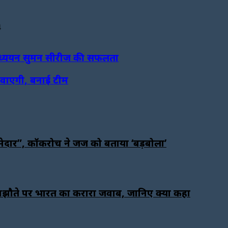
4
र अध्ययन सुमन सीरीज की सफलता
रवाएगी, बनाई टीम
जिम्मेदार”, कॉकरोच ने जज को बताया ‘बड़बोला’
मझौते पर भारत का करारा जवाब, जानिए क्या कहा