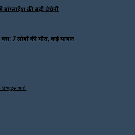
बांग्लादेश की बढ़ी बेचैनी
िरी बस; 7 लोगों की मौत, कई घायल
विष्णुदत्त शर्मा