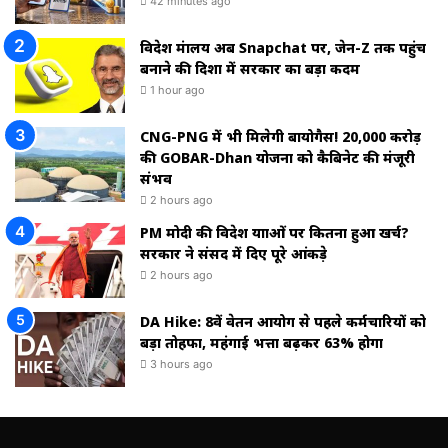
42 minutes ago
विदेश मंत्रालय अब Snapchat पर, जेन-Z तक पहुंच
बनाने की दिशा में सरकार का बड़ा कदम
1 hour ago
CNG-PNG में भी मिलेगी बायोगैस! ₹20,000 करोड़
की GOBAR-Dhan योजना को कैबिनेट की मंजूरी
संभव
2 hours ago
PM मोदी की विदेश यात्राओं पर कितना हुआ खर्च?
सरकार ने संसद में दिए पूरे आंकड़े
2 hours ago
DA Hike: 8वें वेतन आयोग से पहले कर्मचारियों को
बड़ा तोहफा, महंगाई भत्ता बढ़कर 63% होगा
3 hours ago