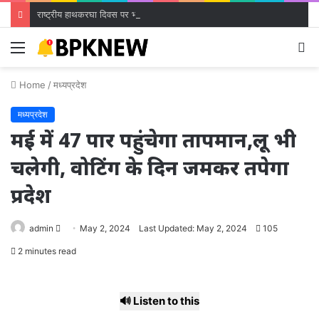
राष्ट्रीय हाथकरघा दिवस पर भव्य राज्य स्तरीय समारोह आज, बुनकरों को मिलेगी करोड़ों की सौगात
Menu
S
fo
Home
/
मध्यप्रदेश
मध्यप्रदेश
मई में 47 पार पहुंचेगा तापमान,लू भी
चलेगी, वोटिंग के दिन जमकर तपेगा
प्रदेश
Send
admin
May 2, 2024
Last Updated: May 2, 2024
105
an
2 minutes read
email
🔊 Listen to this