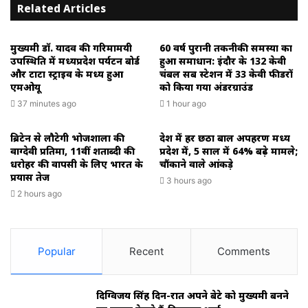
Related Articles
मुख्यमंत्री डॉ. यादव की गरिमामयी
60 वर्ष पुरानी तकनीकी समस्या का
उपस्थिति में मध्यप्रदेश पर्यटन बोर्ड
हुआ समाधान: इंदौर के 132 केवी
और टाटा स्ट्राइव के मध्य हुआ
चंबल सब स्टेशन में 33 केवी फीडरों
एमओयू
को किया गया अंडरग्राउंड
37 minutes ago
1 hour ago
ब्रिटेन से लौटेगी भोजशाला की
देश में हर छठा बाल अपहरण मध्य
वाग्देवी प्रतिमा, 11वीं शताब्दी की
प्रदेश में, 5 साल में 64% बढ़े मामले;
धरोहर की वापसी के लिए भारत के
चौंकाने वाले आंकड़े
प्रयास तेज
3 hours ago
2 hours ago
Popular
Recent
Comments
दिग्विजय सिंह दिन-रात अपने बेटे को मुख्यमंत्री बनने