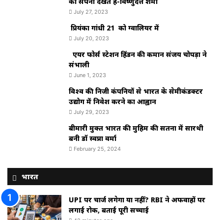
का सपना देखते हैं-विष्णुदत्त शर्मा
July 27, 2023
प्रियंका गांधी 21 को ग्वालियर में
July 20, 2023
एयर फोर्स स्टेशन हिंडन की कमान संजय चोपड़ा ने
संभाली
June 1, 2023
विश्‍व की निजी कंपनियों से भारत के सेमीकंडक्टर
उद्योग में निवेश करने का आह्वान
July 29, 2023
बीमारी मुक्त भारत की मुहिम की सतना में सारथी
बनी डाॅ स्वप्ना वर्मा
February 25, 2024
भारत
UPI पर चार्ज लगेगा या नहीं? RBI ने अफवाहों पर
लगाई रोक, बताई पूरी सच्चाई