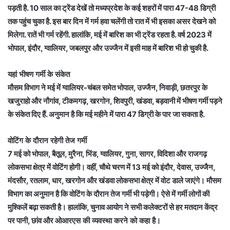
पड़ती है. 10 साल का ट्रेंड देखें तो मध्यप्रदेश के कई शहरों में पारा 47-48 डिग्री
तक पहुंच चुका है. इस बार दिन में गर्म हवा चलेंगी तो रात में भी इसका असर देखने को
मिलेगा. रातें भी गर्म रहेंगी. हालांकि, मई में बारिश का भी ट्रेंड रहता है. वर्ष 2023 में
भोपाल, इंदौर, ग्वालियर, जबलपुर और उज्जैन में इसी माह में बारिश भी हो चुकी है.
यहां भीषण गर्मी के संकेत
मौसम विभाग ने मई में ग्वालियर-चंबल समेत भोपाल, उज्जैन, निवाड़ी, छतरपुर के
खजुराहो और नौगांव, टीकमगढ़, खरगोन, शिवपुरी, खंडवा, बड़वानी में भीषण गर्मी पड़ने
के संकेत दिए हैं. अनुमान है कि मई महीने में पारा 47 डिग्री के पार जा सकता है.
वोटिंग के दौरान रहेगी तेज गर्मी
7 मई को भोपाल, बैतूल, मुरैना, भिंड, ग्वालियर, गुना, सागर, विदिशा और राजगढ़
लोकसभा क्षेत्र में वोटिंग होगी। वहीं, चौथे चरण में 13 मई को इंदौर, देवास, उज्जैन,
मंदसौर, रतलाम, धार, खरगोन और खंडवा लोकसभा क्षेत्र में वोट डाले जाएंगे। मौसम
विभाग का अनुमान है कि वोटिंग के दौरान तेज गर्मी भी पड़ेगी। ऐसे में गर्मी लोगों की
मुश्किलें बढ़ा सकती है। हालांकि, चुनाव आयोग ने सभी कलेक्टरों से हर मतदान केंद्र
पर पानी, छांव और ओआर
एस की व्यवस्था करने को कहा है।