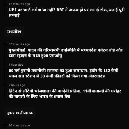
42 minutes ago
UPI पर चार्ज लगेगा या नहीं? RBI ने अफवाहों पर लगाई रोक, बताई पूरी
सच्चाई
मध्यप्रदेश
37 minutes ago
मुख्यमंत्री डॉ. यादव की गरिमामयी उपस्थिति में मध्यप्रदेश पर्यटन बोर्ड और
टाटा स्ट्राइव के मध्य हुआ एमओयू
1 hour ago
60 वर्ष पुरानी तकनीकी समस्या का हुआ समाधान: इंदौर के 132 केवी
चंबल सब स्टेशन में 33 केवी फीडरों को किया गया अंडरग्राउंड
2 hours ago
ब्रिटेन से लौटेगी भोजशाला की वाग्देवी प्रतिमा, 11वीं शताब्दी की धरोहर
की वापसी के लिए भारत के प्रयास तेज
हमर छत्तीसगढ़
20 minutes ago