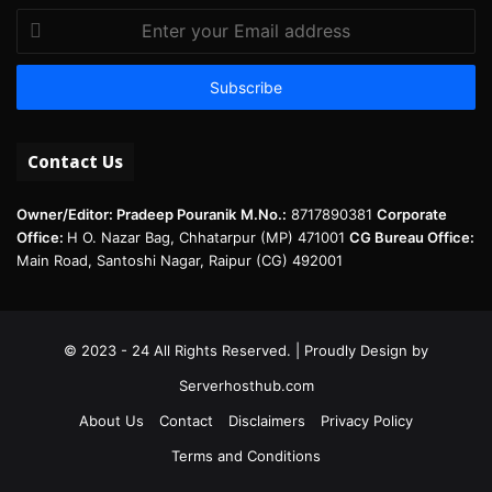
Enter
your
Email
address
Contact Us
Owner/Editor: Pradeep Pouranik
M.No.:
8717890381
Corporate
Office:
H O. Nazar Bag, Chhatarpur (MP) 471001
CG Bureau Office:
Main Road, Santoshi Nagar, Raipur (CG) 492001
© 2023 - 24 All Rights Reserved. | Proudly Design by
Serverhosthub.com
About Us
Contact
Disclaimers
Privacy Policy
Terms and Conditions