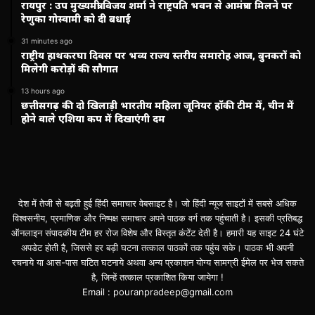
रायपुर : उप मुख्यमंत्री विजय शर्मा ने राष्ट्रपति भवन से आमंत्रण मिलने पर
रेणुका गोस्वामी को दी बधाई
31 minutes ago
राष्ट्रीय हाथकरघा दिवस पर भव्य राज्य स्तरीय समारोह आज, बुनकरों को
मिलेगी करोड़ों की सौगात
13 hours ago
छत्तीसगढ़ की दो खिलाड़ी भारतीय महिला जूनियर हॉकी टीम में, चीन में
होने वाले एशिया कप में दिखाएंगी दम
देश में तेजी से बढ़ती हुई हिंदी समाचार वेबसाइट है। जो हिंदी न्यूज साइटों में सबसे अधिक
विश्वसनीय, प्रमाणिक और निष्पक्ष समाचार अपने पाठक वर्ग तक पहुंचाती है। इसकी प्रतिबद्ध
ऑनलाइन संपादकीय टीम हर रोज विशेष और विस्तृत कंटेंट देती है। हमारी यह साइट 24 घंटे
अपडेट होती है, जिससे हर बड़ी घटना तत्काल पाठकों तक पहुंच सके। पाठक भी अपनी
रचनाये या आस-पास घटित घटनाये अथवा अन्य प्रकाशन योग्य सामग्री ईमेल पर भेज सकते
है, जिन्हें तत्काल प्रकाशित किया जायेगा !
Email : pouranpradeep@gmail.com