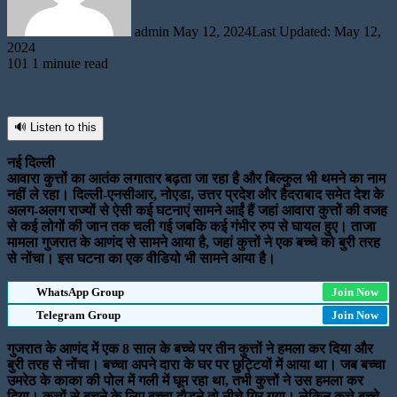
admin
May 12, 2024
Last Updated: May 12,
2024
101
1 minute read
🔊 Listen to this
नई दिल्ली
आवारा कुत्तों का आतंक लगातार बढ़ता जा रहा है और बिल्कुल भी थमने का नाम
नहीं ले रहा। दिल्ली-एनसीआर, नोएडा, उत्तर प्रदेश और हैदराबाद समेत देश के
अलग-अलग राज्यों से ऐसी कई घटनाएं सामने आईं हैं जहां आवारा कुत्तों की वजह
से कई लोगों की जान तक चली गई जबकि कई गंभीर रुप से घायल हुए। ताजा
मामला गुजरात के आणंद से सामने आया है, जहां कुत्तों ने एक बच्चे को बुरी तरह
से नोंचा। इस घटना का एक वीडियो भी सामने आया है।
WhatsApp Group
Join Now
Telegram Group
Join Now
गुजरात के आणंद में एक 8 साल के बच्चे पर तीन कुत्तों ने हमला कर दिया और
बुरी तरह से नोंचा। बच्चा अपने दारा के घर पर छुट्टियों में आया था। जब बच्चा
उमरेठ के काका की पोल में गली में घूम रहा था, तभी कुत्तों ने उस हमला कर
दिया। कुत्तों से बचने के लिए बच्चा दौड़ने तो नीचे गिर गया। लेकिन कुत्ते बच्चे