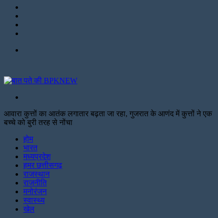
Instagram
LinkedIn
Twitter
Facebook
Menu
Search
for
आवारा कुत्तों का आतंक लगातार बढ़ता जा रहा, गुजरात के आणंद में कुत्तों ने एक
बच्चे को बुरी तरह से नोंचा
Facebook
Twitter
Print
होम
भारत
मध्यप्रदेश
हमर छत्तीसगढ़
राजस्थान
राजनीति
मनोरंजन
स्वास्थ्य
खेल