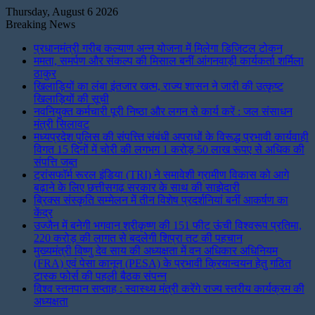
Thursday, August 6 2026
Breaking News
प्रधानमंत्री गरीब कल्याण अन्न योजना में मिलेगा डिजिटल टोकन
ममता, समर्पण और संकल्प की मिसाल बनीं आंगनवाड़ी कार्यकर्ता शर्मिला
ठाकुर
खिलाड़ियों का लंबा इंतजार खत्म, राज्य शासन ने जारी की उत्कृष्ट
खिलाड़ियों की सूची
नवनियुक्त कर्मचारी पूरी निष्ठा और लगन से कार्य करें : जल संसाधन
मंत्री सिलावट
मध्यप्रदेश पुलिस की संपत्त्ति संबंधी अपराधों के विरूद्ध प्रभावी कार्यवाही
विगत 15 दिनों में चोरी की लगभग 1 करोड़ 50 लाख रूपए से अधिक की
संपत्ति जब्‍त
ट्रांसफॉर्म रूरल इंडिया (TRI) ने समावेशी ग्रामीण विकास को आगे
बढ़ाने के लिए छत्तीसगढ़ सरकार के साथ की साझेदारी
ब्रिक्स संस्कृति सम्मेलन में तीन विशेष प्रदर्शनियां बनीं आकर्षण का
केंद्र
उज्जैन में बनेगी भगवान श्रीकृष्ण की 151 फीट ऊंची विश्वरूप प्रतिमा,
220 करोड़ की लागत से बदलेगी शिप्रा तट की पहचान
मुख्यमंत्री विष्णु देव साय की अध्यक्षता में वन अधिकार अधिनियम
(FRA) एवं पेसा कानून (PESA) के प्रभावी क्रियान्वयन हेतु गठित
टास्क फोर्स की पहली बैठक संपन्न
विश्व स्तनपान सप्ताह : स्वास्थ्य मंत्री करेंगे राज्य स्तरीय कार्यक्रम की
अध्यक्षता