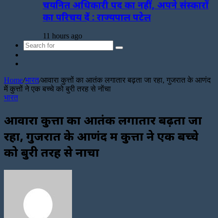
चयनित अधिकारी पद का नहीं, अपने संस्कारों
का परिचय दें : राज्यपाल पटेल
11 hours ago
Search
Sidebar
for
Random
Article
Home
/
भारत
/
आवारा कुत्तों का आतंक लगातार बढ़ता जा रहा, गुजरात के आणंद
में कुत्तों ने एक बच्चे को बुरी तरह से नोंचा
भारत
आवारा कुत्तों का आतंक लगातार बढ़ता जा
रहा, गुजरात के आणंद में कुत्तों ने एक बच्चे
को बुरी तरह से नोंचा
Send
an
email