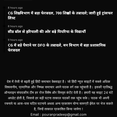
8 hours ago
CG शिक्षा विभाग में बड़ा फेरबदल, 700 शिक्षकों के तबादले; जारी हुई ट्रांसफर
लिस्ट
8 hours ago
सीड बॉल से हरियाली की ओर बढ़े पिपरिया के विद्यार्थी
9 hours ago
CG में बड़े पैमाने पर DFO के तबादले, वन विभाग में बड़ा प्रशासनिक
फेरबदल
देश में तेजी से बढ़ती हुई हिंदी समाचार वेबसाइट है। जो हिंदी न्यूज साइटों में सबसे अधिक
विश्वसनीय, प्रमाणिक और निष्पक्ष समाचार अपने पाठक वर्ग तक पहुंचाती है। इसकी प्रतिबद्ध
ऑनलाइन संपादकीय टीम हर रोज विशेष और विस्तृत कंटेंट देती है। हमारी यह साइट 24 घंटे
अपडेट होती है, जिससे हर बड़ी घटना तत्काल पाठकों तक पहुंच सके। पाठक भी अपनी
रचनाये या आस-पास घटित घटनाये अथवा अन्य प्रकाशन योग्य सामग्री ईमेल पर भेज सकते
है, जिन्हें तत्काल प्रकाशित किया जायेगा !
Email : pouranpradeep@gmail.com