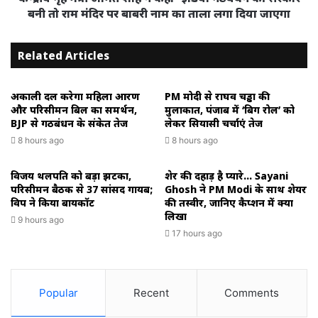
बनी तो राम मंदिर पर बाबरी नाम का ताला लगा दिया जाएगा
Related Articles
अकाली दल करेगा महिला आरक्षण
PM मोदी से राघव चड्ढा की
और परिसीमन बिल का समर्थन,
मुलाकात, पंजाब में ‘बिग रोल’ को
BJP से गठबंधन के संकेत तेज
लेकर सियासी चर्चाएं तेज
8 hours ago
8 hours ago
विजय थलपति को बड़ा झटका,
शेर की दहाड़ है प्यारे… Sayani
परिसीमन बैठक से 37 सांसद गायब;
Ghosh ने PM Modi के साथ शेयर
विपक्ष ने किया बायकॉट
की तस्वीर, जानिए कैप्शन में क्या
लिखा
9 hours ago
17 hours ago
Popular
Recent
Comments