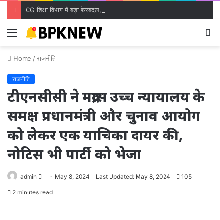
CG शिक्षा विभाग में बड़ा फेरबदल, 700 शिक्षकों के तबादले; जारी हुई ट्रांसफर लिस्ट
Menu
S
fo
Home
/
राजनीति
राजनीति
टीएनसीसी ने मद्रास उच्च न्यायालय के
समक्ष प्रधानमंत्री और चुनाव आयोग
को लेकर एक याचिका दायर की,
नोटिस भी पार्टी को भेजा
Send
admin
May 8, 2024
Last Updated: May 8, 2024
105
an
2 minutes read
email