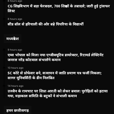
8 hours ago
CG शिक्षा विभाग में बड़ा फेरबदल, 700 शिक्षकों के तबादले; जारी हुई ट्रांसफर
लिस्ट
8 hours ago
सीड बॉल से हरियाली की ओर बढ़े पिपरिया के विद्यार्थी
मध्यप्रदेश
9 hours ago
एम्स भोपाल को मिला नया एग्जीक्यूटिव डायरेक्टर, रिटायर्ड लेफ्टिनेंट
जनरल नरेंद्र कोटवाल संभालेंगे कमान
10 hours ago
SC कोटे से प्रोफेसर बने, सत्यापन में जाति प्रमाण पत्र फर्जी निकला;
सागर यूनिवर्सिटी के डीन निलंबित
14 hours ago
उज्जैन के रामघाट पर शिप्रा आरती को लेकर बवाल: पुरोहितों को हटाया
गया, महाकाल समिति के बटुकों ने संभाली कमान
हमर छत्तीसगढ़