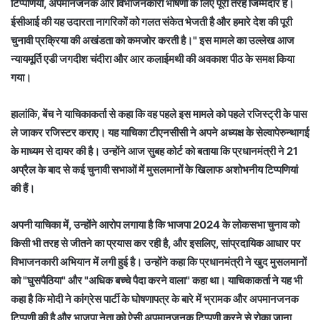
टिप्पणियों, अपमानजनक और विभाजनकारी भाषणों के लिए पूरी तरह जिम्मेदार हैं।
ईसीआई की यह उदारता नागरिकों को गलत संकेत भेजती है और हमारे देश की पूरी
चुनावी प्रक्रिया की अखंडता को कमजोर करती है।" इस मामले का उल्लेख आज
न्यायमूर्ति एडी जगदीश चंदीरा और आर कलाईमथी की अवकाश पीठ के समक्ष किया
गया।
हालांकि, बेंच ने याचिकाकर्ता से कहा कि वह पहले इस मामले को पहले रजिस्ट्री के पास
ले जाकर रजिस्टर कराए। यह याचिका टीएनसीसी ने अपने अध्यक्ष के सेल्वापेरुन्थागई
के माध्यम से दायर की है। उन्होंने आज सुबह कोर्ट को बताया कि प्रधानमंत्री ने 21
अप्रैल के बाद से कई चुनावी सभाओं में मुसलमानों के खिलाफ अशोभनीय टिप्पणियां
की हैं।
अपनी याचिका में, उन्होंने आरोप लगाया है कि भाजपा 2024 के लोकसभा चुनाव को
किसी भी तरह से जीतने का प्रयास कर रही है, और इसलिए, सांप्रदायिक आधार पर
विभाजनकारी अभियान में लगी हुई है। उन्होंने कहा कि प्रधानमंत्री ने खुद मुसलमानों
को "घुसपैठिया" और "अधिक बच्चे पैदा करने वाला" कहा था। याचिकाकर्ता ने यह भी
कहा है कि मोदी ने कांग्रेस पार्टी के घोषणापत्र के बारे में भ्रामक और अपमानजनक
टिप्पणी की है और भाजपा नेता को ऐसी अपमानजनक टिप्पणी करने से रोका जाना