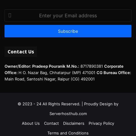
Enter
your
Email
address
Contact Us
Owner/Editor: Pradeep Pouranik
M.No.:
8717890381
Corporate
Office:
H O. Nazar Bag, Chhatarpur (MP) 471001
CG Bureau Office:
Main Road, Santoshi Nagar, Raipur (CG) 492001
© 2023 - 24 All Rights Reserved. | Proudly Design by
Serverhosthub.com
About Us
Contact
Disclaimers
Privacy Policy
Terms and Conditions