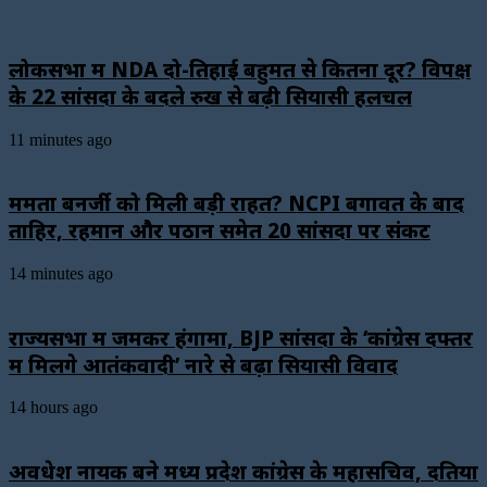
लोकसभा में NDA दो-तिहाई बहुमत से कितना दूर? विपक्ष
के 22 सांसदों के बदले रुख से बढ़ी सियासी हलचल
11 minutes ago
ममता बनर्जी को मिली बड़ी राहत? NCPI बगावत के बाद
ताहिर, रहमान और पठान समेत 20 सांसदों पर संकट
14 minutes ago
राज्यसभा में जमकर हंगामा, BJP सांसदों के ‘कांग्रेस दफ्तर
में मिलेंगे आतंकवादी’ नारे से बढ़ा सियासी विवाद
14 hours ago
अवधेश नायक बने मध्य प्रदेश कांग्रेस के महासचिव, दतिया