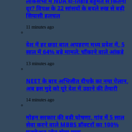
लोकसभा में NDA दो-तिहाई बहुमत से कितना
दूर? विपक्ष के 22 सांसदों के बदले रुख से बढ़ी
सियासी हलचल
11 minutes ago
देश में हर छठा बाल अपहरण मध्य प्रदेश में, 5
साल में 64% बढ़े मामले; चौंकाने वाले आंकड़े
13 minutes ago
NEET के बाद अभिजीत दीपके का नया ऐलान,
अब इस मुद्दे को पूरे देश में उठाने की तैयारी
14 minutes ago
मोहन सरकार की बड़ी घोषणा, गांव में 5 साल
सेवा करने वाले MBBS डॉक्टरों का 100%
एजुकेशन लोन होगा माफ