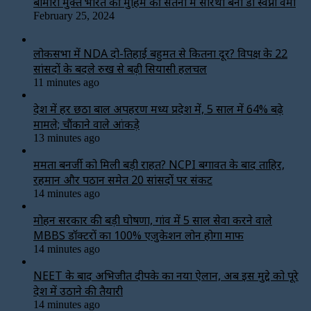
बीमारी मुक्त भारत की मुहिम की सतना में सारथी बनी डाॅ स्वप्ना वर्मा
February 25, 2024
लोकसभा में NDA दो-तिहाई बहुमत से कितना दूर? विपक्ष के 22
सांसदों के बदले रुख से बढ़ी सियासी हलचल
11 minutes ago
देश में हर छठा बाल अपहरण मध्य प्रदेश में, 5 साल में 64% बढ़े
मामले; चौंकाने वाले आंकड़े
13 minutes ago
ममता बनर्जी को मिली बड़ी राहत? NCPI बगावत के बाद ताहिर,
रहमान और पठान समेत 20 सांसदों पर संकट
14 minutes ago
मोहन सरकार की बड़ी घोषणा, गांव में 5 साल सेवा करने वाले
MBBS डॉक्टरों का 100% एजुकेशन लोन होगा माफ
14 minutes ago
NEET के बाद अभिजीत दीपके का नया ऐलान, अब इस मुद्दे को पूरे
देश में उठाने की तैयारी
14 minutes ago