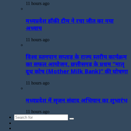
11 hours ago
मध्यप्रदेश हॉकी टीम ने रचा जीत का नया
अध्याय
11 hours ago
विश्व स्तनपान सप्ताह के राज्य स्तरीय कार्यक्रम
का सफल आयोजन, छत्तीसगढ़ के प्रथम “मातृ
दूध कोष (Mother Milk Bank)” की घोषणा
11 hours ago
मध्यप्रदेश में सृजन संवाद अभियान का शुभारंभ
11 hours ago
Search
Sidebar
for
Random