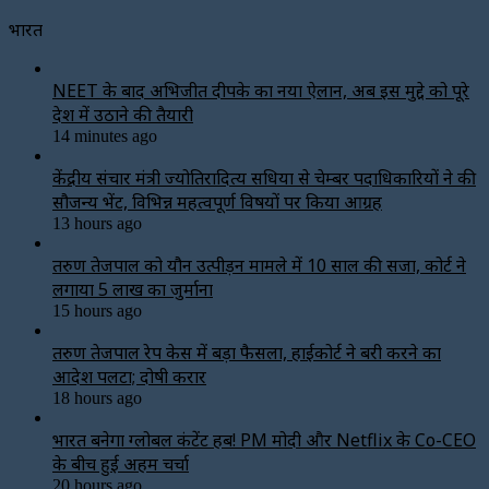
भारत
NEET के बाद अभिजीत दीपके का नया ऐलान, अब इस मुद्दे को पूरे
देश में उठाने की तैयारी
14 minutes ago
केंद्रीय संचार मंत्री ज्योतिरादित्य सिंधिया से चेम्बर पदाधिकारियों ने की
सौजन्य भेंट, विभिन्न महत्वपूर्ण विषयों पर किया आग्रह
13 hours ago
तरुण तेजपाल को यौन उत्पीड़न मामले में 10 साल की सजा, कोर्ट ने
लगाया ₹5 लाख का जुर्माना
15 hours ago
तरुण तेजपाल रेप केस में बड़ा फैसला, हाईकोर्ट ने बरी करने का
आदेश पलटा; दोषी करार
18 hours ago
भारत बनेगा ग्लोबल कंटेंट हब! PM मोदी और Netflix के Co-CEO
के बीच हुई अहम चर्चा
20 hours ago