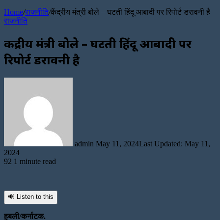
Article
Home
/
राजनीति
/
केंद्रीय मंत्री बोले – घटती हिंदू आबादी पर रिपोर्ट डरावनी है
राजनीति
केंद्रीय मंत्री बोले – घटती हिंदू आबादी पर
रिपोर्ट डरावनी है
Send
an
email
admin
May 11, 2024
Last Updated: May 11,
2024
92
1 minute read
🔊 Listen to this
हुबली/कर्नाटक.