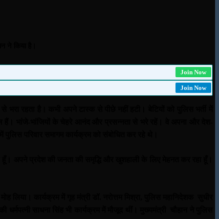
ान ने किया है।
Join Now
Join Now
से भरा रहता है। कभी अपने टास्क से पीछे नहीं हटी। बेटियों को पुलिस भर्ती में
हैं। भांजे-भांजियों के चेहरे आनंद और प्रसन्नता से भरे रहें। वे अपना और देश-
 में पुलिस परिवार समागम कार्यक्रम को संबोधित कर रहे थे।
जारी हूँ। अपने प्रदेश की जनता की समृद्धि और खुशहाली के लिए मेहनत कर रहा हूँ।
मोह लिया। कार्यक्रम में गृह मंत्री डॉ. नरोत्तम मिश्रा, पुलिस महानिदेशक सुधीर
र्मपत्नी साधना सिंह भी कार्यक्रम में मौजूद थीं। मुख्यमंत्री चौहान ने पुलिस