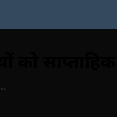
्मियों को साप्ता
 read