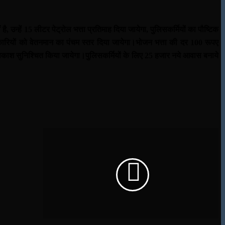
 उन्हें 15 लीटर पेट्रोल भत्ता प्रतिमाह दिया जायेगा,
पुलिसकर्मियों का पौष्टिक
कारियों को वेतनमान का पंचम स्तर दिया जायेगा।
भोजन भत्ता की दर 100 रूपए
अवकाश सुनिश्चित किया जायेगा।
पुलिसकर्मियों के लिए 25 हजार नये आवास बनाये