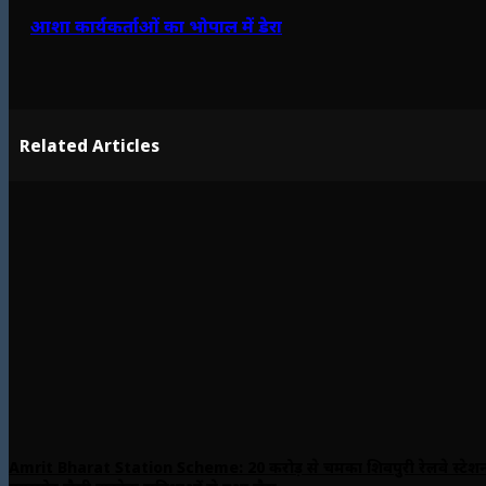
आशा कार्यकर्ताओं का भोपाल में डेरा
Related Articles
Amrit Bharat Station Scheme: 20 करोड़ से चमका शिवपुरी रेलवे स्टेश