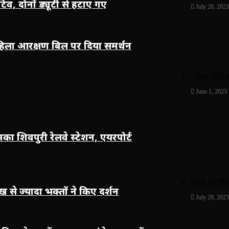
व, दोनों ड्यूटी से हटाए गए
July 20, 2023
महिला आरक्षण बिल पर दिया समर्थन
एयर फोर्स स
June 1, 2023
शिवपुरी रेलवे स्टेशन, एयरपोर्ट
विश्‍व की नि
 से ज्यादा भक्तों ने किए दर्शन
July 29, 2023