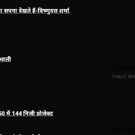
 सपना देखते हैं-विष्णुदत्त शर्मा
ंभाली
दिग्विजय सिंह
July 27, 2023
में 144 निजी प्रोजेक्ट
प्रियंका गां