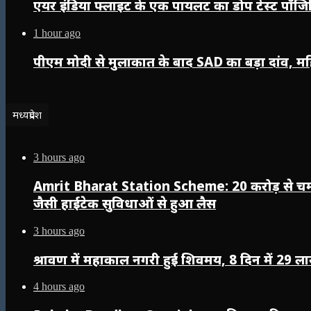
एयर इंडिया फ्लाइट के एक पायलट का डोप टेस्ट पॉजिटि
1 hour ago
पीएम मोदी से मुलाकात के बाद SAD का बड़ा दांव, 
मध्यप्रदेश
3 hours ago
Amrit Bharat Station Scheme: 20 करोड़ से चमका 
जैसी हाईटेक सुविधाओं से हुआ लैस
3 hours ago
श्रावण में महाकाल नगरी हुई शिवमय, 8 दिन में 29 लाख
4 hours ago