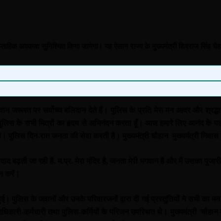
साप्ताहिक अवकाश सुनिश्चित किया जायेगा। यह ऐलान राज्य के मुख्यमंत्री शिवराज सिंह चैह
ान जरूरत पर सर्वोच्च बलिदान देते हैं। पुलिस के प्रति मेरा मन आदर और श्रद्धा 
। पुलिस के सभी मित्रों का हृदय से अभिनंदन करता हूँ। आज हमारे लिए आनंद के पल 
है। पुलिस दिन-रात जनता की सेवा करती है। मुख्यमंत्री चौहान मुख्यमंत्री निवास
 तादाद बढ़ती जा रही है, म.प्र. मेरा मंदिर है, जनता मेरी भगवान है और मैं उसका पु
न करें।
हुई। पुलिस के जवानों और उनके परिवारजनों द्वारा दी गई प्रस्तुतियों ने सभी का मन 
िकारी-कर्मचारी तथा पुलिस-कर्मियों के परिजन उपस्थित थे। मुख्यमंत्री चौहान की ध