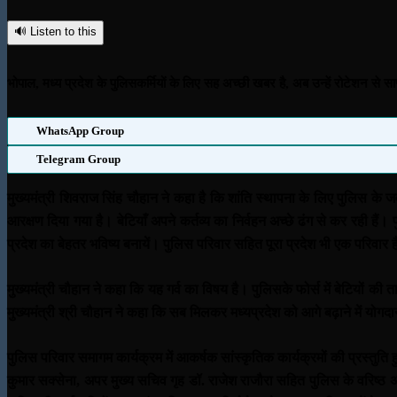
🔊 Listen to this
भोपाल, मध्य प्रदेश के पुलिसकर्मियों के लिए सह अच्छी खबर है, अब उन्हें रोटेशन से 
WhatsApp Group
Telegram Group
मुख्यमंत्री शिवराज सिंह चौहान ने कहा है कि शांति स्थापना के लिए पुलिस के जव
आरक्षण दिया गया है। बेटियाँ अपने कर्तव्य का निर्वहन अच्छे ढंग से कर रही हैं
प्रदेश का बेहतर भविष्य बनायें। पुलिस परिवार सहित पूरा प्रदेश भी एक परिवार 
मुख्यमंत्री चौहान ने कहा कि यह गर्व का विषय है। पुलिसके फोर्स में बेटियों की
मुख्यमंत्री श्री चौहान ने कहा कि सब मिलकर मध्यप्रदेश को आगे बढ़ाने में योगदा
पुलिस परिवार समागम कार्यक्रम में आकर्षक सांस्कृतिक कार्यक्रमों की प्रस्तुति 
कुमार सक्सेना, अपर मुख्य सचिव गृह डॉ. राजेश राजौरा सहित पुलिस के वरिष्ठ अध