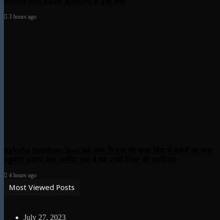
एयरपोर्ट जैसी हाईटेक सुविधाओं से हुआ लैस
3 hours ago
Raksha Bandhan Special: डाक विभाग की खास किट से बहनों का प्यार
पहुंचेगा भाइयों तक, जानिए क्या है इस राखी गिफ्ट की खासियत
4 hours ago
Most Viewed Posts
July 27, 2023