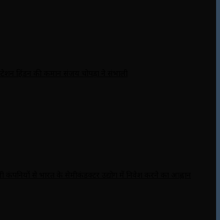
्टेशन हिंडन की कमान संजय चोपड़ा ने संभाली
जी कंपनियों से भारत के सेमीकंडक्टर उद्योग में निवेश करने का आह्वान