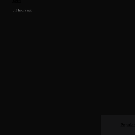
दर्शन
3 hours ago
Popular