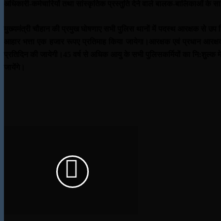
अधिकारी-कर्मचारियों तथा सांस्कृतिक प्रस्तुति देने वाले बालक-बालिकाओं के
मुख्यमंत्री चौहान की प्रमुख घोषणाए
सभी पुलिस थानों में पदस्थ आरक्षक से उप न
आहार भत्ता एक हजार रूपए प्रतिमाह किया जायेगा।
आरक्षक एवं प्रधान आरक्षक
प्रतिदिन की जायेगी।
45 वर्ष से अधिक आयु के सभी पुलिसकर्मियों का नि:शुल्
जायेंगे।