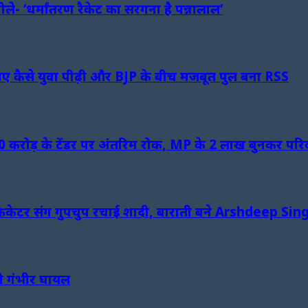
- ‘धर्मांतरण रैकेट का सरगना है पन्नालाल’
कैसे युवा पीढ़ी और BJP के बीच मजबूत पुल बना RSS
50 करोड़ के टेंडर पर अंतरिम रोक, MP के 2 लाख बुनकर परिव
ारे में क्रिकेटर संग गुपचुप रचाई शादी, बाराती बने Arshdeep Sin
ो गंभीर घायल