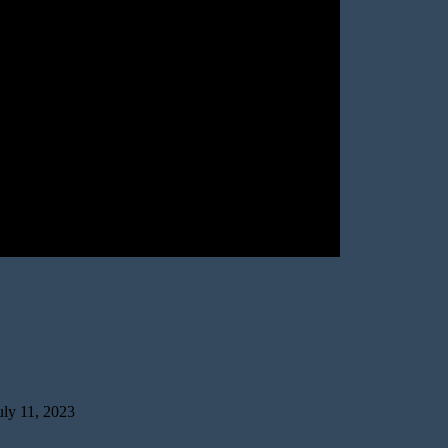
uly 11, 2023