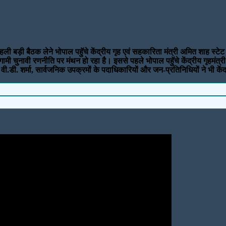
हली बड़ी बैठक लेने भोपाल पहुॅचे केंद्रीय गृह एवं सहकारिता मंत्री अमित शाह स्टे
ी चुनावी रणनीति पर मंथन हो रहा है। इससे पहले भोपाल पहुॅचे केंद्रीय गृहमंत्री क
 वी.डी. शर्मा, सार्वजनिक उपक्रमों के पदाधिकारियों और जन-प्रतिनिधियों ने भी केंद