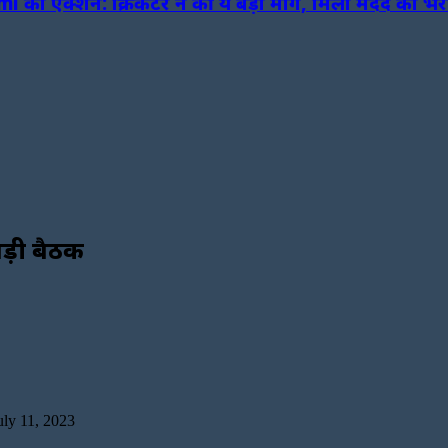
का एक्शन: क्रिकेटर ने की ये बड़ी मांग, मिला मदद का भर
बड़ी बैठक
uly 11, 2023