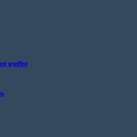
ार प्रभावित
gh