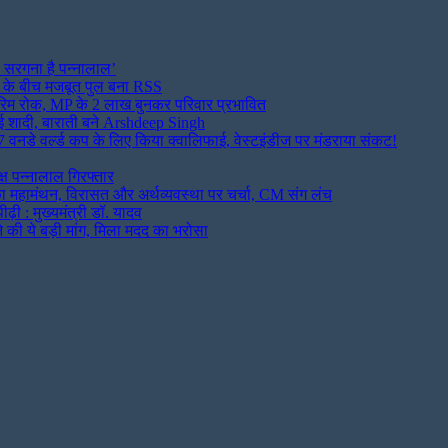
 सरगना है पन्नालाल’
 के बीच मजबूत पुल बना RSS
ंतरिम रोक, MP के 2 लाख बुनकर परिवार प्रभावित
ुप रचाई शादी, बाराती बने Arshdeep Singh
नडे वर्ल्ड कप के लिए किया क्वालिफाई, वेस्टइंडीज पर मंडराया संकट!
ष पन्नालाल गिरफ्तार
 का महामंथन, विरासत और अर्थव्यवस्था पर चर्चा, CM संग लंच
़ी : मुख्यमंत्री डॉ. यादव
की ये बड़ी मांग, मिला मदद का भरोसा