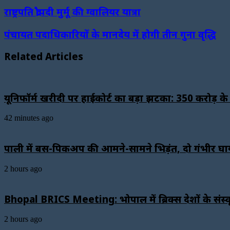
राष्ट्रपति द्रौपदी मुर्मू की ग्वालियर यात्रा
पंचायत पदाधिकारियों के मानदेय में होगी तीन गुना वृद्धि
Related Articles
यूनिफॉर्म खरीदी पर हाईकोर्ट का बड़ा झटका: 350 करोड़ क
42 minutes ago
पाली में बस-पिकअप की आमने-सामने भिड़ंत, दो गंभीर घ
2 hours ago
Bhopal BRICS Meeting: भोपाल में ब्रिक्स देशों के संस्क
2 hours ago