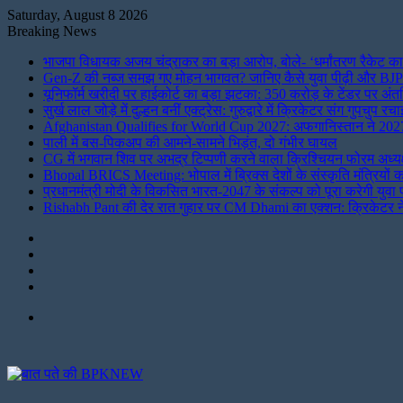
Saturday, August 8 2026
Breaking News
भाजपा विधायक अजय चंद्राकर का बड़ा आरोप, बोले- ‘धर्मांतरण रैकेट का
Gen-Z की नब्ज समझ गए मोहन भागवत? जानिए कैसे युवा पीढ़ी और BJP
यूनिफॉर्म खरीदी पर हाईकोर्ट का बड़ा झटका: 350 करोड़ के टेंडर पर अ
सुर्ख लाल जोड़े में दुल्हन बनीं एक्ट्रेस: गुरुद्वारे में क्रिकेटर संग गुपच
Afghanistan Qualifies for World Cup 2027: अफगानिस्तान ने 2027 व
पाली में बस-पिकअप की आमने-सामने भिड़ंत, दो गंभीर घायल
CG में भगवान शिव पर अभद्र टिप्पणी करने वाला क्रिश्चियन फोरम अध्यक्
Bhopal BRICS Meeting: भोपाल में ब्रिक्स देशों के संस्कृति मंत्रियों
प्रधानमंत्री मोदी के विकसित भारत-2047 के संकल्प को पूरा करेगी युवा पीढ
Rishabh Pant की देर रात गुहार पर CM Dhami का एक्शन: क्रिकेटर ने 
Instagram
LinkedIn
Twitter
Facebook
Menu