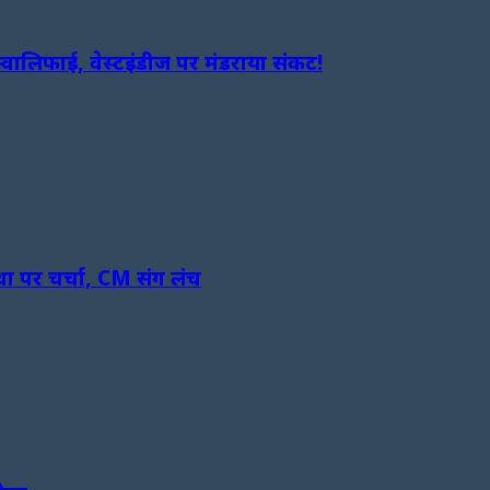
लिफाई, वेस्टइंडीज पर मंडराया संकट!
था पर चर्चा, CM संग लंच