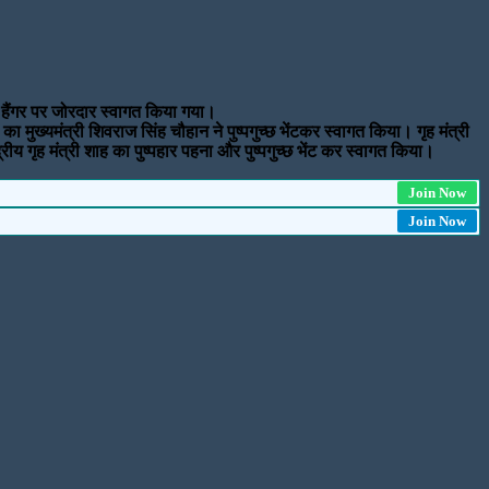
ट हैंगर पर जोरदार स्वागत किया गया।
ा मुख्यमंत्री शिवराज सिंह चौहान ने पुष्पगुच्छ भेंटकर स्वागत किया। गृह मंत्री
्रीय गृह मंत्री शाह का पुष्पहार पहना और पुष्पगुच्छ भेंट कर स्वागत किया।
Join Now
Join Now