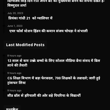
दिग्विजय सिंह दिन-रात अपने बेटे को मुख्यमंत्री बनने का सपना देखते हैं-
विष्णुदत्त शर्मा
July 20, 2023
प्रियंका गांधी 21 को ग्वालियर में
June 1, 2023
एयर फोर्स स्टेशन हिंडन की कमान संजय चोपड़ा ने संभाली
Last Modified Posts
8 hours ago
13 साल से कम उम्र के बच्चों के लिए सोशल मीडिया बैन! संसद में बिल
लाने की तैयारी
9 hours ago
CG शिक्षा विभाग में बड़ा फेरबदल, 700 शिक्षकों के तबादले; जारी हुई
ट्रांसफर लिस्ट
9 hours ago
सीड बॉल से हरियाली की ओर बढ़े पिपरिया के विद्यार्थी
मध्यप्रदेश