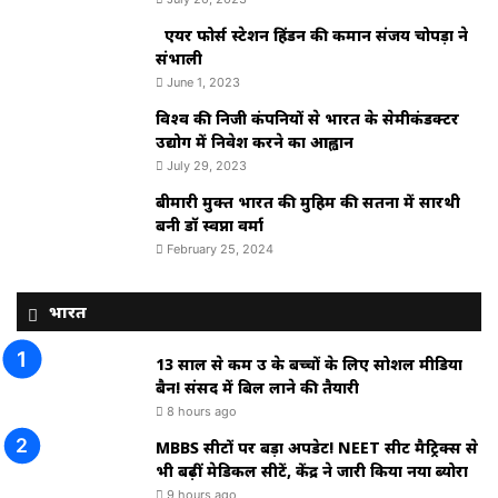
एयर फोर्स स्टेशन हिंडन की कमान संजय चोपड़ा ने
संभाली
June 1, 2023
विश्‍व की निजी कंपनियों से भारत के सेमीकंडक्टर
उद्योग में निवेश करने का आह्वान
July 29, 2023
बीमारी मुक्त भारत की मुहिम की सतना में सारथी
बनी डाॅ स्वप्ना वर्मा
February 25, 2024
भारत
13 साल से कम उम्र के बच्चों के लिए सोशल मीडिया
बैन! संसद में बिल लाने की तैयारी
8 hours ago
MBBS सीटों पर बड़ा अपडेट! NEET सीट मैट्रिक्स से
भी बढ़ीं मेडिकल सीटें, केंद्र ने जारी किया नया ब्योरा
9 hours ago