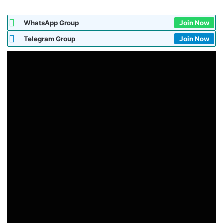
WhatsApp Group
Join Now
Telegram Group
Join Now