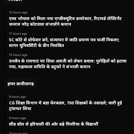
10 hours ago
एम्स भोपाल को मिला नया एग्जीक्यूटिव डायरेक्टर, रिटायर्ड लेफ्टिनेंट
जनरल नरेंद्र कोटवाल संभालेंगे कमान
11 hours ago
SC कोटे से प्रोफेसर बने, सत्यापन में जाति प्रमाण पत्र फर्जी निकला;
सागर यूनिवर्सिटी के डीन निलंबित
15 hours ago
उज्जैन के रामघाट पर शिप्रा आरती को लेकर बवाल: पुरोहितों को हटाया
गया, महाकाल समिति के बटुकों ने संभाली कमान
हमर छत्तीसगढ़
9 hours ago
CG शिक्षा विभाग में बड़ा फेरबदल, 700 शिक्षकों के तबादले; जारी हुई
ट्रांसफर लिस्ट
9 hours ago
सीड बॉल से हरियाली की ओर बढ़े पिपरिया के विद्यार्थी
10 hours ago