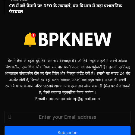
CG में बड़े पैमाने पर DFO के तबादले, वन विभाग में बड़ा प्रशासनिक
फेरबदल
देश में तेजी से बढ़ती हुई हिंदी समाचार वेबसाइट है। जो हिंदी न्यूज साइटों में सबसे अधिक
विश्वसनीय, प्रमाणिक और निष्पक्ष समाचार अपने पाठक वर्ग तक पहुंचाती है। इसकी प्रतिबद्ध
ऑनलाइन संपादकीय टीम हर रोज विशेष और विस्तृत कंटेंट देती है। हमारी यह साइट 24 घंटे
अपडेट होती है, जिससे हर बड़ी घटना तत्काल पाठकों तक पहुंच सके। पाठक भी अपनी
रचनाये या आस-पास घटित घटनाये अथवा अन्य प्रकाशन योग्य सामग्री ईमेल पर भेज सकते
है, जिन्हें तत्काल प्रकाशित किया जायेगा !
Email : pouranpradeep@gmail.com
Enter
your
Email
address