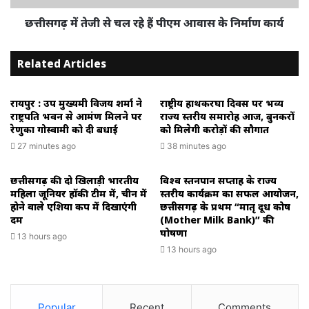
छत्तीसगढ़ में तेजी से चल रहे हैं पीएम आवास के निर्माण कार्य
Related Articles
रायपुर : उप मुख्यमंत्री विजय शर्मा ने
राष्ट्रीय हाथकरघा दिवस पर भव्य
राष्ट्रपति भवन से आमंत्रण मिलने पर
राज्य स्तरीय समारोह आज, बुनकरों
रेणुका गोस्वामी को दी बधाई
को मिलेगी करोड़ों की सौगात
27 minutes ago
38 minutes ago
छत्तीसगढ़ की दो खिलाड़ी भारतीय
विश्व स्तनपान सप्ताह के राज्य
महिला जूनियर हॉकी टीम में, चीन में
स्तरीय कार्यक्रम का सफल आयोजन,
होने वाले एशिया कप में दिखाएंगी
छत्तीसगढ़ के प्रथम “मातृ दूध कोष
दम
(Mother Milk Bank)” की
घोषणा
13 hours ago
13 hours ago
Popular
Recent
Comments