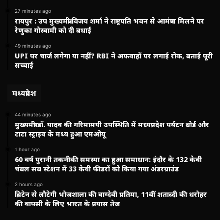
27 minutes ago
रायपुर : उप मुख्यमंत्री विजय शर्मा ने राष्ट्रपति भवन से आमंत्रण मिलने पर
रेणुका गोस्वामी को दी बधाई
49 minutes ago
UPI पर चार्ज लगेगा या नहीं? RBI ने अफवाहों पर लगाई रोक, बताई पूरी
सच्चाई
मध्यप्रदेश
44 minutes ago
मुख्यमंत्री डॉ. यादव की गरिमामयी उपस्थिति में मध्यप्रदेश पर्यटन बोर्ड और
टाटा स्ट्राइव के मध्य हुआ एमओयू
1 hour ago
60 वर्ष पुरानी तकनीकी समस्या का हुआ समाधान: इंदौर के 132 केवी
चंबल सब स्टेशन में 33 केवी फीडरों को किया गया अंडरग्राउंड
2 hours ago
ब्रिटेन से लौटेगी भोजशाला की वाग्देवी प्रतिमा, 11वीं शताब्दी की धरोहर
की वापसी के लिए भारत के प्रयास तेज