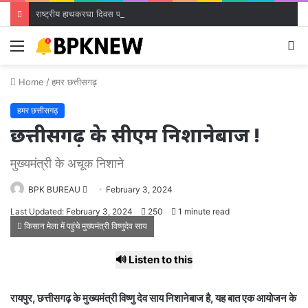
राष्ट्रीय हाथकरघा दिवस पर भव्य राज्य स्तरीय समारोह आज, बुनकरों को मिलेगी करोड़ों की सौगात
Menu
S
fo
Home
/
हमर छत्तीसगढ़
हमर छत्तीसगढ़
छत्तीसगढ़ के सीएम निशानेबाज !
मुख्यमंत्री के अचूक निशाने
Send
BPK BUREAU
February 3, 2024
an
Last Updated: February 3, 2024
250
1 minute read
email
किसान मेला में पहुंचे मुख्यमंत्री विष्णुदेव साय
🔊 Listen to this
रायपुर, छत्तीसगढ़ के मुख्यमंत्री विष्णु देव साय निशानेबाज है, यह बात एक आयोजन के