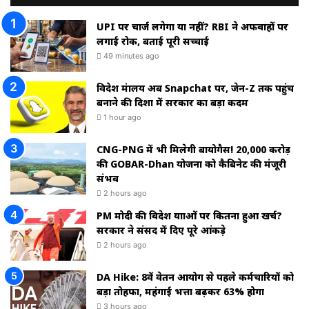
UPI पर चार्ज लगेगा या नहीं? RBI ने अफवाहों पर
लगाई रोक, बताई पूरी सच्चाई
49 minutes ago
विदेश मंत्रालय अब Snapchat पर, जेन-Z तक पहुंच
बनाने की दिशा में सरकार का बड़ा कदम
1 hour ago
CNG-PNG में भी मिलेगी बायोगैस! ₹20,000 करोड़
की GOBAR-Dhan योजना को कैबिनेट की मंजूरी
संभव
2 hours ago
PM मोदी की विदेश यात्राओं पर कितना हुआ खर्च?
सरकार ने संसद में दिए पूरे आंकड़े
2 hours ago
DA Hike: 8वें वेतन आयोग से पहले कर्मचारियों को
बड़ा तोहफा, महंगाई भत्ता बढ़कर 63% होगा
3 hours ago