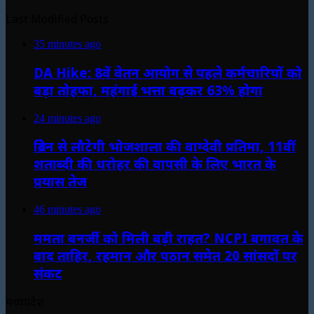
Last Modified Posts
35 minutes ago
DA Hike: 8वें वेतन आयोग से पहले कर्मचारियों को
बड़ा तोहफा, महंगाई भत्ता बढ़कर 63% होगा
24 minutes ago
ब्रिटेन से लौटेगी भोजशाला की वाग्देवी प्रतिमा, 11वीं
शताब्दी की धरोहर की वापसी के लिए भारत के
प्रयास तेज
46 minutes ago
ममता बनर्जी को मिली बड़ी राहत? NCPI बगावत के
बाद ताहिर, रहमान और पठान समेत 20 सांसदों पर
संकट
मध्यप्रदेश