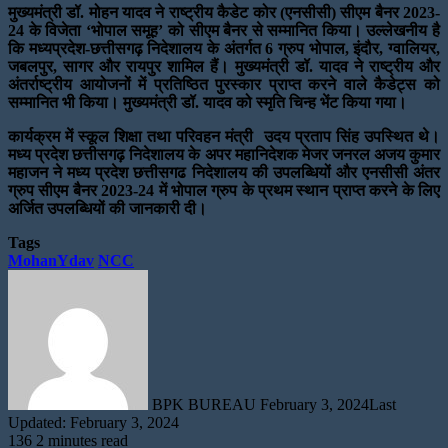
मुख्यमंत्री डॉ. मोहन यादव ने राष्ट्रीय कैडेट कोर (एनसीसी) सीएम बैनर 2023-
24 के विजेता ‘भोपाल समूह’ को सीएम बैनर से सम्मानित किया। उल्लेखनीय है
कि मध्यप्रदेश-छत्तीसगढ़ निदेशालय के अंतर्गत 6 ग्रुप भोपाल, इंदौर, ग्वालियर,
जबलपुर, सागर और रायपुर शामिल हैं। मुख्यमंत्री डॉ. यादव ने राष्ट्रीय और
अंतर्राष्ट्रीय आयोजनों में प्रतिष्ठित पुरस्कार प्राप्त करने वाले कैडेट्स को
सम्मानित भी किया। मुख्यमंत्री डॉ. यादव को स्मृति चिन्ह भेंट किया गया।
कार्यक्रम में स्कूल शिक्षा तथा परिवहन मंत्री उदय प्रताप सिंह उपस्थित थे।
मध्य प्रदेश छत्तीसगढ़ निदेशालय के अपर महानिदेशक मेजर जनरल अजय कुमार
महाजन ने मध्य प्रदेश छत्तीसगढ निदेशालय की उपलब्धियों और एनसीसी अंतर
ग्रुप सीएम बैनर 2023-24 में भोपाल ग्रुप के प्रथम स्थान प्राप्त करने के लिए
अर्जित उपलब्धियों की जानकारी दी।
Tags
MohanYdav
NCC
Send
an
email
BPK BUREAU
February 3, 2024
Last
Updated: February 3, 2024
136
2 minutes read