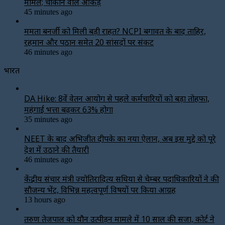
मामले; चौंकाने वाले आंकड़े
45 minutes ago
ममता बनर्जी को मिली बड़ी राहत? NCPI बगावत के बाद ताहिर,
रहमान और पठान समेत 20 सांसदों पर संकट
46 minutes ago
भारत
DA Hike: 8वें वेतन आयोग से पहले कर्मचारियों को बड़ा तोहफा,
महंगाई भत्ता बढ़कर 63% होगा
35 minutes ago
NEET के बाद अभिजीत दीपके का नया ऐलान, अब इस मुद्दे को पूरे
देश में उठाने की तैयारी
46 minutes ago
केंद्रीय संचार मंत्री ज्योतिरादित्य सिंधिया से चेम्बर पदाधिकारियों ने की
सौजन्य भेंट, विभिन्न महत्वपूर्ण विषयों पर किया आग्रह
13 hours ago
तरुण तेजपाल को यौन उत्पीड़न मामले में 10 साल की सजा, कोर्ट ने