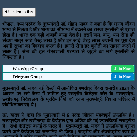
🔊 Listen to this
भोपाल, मध्य प्रदेश के मुख्यमंत्री डॉ. मोहन यादव ने कहा है कि मानव जीवन
भाग्य से मिलता है और भाग्य को सौभाग्य में बदलने का रास्ता एनसीसी से प्राप्त
होता है। भारत एक बड़ी आबादी वाला देश है। इसमें जल, वायु, थल सेना की
संख्या मात्र साढ़े तेरह लाख है और इन साढ़े तेरह लाख जवानों पर पूरा देश
अपनी सुरक्षा का विश्वास करता है। हमारी सेना हर चुनौती का सामना करने में
सक्षम है। सेना की इस गौरवशाली परम्परा से जुड़ने का मार्ग एनसीसी से
निकलता है।
WhatsApp Group
Join Now
Telegram Group
Join Now
मुख्यमंत्री डॉ. यादव नई दिल्ली में आयोजित गणतंत्र दिवस समारोह 2024 के
अवसर पर लगे कैम्प में शामिल हुए राष्ट्रीय कैडेट्स कोर के मध्यप्रदेश-
छत्तीसगढ़ निदेशालय के प्रतिभागियों को आज मुख्यमंत्री निवास परिसर में
संबोधित कर रहे थे।
डॉ. यादव ने कहा कि घुड़सवारी में 6 पदक जीतना महत्वपूर्ण उपलब्धि है।
मध्यप्रदेश और छत्तीसगढ़ के कैडेट्स द्वारा अर्जित की गईं उपलब्धियाँ सराहनीय
हैं। सभी कैडेट्स बधाई के पात्र हैं। मुख्यमंत्री डॉ. यादव ने उपलब्धियां प्राप्त
करने वाले कैडेट्स को सम्मानित भी किया। राष्ट्रीय और अंतर्राष्ट्रीय स्तर के