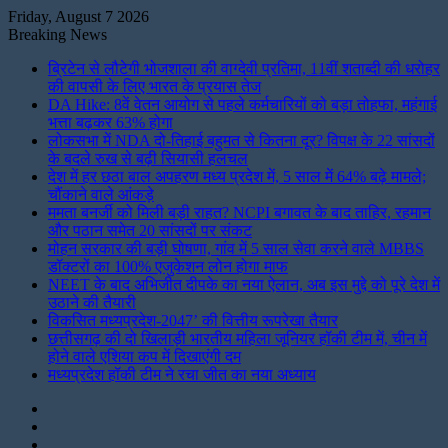
Friday, August 7 2026
Breaking News
ब्रिटेन से लौटेगी भोजशाला की वाग्देवी प्रतिमा, 11वीं शताब्दी की धरोहर
की वापसी के लिए भारत के प्रयास तेज
DA Hike: 8वें वेतन आयोग से पहले कर्मचारियों को बड़ा तोहफा, महंगाई
भत्ता बढ़कर 63% होगा
लोकसभा में NDA दो-तिहाई बहुमत से कितना दूर? विपक्ष के 22 सांसदों
के बदले रुख से बढ़ी सियासी हलचल
देश में हर छठा बाल अपहरण मध्य प्रदेश में, 5 साल में 64% बढ़े मामले;
चौंकाने वाले आंकड़े
ममता बनर्जी को मिली बड़ी राहत? NCPI बगावत के बाद ताहिर, रहमान
और पठान समेत 20 सांसदों पर संकट
मोहन सरकार की बड़ी घोषणा, गांव में 5 साल सेवा करने वाले MBBS
डॉक्टरों का 100% एजुकेशन लोन होगा माफ
NEET के बाद अभिजीत दीपके का नया ऐलान, अब इस मुद्दे को पूरे देश में
उठाने की तैयारी
विकसित मध्यप्रदेश-2047’ की वित्तीय रूपरेखा तैयार
छत्तीसगढ़ की दो खिलाड़ी भारतीय महिला जूनियर हॉकी टीम में, चीन में
होने वाले एशिया कप में दिखाएंगी दम
मध्यप्रदेश हॉकी टीम ने रचा जीत का नया अध्याय
Instagram
LinkedIn
Twitter