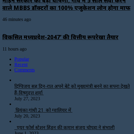
मोहन सरकार की बड़ी घोषणा, गांव में 5 साल सेवा करने
वाले MBBS डॉक्टरों का 100% एजुकेशन लोन होगा माफ
46 minutes ago
विकसित मध्यप्रदेश-2047’ की वित्तीय रूपरेखा तैयार
11 hours ago
Popular
Recent
Comments
दिग्विजय सिंह दिन-रात अपने बेटे को मुख्यमंत्री बनने का सपना देखते
हैं-विष्णुदत्त शर्मा
July 27, 2023
प्रियंका गांधी 21 को ग्वालियर में
July 20, 2023
एयर फोर्स स्टेशन हिंडन की कमान संजय चोपड़ा ने संभाली
June 1, 2023