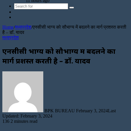
11 hours ago
Search
Sidebar
for
Random
Article
Home
/
मध्यप्रदेश
/
एनसीसी भाग्य को सौभाग्य में बदलने का मार्ग प्रशस्त करती
है – डॉ. यादव
मध्यप्रदेश
एनसीसी भाग्य को सौभाग्य में बदलने का
मार्ग प्रशस्त करती है – डॉ. यादव
Send
an
email
BPK BUREAU
February 3, 2024
Last
Updated: February 3, 2024
136
2 minutes read