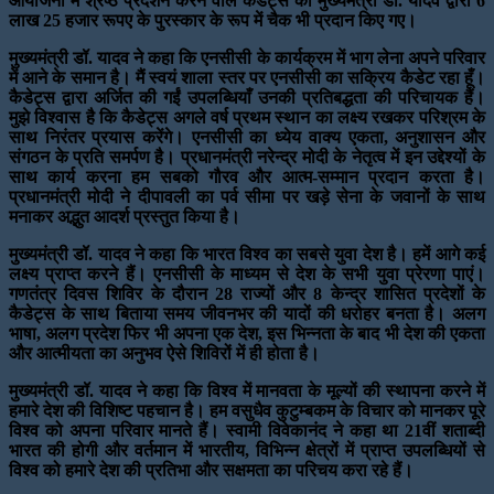
आयोजनों में श्रेष्ठ प्रदर्शन करने वाले कैडेट्स को मुख्यमंत्री डॉ. यादव द्वारा 6
लाख 25 हजार रूपए के पुरस्कार के रूप में चैक भी प्रदान किए गए।
मुख्यमंत्री डॉ. यादव ने कहा कि एनसीसी के कार्यक्रम में भाग लेना अपने परिवार
में आने के समान है। मैं स्वयं शाला स्तर पर एनसीसी का सक्रिय कैडेट रहा हूँ।
कैडेट्स द्वारा अर्जित की गईं उपलब्धियाँ उनकी प्रतिबद्धता की परिचायक हैं।
मुझे विश्वास है कि कैडेट्स अगले वर्ष प्रथम स्थान का लक्ष्य रखकर परिश्रम के
साथ निरंतर प्रयास करेंगे। एनसीसी का ध्येय वाक्य एकता, अनुशासन और
संगठन के प्रति समर्पण है। प्रधानमंत्री नरेन्द्र मोदी के नेतृत्व में इन उद्देश्यों के
साथ कार्य करना हम सबको गौरव और आत्म-सम्मान प्रदान करता है।
प्रधानमंत्री मोदी ने दीपावली का पर्व सीमा पर खड़े सेना के जवानों के साथ
मनाकर अद्भुत आदर्श प्रस्तुत किया है।
मुख्यमंत्री डॉ. यादव ने कहा कि भारत विश्व का सबसे युवा देश है। हमें आगे कई
लक्ष्य प्राप्त करने हैं। एनसीसी के माध्यम से देश के सभी युवा प्रेरणा पाएं।
गणतंत्र दिवस शिविर के दौरान 28 राज्यों और 8 केन्द्र शासित प्रदेशों के
कैडेट्स के साथ बिताया समय जीवनभर की यादों की धरोहर बनता है। अलग
भाषा, अलग प्रदेश फिर भी अपना एक देश, इस भिन्नता के बाद भी देश की एकता
और आत्मीयता का अनुभव ऐसे शिविरों में ही होता है।
मुख्यमंत्री डॉ. यादव ने कहा कि विश्व में मानवता के मूल्यों की स्थापना करने में
हमारे देश की विशिष्ट पहचान है। हम वसुधैव कुटुम्बकम के विचार को मानकर पूरे
विश्व को अपना परिवार मानते हैं। स्वामी विवेकानंद ने कहा था 21वीं शताब्दी
भारत की होगी और वर्तमान में भारतीय, विभिन्न क्षेत्रों में प्राप्त उपलब्धियों से
विश्व को हमारे देश की प्रतिभा और सक्षमता का परिचय करा रहे हैं।