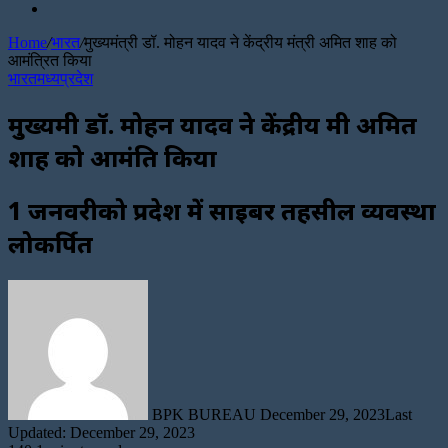
Random
Article
Home
/
भारत
/
मुख्यमंत्री डॉ. मोहन यादव ने केंद्रीय मंत्री अमित शाह को
आमंत्रित किया
भारत
मध्यप्रदेश
मुख्यमंत्री डॉ. मोहन यादव ने केंद्रीय मंत्री अमित
शाह को आमंत्रित किया
1 जनवरीको प्रदेश में साइबर तहसील व्यवस्था
लोकर्पित
Send
an
email
BPK BUREAU
December 29, 2023
Last
Updated: December 29, 2023