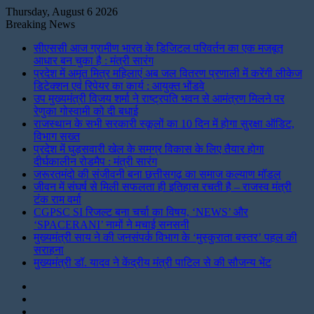
Thursday, August 6 2026
Breaking News
सीएससी आज ग्रामीण भारत के डिजिटल परिवर्तन का एक मजबूत
आधार बन चुका है : मंत्री सारंग
प्रदेश में अमृत मित्र महिलाएं अब जल वितरण प्रणाली में करेंगी लीकेज
डिटेक्शन एवं रिपेयर का कार्य : आयुक्त भोंडवे
उप मुख्यमंत्री विजय शर्मा ने राष्ट्रपति भवन से आमंत्रण मिलने पर
रेणुका गोस्वामी को दी बधाई
राजस्थान के सभी सरकारी स्कूलों का 10 दिन में होगा सुरक्षा ऑडिट,
विभाग सख्त
प्रदेश में घुड़सवारी खेल के समग्र विकास के लिए तैयार होगा
दीर्घकालीन रोडमैप : मंत्री सारंग
जरूरतमंदो की संजीवनी बना छत्तीसगढ़ का समाज कल्याण मॉडल
जीवन में संघर्ष से मिली सफलता ही इतिहास रचती है – राजस्व मंत्री
टंक राम वर्मा
CGPSC SI रिजल्ट बना चर्चा का विषय, ‘NEWS’ और
‘SPACERANI’ नामों ने मचाई सनसनी
मुख्यमंत्री साय ने की जनसंपर्क विभाग के ‘मुस्कुराता बस्तर’ पहल की
सराहना
मुख्यमंत्री डॉ. यादव ने केंद्रीय मंत्री पाटिल से की सौजन्य भेंट
Instagram
LinkedIn
Twitter