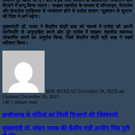
विक्रय पूरे खसरे का है। बाद में इसे सभी प्रकार के अविवादित नामांतरण और
बँटवारे में लागू किया जाएगा। साइबर तहसील के माध्यम से ऑनलाइन, पेपरलेस
और फ़ेसलेस प्रक्रिया से नामांतरण होने से प्रदेश शासन ‘सुशासन से सुराज’
की दिशा में आगे बढ़ेगा।
मुख्यमंत्री डॉ. यादव ने केंद्रीय मंत्री शाह को नववर्ष में प्रदेश को अपनी
उपस्थिति से अनुग्रहित करने और पूरे प्रदेश में साइबर तहसील व्यवस्था
लोकार्पित करने का अनुरोध किया, जिसे केंद्रीय मंत्री श्री शाह ने सहर्ष
स्वीकार किया।
Send
an
email
BPK BUREAU
December 29, 2023
Last
Updated: December 29, 2023
140
1 minute read
छत्तीसगढ़ के मंत्रियों को मिली विभागों की जिम्मेदारी
मुख्यमंत्री डॉ. मोहन यादव की केंद्रीय मंत्री हरदीप सिंह पुरी