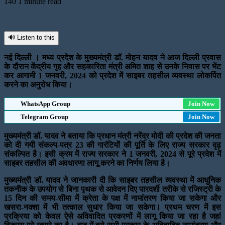
140
1 minute read
🔊 Listen to this
नई दिल्ली । मध्य प्रदेश के मुख्यमंत्री डॉ. मोहन यादव ने आज दिल्ली प्रवास
के दौरान केंद्रीय गृह और सहकारिता मंत्री अमित शाह से उनके निवास पर भेंट
कर आगामी 1 जनवरी, 2024 को प्रदेश में साइबर तहसील व्यवस्था लोकर्पित
करने का अनुरोध किया।
WhatsApp Group
Join Now
Telegram Group
Join Now
मुख्यमंत्री डॉ. यादव ने बताया कि प्रधान मंत्री नरेंद्र मोदी की प्रदेश की जनता
को दी गयी संकल्प-पत्र 23 की गारंटियों की पूर्ति के लिए राज्य सरकार दृढ़
संकल्पित है। इसी क्रम में राज्य सरकार ने 1 जनवरी, 2024 से पूरे प्रदेश में
साइबर तहसील की अवधारणा लागू करने का निर्णय लिया है।
मुख्यमंत्री डॉ. यादव ने जानकारी दी कि साइबर तहसील व्यवस्था में आधुनिक
तकनीक के उपयोग से बिना पृथक से आवेदन दिए पारदर्शी तरीके से रजिस्ट्री के
15 दिन की समय-सीमा में क्रेता के पक्ष में नामांतरण किया जा सकेगा और
खसरा-नक्शा में भी तत्काल सुधार किया जा सकेगा। प्रथम चरण में इस
प्रक्रिया को केवल ऐसे अविवादित प्रकरणों में लागू किया जा रहा है जहां