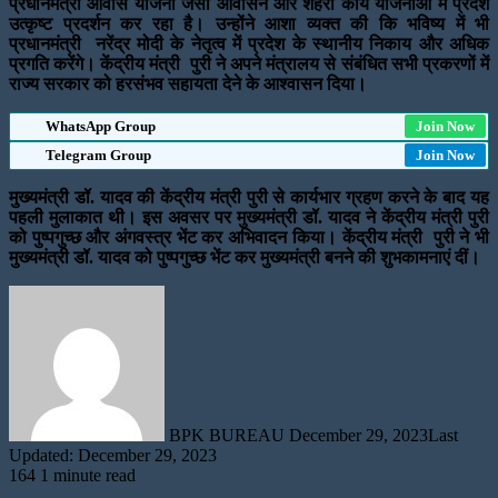
प्रधानमंत्री आवास योजना जैसी आवासन और शहरी कार्य योजनाओं में प्रदेश
उत्कृष्ट प्रदर्शन कर रहा है। उन्होंने आशा व्यक्त की कि भविष्य में भी
प्रधानमंत्री नरेंद्र मोदी के नेतृत्व में प्रदेश के स्थानीय निकाय और अधिक
प्रगति करेंगे। केंद्रीय मंत्री पुरी ने अपने मंत्रालय से संबंधित सभी प्रकरणों में
राज्य सरकार को हरसंभव सहायता देने के आश्वासन दिया।
WhatsApp Group
Join Now
Telegram Group
Join Now
मुख्यमंत्री डॉ. यादव की केंद्रीय मंत्री पुरी से कार्यभार ग्रहण करने के बाद यह
पहली मुलाकात थी। इस अवसर पर मुख्यमंत्री डॉ. यादव ने केंद्रीय मंत्री पुरी
को पुष्पगुच्छ और अंगवस्त्र भेंट कर अभिवादन किया। केंद्रीय मंत्री पुरी ने भी
मुख्यमंत्री डॉ. यादव को पुष्पगुच्छ भेंट कर मुख्यमंत्री बनने की शुभकामनाएं दीं।
Send
an
email
BPK BUREAU
December 29, 2023
Last
Updated: December 29, 2023
164
1 minute read