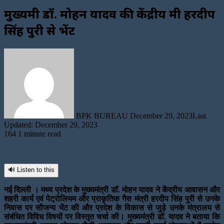
मुख्यमंत्री डॉ. मोहन यादव की केंद्रीय मंत्री हरदीप
सिंह पुरी से भेंट
Send
an
email
BPK BUREAU
December 29, 2023
Last
Updated: December 29, 2023
164
1 minute read
🔊 Listen to this
नई दिल्ली । मध्य प्रदेश के मुख्यमंत्री डॉ. मोहन यादव ने केंद्रीय आवासन और
शहरी कार्य एवं पेट्रोलियम और प्राकृतिक गैस मंत्री हरदीप सिंह पुरी से उनके
निवास पर सौजन्य भेंट की और प्रदेश के विकास से जुड़े उनके मंत्रालय से
संबंधित विविध विषयों पर विस्तृत चर्चा की। मुख्यमंत्री डॉ. यादव ने बताया कि