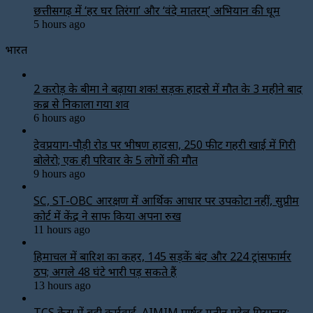
छत्तीसगढ़ में ‘हर घर तिरंगा’ और ‘वंदे मातरम्’ अभियान की धूम
5 hours ago
भारत
2 करोड़ के बीमा ने बढ़ाया शक! सड़क हादसे में मौत के 3 महीने बाद
कब्र से निकाला गया शव
6 hours ago
देवप्रयाग-पौड़ी रोड पर भीषण हादसा, 250 फीट गहरी खाई में गिरी
बोलेरो; एक ही परिवार के 5 लोगों की मौत
9 hours ago
SC, ST-OBC आरक्षण में आर्थिक आधार पर उपकोटा नहीं, सुप्रीम
कोर्ट में केंद्र ने साफ किया अपना रुख
11 hours ago
हिमाचल में बारिश का कहर, 145 सड़कें बंद और 224 ट्रांसफार्मर
ठप; अगले 48 घंटे भारी पड़ सकते हैं
13 hours ago
TCS केस में बड़ी कार्रवाई, AIMIM पार्षद मतीन पटेल गिरफ्तार;