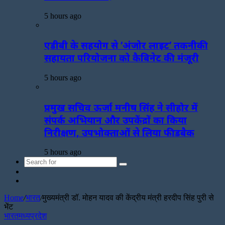
5 hours ago
एडीबी के सहयोग से ‘अंजोर लाइट’ तकनीकी
सहायता परियोजना को कैबिनेट की मंजूरी
5 hours ago
प्रमुख सचिव ऊर्जा मनीष सिंह ने सीहोर में
संपर्क अभियान और उपकेंद्रों का किया
निरीक्षण, उपभोक्ताओं से लिया फीडबैक
5 hours ago
Search
Sidebar
for
Random
Article
Home
/
भारत
/
मुख्यमंत्री डॉ. मोहन यादव की केंद्रीय मंत्री हरदीप सिंह पुरी से
भेंट
भारत
मध्यप्रदेश