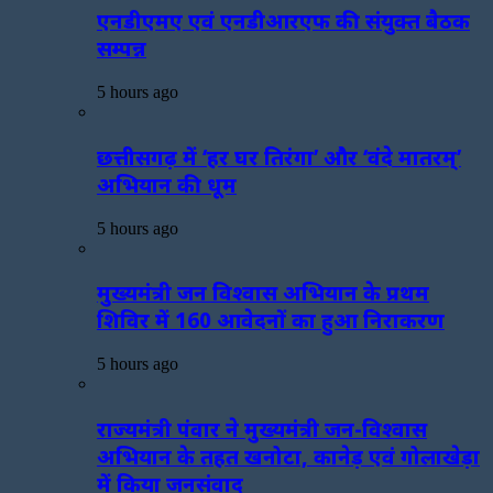
एनडीएमए एवं एनडीआरएफ की संयुक्त बैठक
सम्पन्न
5 hours ago
छत्तीसगढ़ में ‘हर घर तिरंगा’ और ‘वंदे मातरम्’
अभियान की धूम
5 hours ago
मुख्यमंत्री जन विश्वास अभियान के प्रथम
शिविर में 160 आवेदनों का हुआ निराकरण
5 hours ago
राज्यमंत्री पंवार ने मुख्यमंत्री जन-विश्वास
अभियान के तहत खनोटा, कानेड़ एवं गोलाखेड़ा
में किया जनसंवाद