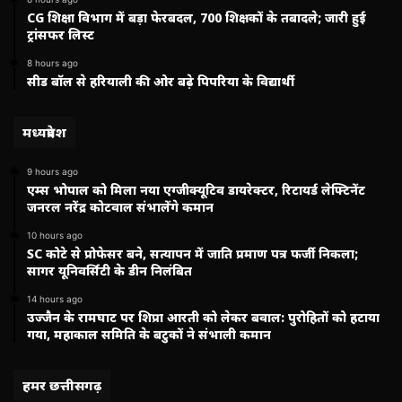
CG शिक्षा विभाग में बड़ा फेरबदल, 700 शिक्षकों के तबादले; जारी हुई
ट्रांसफर लिस्ट
8 hours ago
सीड बॉल से हरियाली की ओर बढ़े पिपरिया के विद्यार्थी
मध्यप्रदेश
9 hours ago
एम्स भोपाल को मिला नया एग्जीक्यूटिव डायरेक्टर, रिटायर्ड लेफ्टिनेंट
जनरल नरेंद्र कोटवाल संभालेंगे कमान
10 hours ago
SC कोटे से प्रोफेसर बने, सत्यापन में जाति प्रमाण पत्र फर्जी निकला;
सागर यूनिवर्सिटी के डीन निलंबित
14 hours ago
उज्जैन के रामघाट पर शिप्रा आरती को लेकर बवाल: पुरोहितों को हटाया
गया, महाकाल समिति के बटुकों ने संभाली कमान
हमर छत्तीसगढ़