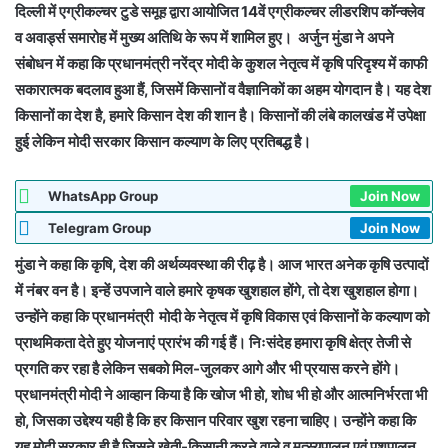
दिल्ली में एग्रीकल्चर टुडे समूह द्वारा आयोजित 14वें एग्रीकल्चर लीडरशिप कॉन्क्लेव
व अवार्ड्स समारोह में मुख्य अतिथि के रूप में शामिल हुए। अर्जुन मुंडा ने अपने
संबोधन में कहा कि प्रधानमंत्री नरेंद्र मोदी के कुशल नेतृत्व में कृषि परिदृश्य में काफी
सकारात्मक बदलाव हुआ हैं, जिसमें किसानों व वैज्ञानिकों का अहम योगदान है। यह देश
किसानों का देश है, हमारे किसान देश की शान है। किसानों की लंबे कालखंड में उपेक्षा
हुई लेकिन मोदी सरकार किसान कल्याण के लिए प्रतिबद्ध है।
WhatsApp Group
Join Now
Telegram Group
Join Now
मुंडा ने कहा कि कृषि, देश की अर्थव्यवस्था की रीढ़ है। आज भारत अनेक कृषि उत्पादों
में नंबर वन है। इन्हें उपजाने वाले हमारे कृषक खुशहाल होंगे, तो देश खुशहाल होगा।
उन्होंने कहा कि प्रधानमंत्री मोदी के नेतृत्व में कृषि विकास एवं किसानों के कल्याण को
प्राथमिकता देते हुए योजनाएं प्रारंभ की गई हैं। निःसंदेह हमारा कृषि क्षेत्र तेजी से
प्रगति कर रहा है लेकिन सबको मिल-जुलकर आगे और भी प्रयास करने होंगे।
प्रधानमंत्री मोदी ने आव्हान किया है कि खोज भी हो, शोध भी हो और आत्मनिर्भरता भी
हो, जिसका उद्देश्य यही है कि हर किसान परिवार खुश रहना चाहिए। उन्होंने कहा कि
यह मोदी सरकार ही है जिसने खेती-किसानी करने वाले व मत्स्यपालन एवं पशुपालन