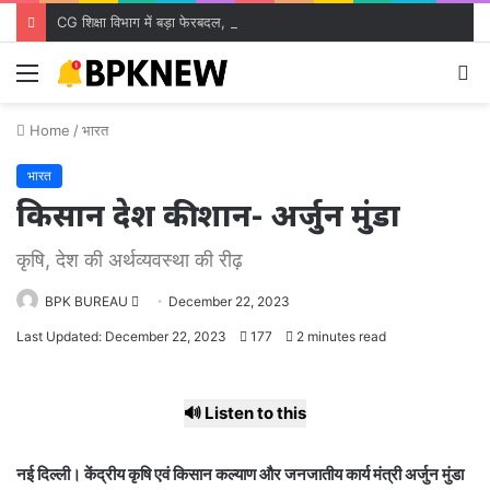
CG शिक्षा विभाग में बड़ा फेरबदल, 700 शिक्षकों के तबादले; जारी हुई ट्रांसफर लिस्ट
Menu
S
fo
Home
/
भारत
भारत
किसान देश की शान- अर्जुन मुंडा
कृषि, देश की अर्थव्यवस्था की रीढ़
Send
BPK BUREAU
December 22, 2023
an
Last Updated: December 22, 2023
177
2 minutes read
email
🔊 Listen to this
नई दिल्ली। केंद्रीय कृषि एवं किसान कल्याण और जनजातीय कार्य मंत्री अर्जुन मुंडा