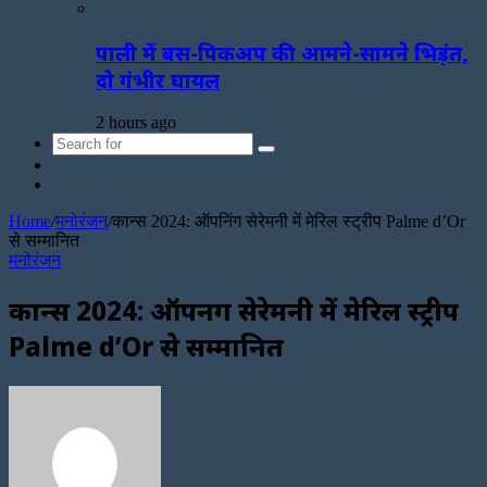
पाली में बस-पिकअप की आमने-सामने भिड़ंत,
दो गंभीर घायल
2 hours ago
Search
Sidebar
for
Random
Article
Home
/
मनोरंजन
/
कान्स 2024: ऑपनिंग सेरेमनी में मेरिल स्ट्रीप Palme d’Or
से सम्मानित
मनोरंजन
कान्स 2024: ऑपनिंग सेरेमनी में मेरिल स्ट्रीप
Palme d’Or से सम्मानित
Send
an
email