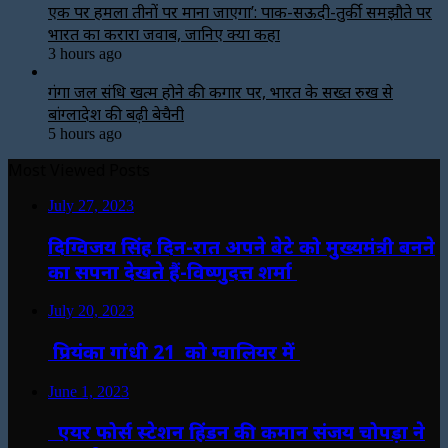
एक पर हमला तीनों पर माना जाएगा’: पाक-सऊदी-तुर्की समझौते पर
भारत का करारा जवाब, जानिए क्या कहा
3 hours ago
गंगा जल संधि खत्म होने की कगार पर, भारत के सख्त रुख से
बांग्लादेश की बढ़ी बेचैनी
5 hours ago
Most Viewed Posts
July 27, 2023
दिग्विजय सिंह दिन-रात अपने बेटे को मुख्यमंत्री बनने
का सपना देखते हैं-विष्णुदत्त शर्मा
July 20, 2023
प्रियंका गांधी 21 को ग्वालियर में
June 1, 2023
एयर फोर्स स्टेशन हिंडन की कमान संजय चोपड़ा ने