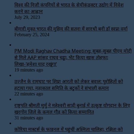
विश्‍व की निजी कंपनियों से भारत के सेमीकंडक्टर उद्योग में निवेश
करने का आह्वान
July 29, 2023
बीमारी मुक्त भारत की मुहिम की सतना में सारथी बनी डाॅ स्वप्ना वर्मा
February 25, 2024
PM Modi Raghav Chadha Meeting: सुबह-सुबह पीएम मोदी
से मिले AAP सांसद राघव चड्ढा, भेंट किया खास तोहफा;
लिखा-‘हमेशा याद रखूंगा’
19 minutes ago
उज्जैन के रामघाट पर शिप्रा आरती को लेकर बवाल: पुरोहितों को
हटाया गया, महाकाल समिति के बटुकों ने संभाली कमान
22 minutes ago
राष्ट्रपति श्रीमती मुर्मु ने महेश्वरी साड़ी बुनाई में उत्कृष्ट योगदान के लिए
खरगोन जिले के कमल गौड़ को किया सम्मानित
31 minutes ago
कोरिया मास्टर्स के फाइनल में पहुंचीं अश्मिता चालिहा, रक्षिता को