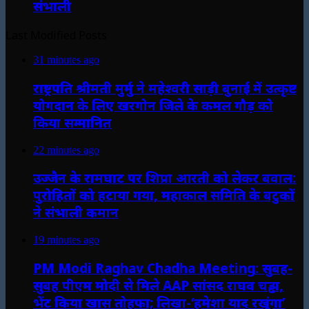
संभाली
Last Modified Posts
31 minutes ago
राष्ट्रपति श्रीमती मुर्मु ने महेश्वरी साड़ी बुनाई में उत्कृष्ट
योगदान के लिए खरगोन जिले के कमल गौड़ को
किया सम्मानित
22 minutes ago
उज्जैन के रामघाट पर शिप्रा आरती को लेकर बवाल:
पुरोहितों को हटाया गया, महाकाल समिति के बटुकों
ने संभाली कमान
19 minutes ago
PM Modi Raghav Chadha Meeting: सुबह-
सुबह पीएम मोदी से मिले AAP सांसद राघव चड्ढा,
भेंट किया खास तोहफा; लिखा-‘हमेशा याद रखूंगा’