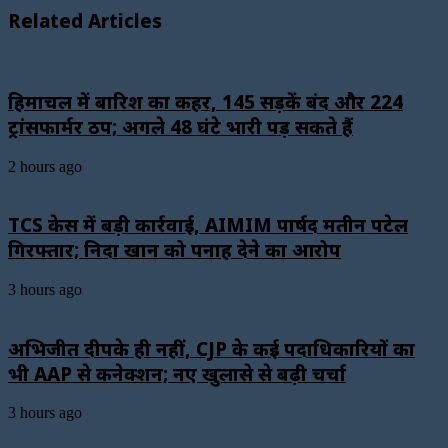
Related Articles
हिमाचल में बारिश का कहर, 145 सड़कें बंद और 224
ट्रांसफार्मर ठप; अगले 48 घंटे भारी पड़ सकते हैं
2 hours ago
TCS केस में बड़ी कार्रवाई, AIMIM पार्षद मतीन पटेल
गिरफ्तार; निदा खान को पनाह देने का आरोप
3 hours ago
अभिजीत दीपके ही नहीं, CJP के कई पदाधिकारियों का
भी AAP से कनेक्शन; नए खुलासे से बढ़ी चर्चा
3 hours ago