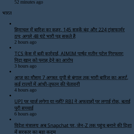
52 minutes ago
भारत
हिमाचल में बारिश का कहर, 145 सड़कें बंद और 224 ट्रांसफार्मर
ठप; अगले 48 घंटे भारी पड़ सकते हैं
2 hours ago
TCS केस में बड़ी कार्रवाई, AIMIM पार्षद मतीन पटेल गिरफ्तार;
निदा खान को पनाह देने का आरोप
3 hours ago
आज का मौसम 7 अगस्त: यूपी से बंगाल तक भारी बारिश का अलर्ट,
कई राज्यों में आंधी-तूफान की चेतावनी
4 hours ago
UPI पर चार्ज लगेगा या नहीं? RBI ने अफवाहों पर लगाई रोक, बताई
पूरी सच्चाई
6 hours ago
विदेश मंत्रालय अब Snapchat पर, जेन-Z तक पहुंच बनाने की दिशा
में सरकार का बड़ा कदम