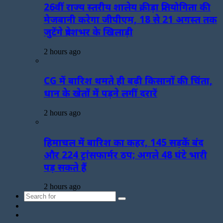
26वीं राज्य स्तरीय शालेय क्रीड़ा प्रतियोगिता की
मेजबानी करेगा जीपीएम, 18 से 21 अगस्त तक
जुटेंगे प्रदेशभर के खिलाड़ी
2 hours ago
CG में बारिश थमते ही बढ़ी किसानों की चिंता,
धान के खेतों में पड़ने लगीं दरारें
2 hours ago
हिमाचल में बारिश का कहर, 145 सड़कें बंद
और 224 ट्रांसफार्मर ठप; अगले 48 घंटे भारी
पड़ सकते हैं
2 hours ago
Search
Sidebar
for
Random