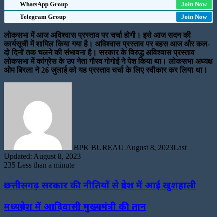
WhatsApp Group
Join Now
Telegram Group
Join Now
लोकसभा में आज अविश्वास प्रस्ताव पर चर्चा होगी। इसे आज सदन की
कार्यसूची में शामिल किया गया है। अविश्वास प्रस्ताव पर बहस आज और कल-
दो दिनों तक चलने की संभावना है। सरकार के विरुद्ध अविश्वास प्रस्ताव
लोकसभा में कांग्रेस के उप नेता गौरव गोगोई ने पेश किया था। लोकसभा अध्यक्ष
ओम बिरला ने 26 जुलाई को यह प्रस्ताव चर्चा के लिए स्वीकार कर लिया था।
Send
an
email
BPK BUREAU
August 8, 2023
Last
Updated: August 8, 2023
235
Less than a minute
छत्तीसगढ़ सरकार की नीतियों से प्रदेश में आई खुशहाली
मध्यप्रदेश में आदिवासी मुख्यमंत्री की तान