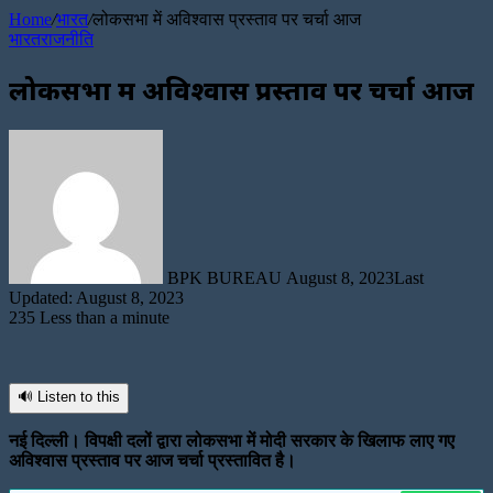
Article
Home
/
भारत
/
लोकसभा में अविश्वास प्रस्ताव पर चर्चा आज
भारत
राजनीति
लोकसभा में अविश्वास प्रस्ताव पर चर्चा आज
Send
an
email
BPK BUREAU
August 8, 2023
Last
Updated: August 8, 2023
235
Less than a minute
🔊 Listen to this
नई दिल्ली। विपक्षी दलों द्वारा लोकसभा में मोदी सरकार के खिलाफ लाए गए
अविश्वास प्रस्ताव पर आज चर्चा प्रस्तावित है।