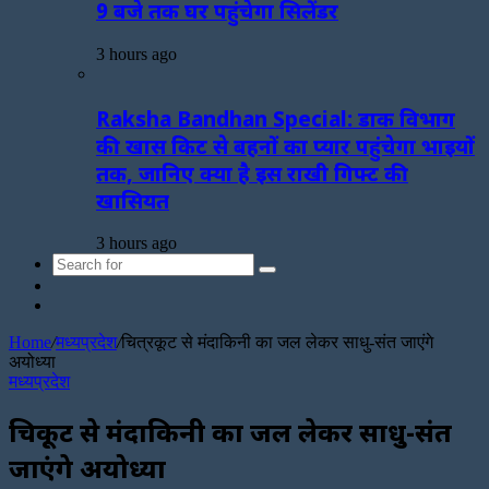
9 बजे तक घर पहुंचेगा सिलेंडर
3 hours ago
Raksha Bandhan Special: डाक विभाग
की खास किट से बहनों का प्यार पहुंचेगा भाइयों
तक, जानिए क्या है इस राखी गिफ्ट की
खासियत
3 hours ago
Search
Sidebar
for
Random
Article
Home
/
मध्यप्रदेश
/
चित्रकूट से मंदाकिनी का जल लेकर साधु-संत जाएंगे
अयोध्या
मध्यप्रदेश
चित्रकूट से मंदाकिनी का जल लेकर साधु-संत
जाएंगे अयोध्या