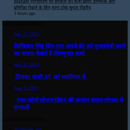
Metaके एल्गोरिदम पर सरकार का कड़ा प्रहार: डीपफेक और
प्रोपेगेंडा रोकने के लिए मांगा ठोस सुधार रोडमैप
3 hours ago
Most Viewed Posts
July 27, 2023
दिग्विजय सिंह दिन-रात अपने बेटे को मुख्यमंत्री बनने
का सपना देखते हैं-विष्णुदत्त शर्मा
July 20, 2023
प्रियंका गांधी 21 को ग्वालियर में
June 1, 2023
एयर फोर्स स्टेशन हिंडन की कमान संजय चोपड़ा ने
संभाली
Last Modified Posts
29 minutes ago