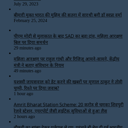
July 29, 2023
बीमारी मुक्त भारत की मुहिम की सतना में सारथी बनी डाॅ स्वप्ना वर्मा
February 25, 2024
पीएम मोदी से मुलाकात के बाद SAD का बड़ा दांव, महिला आरक्षण
बिल पर दिया समर्थन
29 minutes ago
महिला आरक्षण पर राहुल गांधी और रिजिजू आमने-सामने, केंद्रीय
मंत्री ने बताए संविधान के नियम
49 minutes ago
यशस्वी जायसवाल को डेट करने की खबरों पर मृणाल ठाकुर ने तोड़ी
चुप्पी, रिश्ते पर दिया जवाब?
1 hour ago
Amrit Bharat Station Scheme: 20 करोड़ से चमका शिवपुरी
रेलवे स्टेशन, एयरपोर्ट जैसी हाईटेक सुविधाओं से हुआ लैस
2 hours ago
नौकरी का झांसा देकर पुर्तगाल ले गए, पहुंचते ही बेच दी गई भारतीय