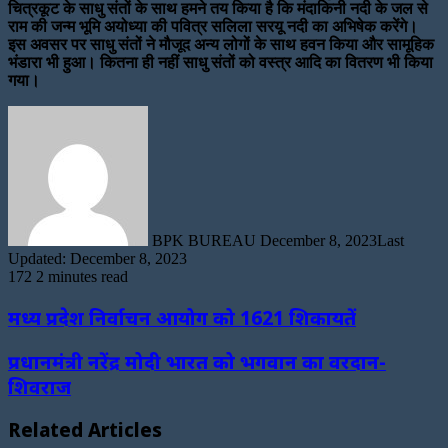
चित्रकूट के साधु संतों के साथ हमने तय किया है कि मंदाकिनी नदी के जल से
राम की जन्म भूमि अयोध्या की पवित्र सलिला सरयू नदी का अभिषेक करेंगे।
इस अवसर पर साधु संतों ने मौजूद अन्य लोगों के साथ हवन किया और सामूहिक
भंडारा भी हुआ। कितना ही नहीं साधु संतों को वस्त्र आदि का वितरण भी किया
गया।
Send
an
email
BPK BUREAU
December 8, 2023
Last
Updated: December 8, 2023
172
2 minutes read
मध्य प्रदेश निर्वाचन आयोग को 1621 शिकायतें
प्रधानमंत्री नरेंद्र मोदी भारत को भगवान का वरदान-
शिवराज
Related Articles