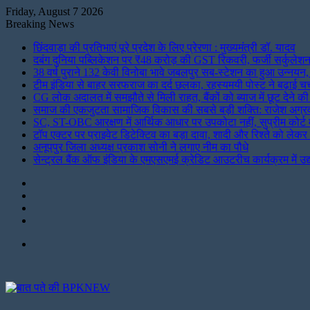
Friday, August 7 2026
Breaking News
छिंदवाड़ा की प्रतिभाएं पूरे प्रदेश के लिए प्रेरणा : मुख्यमंत्री डॉ. यादव
दबंग दुनिया पब्लिकेशन पर ₹48 करोड़ की GST रिकवरी, फर्जी सर्कुले
38 वर्ष पुराने 132 केवी विनोबा भावे जबलपुर सब-स्टेशन का हुआ उन्नय
टीम इंडिया से बाहर सरफराज का दर्द छलका, रहस्यमयी पोस्ट ने बढ़ाई चर्
CG लोक अदालत में समझौते से मिली राहत, बैंकों को ब्याज में छूट देने 
समाज की एकजुटता सामाजिक विकास की सबसे बड़ी शक्ति: राजेश अग्र
SC, ST-OBC आरक्षण में आर्थिक आधार पर उपकोटा नहीं, सुप्रीम कोर्ट म
टॉप एक्टर पर प्राइवेट डिटेक्टिव का बड़ा दावा, शादी और रिश्ते को लेक
अनूपपुर जिला अध्यक्ष प्रकाश सोनी ने लगाए नीम का पौधे
सेन्ट्रल बैंक ऑफ इंडिया के एमएसएमई क्रेडिट आउटरीच कार्यक्रम में उद
Instagram
LinkedIn
Twitter
Facebook
Menu