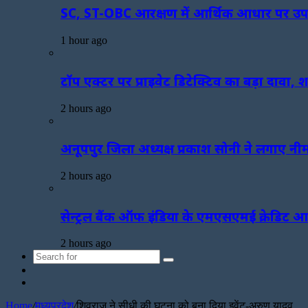
SC, ST-OBC आरक्षण में आर्थिक आधार पर उपकोटा 
1 hour ago
टॉप एक्टर पर प्राइवेट डिटेक्टिव का बड़ा दावा,
2 hours ago
अनूपपुर जिला अध्यक्ष प्रकाश सोनी ने लगाए नी
2 hours ago
सेन्ट्रल बैंक ऑफ इंडिया के एमएसएमई क्रेडिट आउ
2 hours ago
Search
Sidebar
for
Random
Article
Home
/
मध्यप्रदेश
/
शिवराज ने सीधी की घटना को बना दिया इवेंट-अरुण यादव