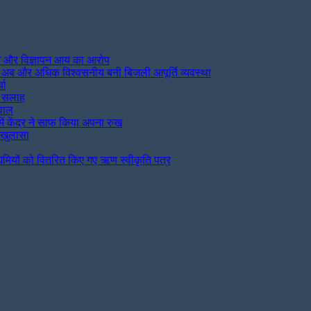
शन और विज्ञापन आय का आरोप
न, अब और अधिक विश्वसनीय बनी बिजली आपूर्ति व्यवस्था
चा
की सलाह
वाल
ें केंद्र ने साफ किया अपना रुख
र खुलासा
्यमियों को वितरित किए गए ऋण स्वीकृति पत्र