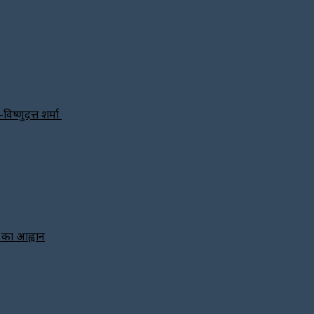
विष्णुदत्त शर्मा
े का आह्वान