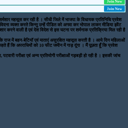
Join Now
Join Now
शर्मशार महसूस कर रही है । सीधी जिले में भाजपा के विधायक प्रतिनिधि प्रवेश
ेदना व्यक्त करते किन्तु उन्हें पीडित को अगवा कर भोपाल लाकर मीडिया इवेंट
र्मशार करने वाली है एवं देश विदेश से इस घटना पर शर्मनाक प्रतिक्रिया मिल रही है
मा के राज में बहन-बेटियॉ एवं माताएं असुरक्षित महसूस करती है । आये दिन महिलाओं
े हैं कि अपराधियों को 10 फीट जमीन में गाड़ दूंगा । मैं पूछता हूँ कि प्रवेश
्षा, पटवारी परीक्षा एवं अन्य प्रतियोगी परीक्षाओं गड़बड़ी हो रही है । इसकी जांच