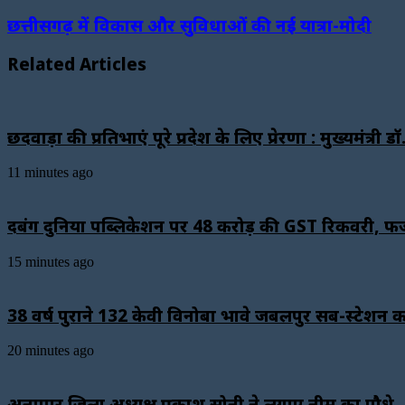
छत्तीसगढ़ में विकास और सुविधाओं की नई यात्रा-मोदी
Related Articles
छिंदवाड़ा की प्रतिभाएं पूरे प्रदेश के लिए प्रेरणा : मुख्यमंत्री ड
11 minutes ago
दबंग दुनिया पब्लिकेशन पर ₹48 करोड़ की GST रिकवरी, फ
15 minutes ago
38 वर्ष पुराने 132 केवी विनोबा भावे जबलपुर सब-स्टेश
20 minutes ago
अनूपपुर जिला अध्यक्ष प्रकाश सोनी ने लगाए नीम का पौधे