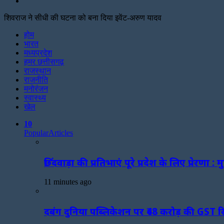
Search
for
शिवराज ने सीधी की घटना को बना दिया इवेंट-अरुण यादव
Facebook
Twitter
Print
होम
भारत
मध्यप्रदेश
हमर छत्तीसगढ़
राजस्थान
राजनीति
मनोरंजन
स्वास्थ्य
खेल
10
Popular
Articles
छिंदवाड़ा की प्रतिभाएं पूरे प्रदेश के लिए प्रेरणा : म
11 minutes ago
दबंग दुनिया पब्लिकेशन पर ₹48 करोड़ की GST 