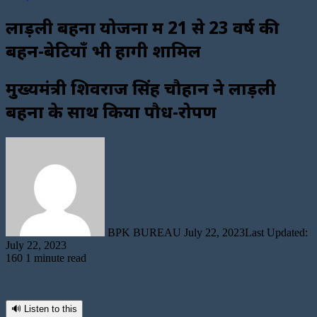
लाड़ली बहना योजना में 21 से 23 वर्ष की
बहन-बेटियाँ भी होंगी शामिल
मुख्यमंत्री शिवराज सिंह चौहान ने लाड़ली
बहनों के साथ किया पौध-रोपण
Send
an
email
BPK BUREAU
July 22, 2023
Last Updated:
July 22, 2023
160
1 minute read
🔊 Listen to this