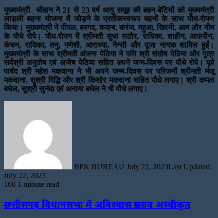
मुख्यमंत्री चौहान ने 21 से 23 वर्ष आयु समूह की बहन-बेटियों को मुख्यमंत्री
लाड़ली बहना योजना में जोड़ने के प्रतीकस्वरूप बहनों के साथ पौध-रोपण
किया। मुख्यमंत्री ने पीपल, बरगद, कदम्ब, करंज, महुआ, खिरनी, आम और नीम
के पौधे रोपे। पौध-रोपण में श्रीमती सुधा राठौर, राधिका, शाहीन, आफरीन,
कंचन, राधिका, तनु, गणेशी, आराध्या, नैन्सी और पूजा नायक शामिल हुईं।
मुख्यमंत्री के साथ श्रीमती अंजना पेठिया ने पति श्री संतोष पेठिया और पुत्र
सर्वश्री अनुतोष एवं अन्वेष पेठिया सहित अपने जन्म-दिवस पर पौधे रोपे। पूर्व
पार्षद श्री महेश मकवाना ने भी अपने जन्म-दिवस पर परिजनों श्रीमती मंजू
मकवाना, सुश्री रिद्धि और श्री किशोर मकवाना सहित पौधे लगाए। श्री कमल
बघेल, सुश्री सुनंदा एवं अनाया बघेल ने भी पौधे लगाए।
Send
an
email
BPK BUREAU
July 22, 2023
Last Updated:
July 22, 2023
160
1 minute read
छत्तीसगढ़ विधानसभा में अविश्वास प्रस्ताव अस्वीकृत