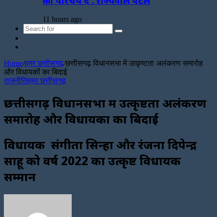
का परिचय दें : राज्यपाल पटेल
11 hours ago
Search
Sidebar
for
Random
Article
Home
/
हमर छत्तीसगढ़
/
छत्तीसगढ़ विधानसभा में उत्कृष्टता अलंकरण समारोह
और विधायकों का बिदाई
राजनीति
हमर छत्तीसगढ़
छत्तीसगढ़ विधानसभा में उत्कृष्टता अलंकरण
समारोह और विधायकों का बिदाई
विधायक संगीता सिन्हा और रंजना दिपेन्द्र
साहू को वर्ष 2022 का उत्कृष्ट विधायक
सम्मान
Send
an
email