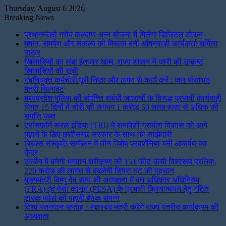
Thursday, August 6 2026
Breaking News
प्रधानमंत्री गरीब कल्याण अन्न योजना में मिलेगा डिजिटल टोकन
ममता, समर्पण और संकल्प की मिसाल बनीं आंगनवाड़ी कार्यकर्ता शर्मिला
ठाकुर
खिलाड़ियों का लंबा इंतजार खत्म, राज्य शासन ने जारी की उत्कृष्ट
खिलाड़ियों की सूची
नवनियुक्त कर्मचारी पूरी निष्ठा और लगन से कार्य करें : जल संसाधन
मंत्री सिलावट
मध्यप्रदेश पुलिस की संपत्त्ति संबंधी अपराधों के विरूद्ध प्रभावी कार्यवाही
विगत 15 दिनों में चोरी की लगभग 1 करोड़ 50 लाख रूपए से अधिक की
संपत्ति जब्‍त
ट्रांसफॉर्म रूरल इंडिया (TRI) ने समावेशी ग्रामीण विकास को आगे
बढ़ाने के लिए छत्तीसगढ़ सरकार के साथ की साझेदारी
ब्रिक्स संस्कृति सम्मेलन में तीन विशेष प्रदर्शनियां बनीं आकर्षण का
केंद्र
उज्जैन में बनेगी भगवान श्रीकृष्ण की 151 फीट ऊंची विश्वरूप प्रतिमा,
220 करोड़ की लागत से बदलेगी शिप्रा तट की पहचान
मुख्यमंत्री विष्णु देव साय की अध्यक्षता में वन अधिकार अधिनियम
(FRA) एवं पेसा कानून (PESA) के प्रभावी क्रियान्वयन हेतु गठित
टास्क फोर्स की पहली बैठक संपन्न
विश्व स्तनपान सप्ताह : स्वास्थ्य मंत्री करेंगे राज्य स्तरीय कार्यक्रम की
अध्यक्षता