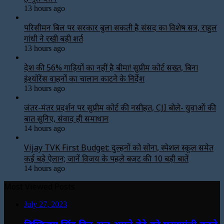
13 hours ago
परिसीमन बिल पर सरकार बुला सकती है संसद का विशेष सत्र, राहुल
गांधी ने रखी बड़ी शर्त
13 hours ago
देश की 56% गाड़ियों का नहीं है बीमा! सुप्रीम कोर्ट सख्त, बिना
इंश्योरेंस वाहनों का चालान काटने के निर्देश
13 hours ago
जंतर-मंतर प्रदर्शन पर सुप्रीम कोर्ट की नसीहत, CJI बोले- युवाओं की
बात सुनिए, संवाद ही समाधान
14 hours ago
Vijay TVK First Budget: दुल्हनों को सोना, स्पेशल स्कूल समेत
कई बड़े ऐलान; जानें विजय के पहले बजट की 10 बड़ी बातें
14 hours ago
Most Viewed Posts
July 27, 2023