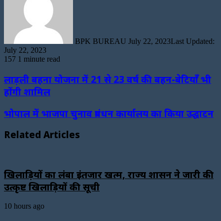
BPK BUREAU
July 22, 2023
Last Updated:
July 22, 2023
157
1 minute read
लाड़ली बहना योजना में 21 से 23 वर्ष की बहन-बेटियाँ भी
होंगी शामिल
भोपाल में भाजपा चुनाव प्रबंधन कार्यालय का किया उद्घाटन
Related Articles
खिलाड़ियों का लंबा इंतजार खत्म, राज्य शासन ने जारी की
उत्कृष्ट खिलाड़ियों की सूची
10 hours ago