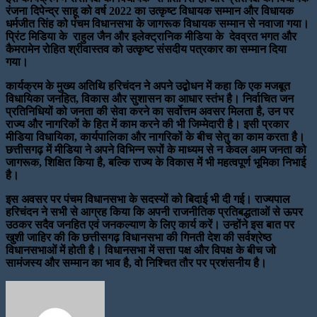
रंजना दिपेन्द्र साहू को वर्ष 2022 का उत्कृष्ट विधायक सम्मान और विधायक
धर्मजीत सिंह को पंचम विधानसभा के जागरूक विधायक सम्मान से नवाजा गया।
प्रिंट मिडिया के राहुल जैन और इलेक्ट्रानिक मीडिया के देवव्रत भगत और
कैमरामेन रोहित श्रीवास्तव को उत्कृष्ट संसदीय पत्रकार का सम्मान दिया
गया।
कार्यक्रम के मुख्य अतिथि हरिचंदन ने अपने उद्बोधन में कहा कि एक मजबूत
विधायिका जनहित, विकास और सुशासन का आधार स्तंभ है। निर्वाचित जन
प्रतिनिधियों को जनता की सेवा करने का सर्वोत्तम अवसर मिलता है, उन पर
राज्य और नागरिकों के हित में काम करने की भी जिम्मेदारी है। इसी प्रकार
मीडिया विधायिका, कार्यपालिका और नागरिकों के बीच सेतु का काम करता है।
छत्तीसगढ़ में मीडिया ने अपने विभिन्न रूपों के माध्यम से न केवल आम जनता को
जागरूक, शिक्षित किया है, बल्कि राज्य के विकास में भी महत्वपूर्ण भूमिका निभाई
है।
इस अवसर पर पंचम विधानसभा के सदस्यों को बिदाई भी दी गई। राज्यपाल
हरिचंदन ने सभी से आग्रह किया कि अपनी राजनीतिक प्रतिबद्धताओं से ऊपर
उठकर सदैव जनहित एवं जनकल्याण के लिए कार्य करें। उन्होंने इस बात पर
खुशी जाहिर की कि छत्तीसगढ़ विधानसभा की गिनती देश की सर्वश्रेष्ठ
विधानसभाओं में होती है। विधानसभा में सत्ता पक्ष और विपक्ष के बीच जो
सामंजस्य और सम्मान का भाव है, वो निश्चित तौर पर प्रशंसनीय है।
Send
an
email