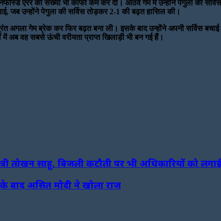
 अनफोर्स्ड एरर की संख्या भी काफी कम कर दी। आठवें गेम में उन्होंने पेगुला की 
बनाई, जब उन्होंने पेगुला की सर्विस तोड़कर 2-1 की बढ़त हासिल की।
 तुरंत अगला गेम ब्रेक कर फिर बढ़त बना ली। इसके बाद उन्होंने अपनी सर्विस बच
 में अब वह सबसे ऊंची वरीयता प्राप्त खिलाड़ी भी बन गई हैं।
य मंत्री तोखन साहू, बिजली कटौती पर भी अधिकारियों को लग
के बाद असित मोदी ने खोला राज