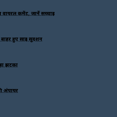
 वायरल कमेंट, जानें सच्चाई
 बाहर हुए साई सुदर्शन
बड़ा झटका
ी अंपायर