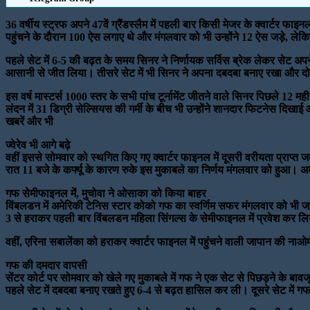
36 वर्षीय स्ट्रफ अपने 47वें ग्रैंडस्लैम में पहली बार किसी मेजर के क्वार्टर फाइन
पहुंचने के दौरान 100 ऐस लगाए थे और मंगलवार को भी उन्होंने 12 ऐस जड़े, ल
पहले सेट में 6-5 की बढ़त के समय सिनर ने निर्णायक सर्विस ब्रेक लेकर सेट अपने
आसानी से जीत लिया। तीसरे सेट में भी सिनर ने अपना दबदबा बनाए रखा और दो 
इस वर्ष मास्टर्स 1000 स्तर के सभी पांच टूर्नामेंट जीतने वाले सिनर पिछले 12
लंदन में 31 डिग्री सेल्सियस की गर्मी के बीच भी उन्होंने शानदार फिटनेस दिख
खबरें और भी
ज्वेरेव भी आगे बढ़े
वहीं इससे सोमवार को स्थगित किए गए क्वार्टर फाइनल में दूसरी वरीयता प्राप्त ज
रात 11 बजे के कर्फ्यू के कारण रुके इस मुकाबले का निर्णय मंगलवार को हुआ। अब 
गफ सेमीफाइनल में, मुचोवा ने ओसाका को किया बाहर
विंबलडन में अमेरिकी टेनिस स्टार कोको गफ का स्वर्णिम सफर मंगलवार को भी जार
3 से हराकर पहली बार विंबलडन महिला सिंगल्स के सेमीफाइनल में प्रवेश कर ल
वहीं, एरिना सबालेंका को हराकर क्वार्टर फाइनल में पहुंचने वाली जापान की न
गफ की दमदार वापसी
सेंटर कोर्ट पर सोमवार को खेले गए मुकाबले में गफ ने एक सेट से पिछड़ने के बावजू
पहले सेट में दबदबा बनाए रखते हुए 6-4 से बढ़त हासिल कर ली। दूसरे सेट में 