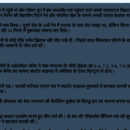
ल में पहुंचे थे और पेशेवर युग में इस उपलब्धि तक पहुंचने वाले सबसे उम्रदराज खिलाड
ेकिन सिनर की बेहतरीन रिटर्न गेम और संयमित खेल के सामने उनकी ताकत बेअसर स
 नाम किया। दूसरे सेट के 10वें गेम में स्ट्रफ के पास सेट प्वाइंट था, लेकिन सिन
घंटे 34 मिनट में मुकाबला समाप्त कर दिया।
 महीनों से कोई ग्रैंड स्लैम खिताब नहीं जीत सके हैं। पिछले साल विंबलडन जीतने 
ाई और आसानी से जीत दर्ज की।
र्मनी के एलेक्जेंडर ज्वेरेव ने चेक गणराज्य के जीरी लेहेका को 6-4, 7-5, 3-6, 7
ज्वेरेव का सामना क्वार्टर फाइनल में अमेरिका के टेलर फ्रिट्ज से होगा।
ी रहा। सातवीं वरीयता प्राप्त गफ ने क्वार्टर फाइनल मुकाबले में शानदार वापसी
िया।
ाओमी ओसाका को चेक गणराज्य की कैरोलिन मुचोवा के विरुद्ध हार का सामना करना 
द दमदार प्रदर्शन करते हुए जीत दर्ज की। दो बार की ग्रैंडस्लैम चैंपियन गफ की शुर
गफ ने शानदार वापसी की।