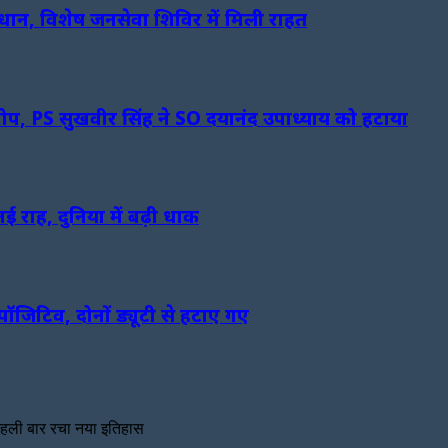
ान, विशेष जनसेवा शिविर में मिली राहत
रोप, PS सुखवीर सिंह ने SO दयानंद उपाध्याय को हटाया
ई राह, दुनिया में बढ़ी धाक
ॉजिटिव, दोनों ड्यूटी से हटाए गए
पहली बार रचा नया इतिहास