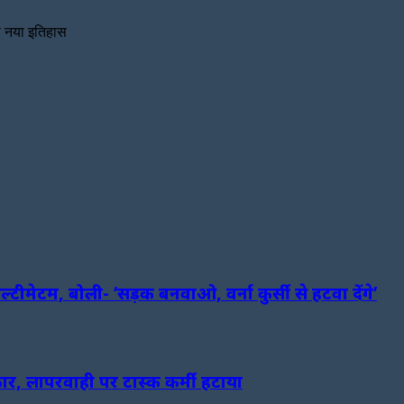
ा नया इतिहास
मेटम, बोली- ‘सड़क बनवाओ, वर्ना कुर्सी से हटवा देंगे’
्कार, लापरवाही पर टास्क कर्मी हटाया