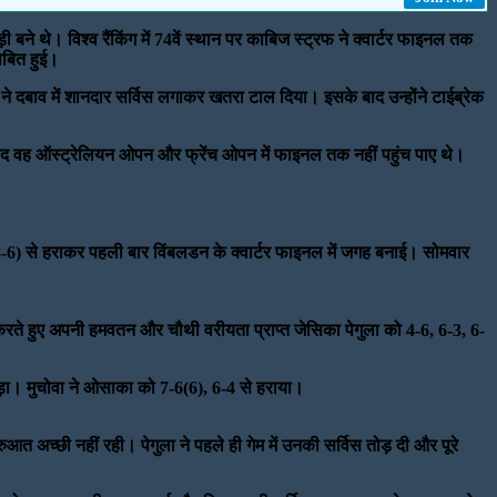
़ी बने थे। विश्व रैंकिंग में 74वें स्थान पर काबिज स्ट्रफ ने क्वार्टर फाइनल तक
ाबित हुई।
र ने दबाव में शानदार सर्विस लगाकर खतरा टाल दिया। इसके बाद उन्होंने टाईब्रेक
के बाद वह ऑस्ट्रेलियन ओपन और फ्रेंच ओपन में फाइनल तक नहीं पहुंच पाए थे।
-6 (8-6) से हराकर पहली बार विंबलडन के क्वार्टर फाइनल में जगह बनाई। सोमवार
 करते हुए अपनी हमवतन और चौथी वरीयता प्राप्त जेसिका पेगुला को 4-6, 6-3, 6-
पड़ा। मुचोवा ने ओसाका को 7-6(6), 6-4 से हराया।
ुआत अच्छी नहीं रही। पेगुला ने पहले ही गेम में उनकी सर्विस तोड़ दी और पूरे