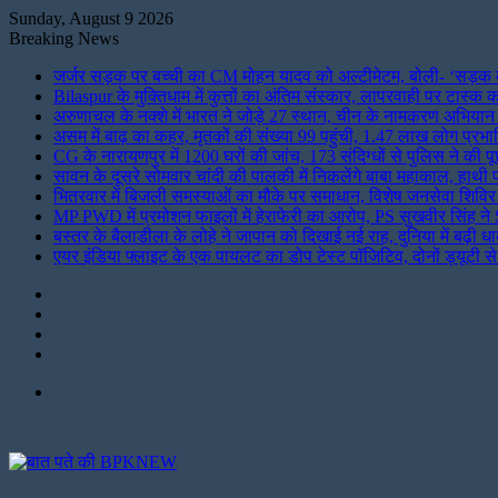
Sunday, August 9 2026
Breaking News
जर्जर सड़क पर बच्ची का CM मोहन यादव को अल्टीमेटम, बोली- ‘सड़क बनवा
Bilaspur के मुक्तिधाम में कुत्तों का अंतिम संस्कार, लापरवाही पर टास्क क
अरुणाचल के नक्शे में भारत ने जोड़े 27 स्थान, चीन के नामकरण अभिया
असम में बाढ़ का कहर, मृतकों की संख्या 99 पहुंची, 1.47 लाख लोग प्रभा
CG के नारायणपुर में 1200 घरों की जांच, 173 संदिग्धों से पुलिस ने की 
सावन के दूसरे सोमवार चांदी की पालकी में निकलेंगे बाबा महाकाल, हाथी 
भितरवार में बिजली समस्याओं का मौके पर समाधान, विशेष जनसेवा शिविर 
MP PWD में प्रमोशन फाइलों में हेराफेरी का आरोप, PS सुखवीर सिंह ने
बस्तर के बैलाडीला के लोहे ने जापान को दिखाई नई राह, दुनिया में बढ़ी ध
एयर इंडिया फ्लाइट के एक पायलट का डोप टेस्ट पॉजिटिव, दोनों ड्यूटी स
Instagram
LinkedIn
Twitter
Facebook
Menu