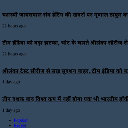
यशस्वी जायसवाल संग डेटिंग की खबरों पर मृणाल ठाकुर का
21 hours ago
टीम इंडिया को बड़ा झटका, चोट के चलते श्रीलंका सीरीज से
21 hours ago
श्रीलंका टेस्ट सीरीज से साई सुदर्शन बाहर, टीम इंडिया को 
1 day ago
तीन दशक बाद विश्व कप में नहीं होगा एक भी भारतीय हॉक
1 day ago
Popular
Recent