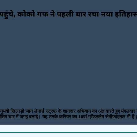
पहुंचे, कोको गफ ने पहली बार रचा नया इतिहा
ुभवी खिलाड़ी जान लेनार्ड स्ट्रफ के शानदार अभियान का अंत करते हुए मंगलवार 
ष अंतिम चार में जगह बनाई। यह उनके करियर का 10वां ग्रैंडस्लैम सेमीफाइनल भी है