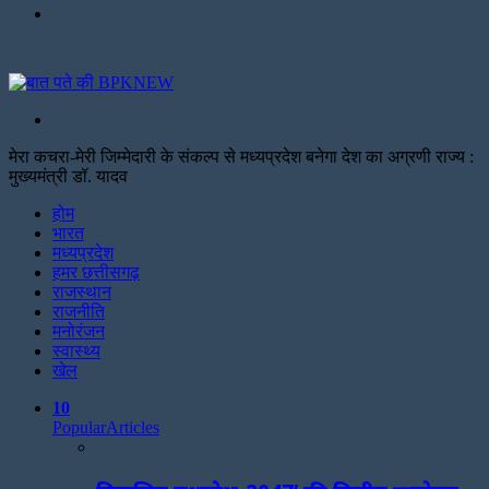
Menu
Search
for
मेरा कचरा-मेरी जिम्मेदारी के संकल्प से मध्यप्रदेश बनेगा देश का अग्रणी राज्य :
मुख्यमंत्री डॉ. यादव
Facebook
Twitter
Print
होम
भारत
मध्यप्रदेश
हमर छत्तीसगढ़
राजस्थान
राजनीति
मनोरंजन
स्वास्थ्य
खेल
10
Popular
Articles