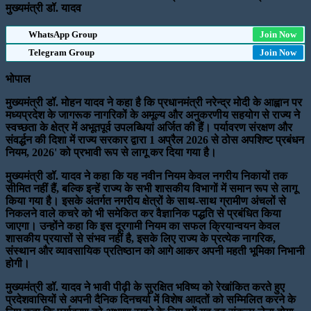
मुख्यमंत्री डॉ. यादव
WhatsApp Group
Join Now
Telegram Group
Join Now
भोपाल
मुख्यमंत्री डॉ. मोहन यादव ने कहा है कि प्रधानमंत्री नरेन्द्र मोदी के आह्वान पर
मध्यप्रदेश के जागरूक नागरिकों के अमूल्य और अनुकरणीय सहयोग से राज्य ने
स्वच्छता के क्षेत्र में अभूतपूर्व उपलब्धियां अर्जित की हैं। पर्यावरण संरक्षण और
संवर्द्धन की दिशा में राज्य सरकार द्वारा 1 अप्रैल 2026 से ठोस अपशिष्ट प्रबंधन
नियम, 2026' को प्रभावी रूप से लागू कर दिया गया है।
मुख्यमंत्री डॉ. यादव ने कहा कि यह नवीन नियम केवल नगरीय निकायों तक
सीमित नहीं हैं, बल्कि इन्हें राज्य के सभी शासकीय विभागों में समान रूप से लागू
किया गया है। इसके अंतर्गत नगरीय क्षेत्रों के साथ-साथ ग्रामीण अंचलों से
निकलने वाले कचरे को भी समेकित कर वैज्ञानिक पद्धति से प्रबंधित किया
जाएगा। उन्होंने कहा कि इस दूरगामी नियम का सफल क्रियान्वयन केवल
शासकीय प्रयासों से संभव नहीं है, इसके लिए राज्य के प्रत्येक नागरिक,
संस्थान और व्यावसायिक प्रतिष्ठान को आगे आकर अपनी महती भूमिका निभानी
होगी।
मुख्यमंत्री डॉ. यादव ने भावी पीढ़ी के सुरक्षित भविष्य को रेखांकित करते हुए
प्रदेशवासियों से अपनी दैनिक दिनचर्या में विशेष आदतों को सम्मिलित करने के