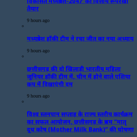
विकसित मध्यप्रदेश-2047’ की वित्तीय रूपरेखा
तैयार
9 hours ago
मध्यप्रदेश हॉकी टीम ने रचा जीत का नया अध्याय
9 hours ago
छत्तीसगढ़ की दो खिलाड़ी भारतीय महिला
जूनियर हॉकी टीम में, चीन में होने वाले एशिया
कप में दिखाएंगी दम
9 hours ago
विश्व स्तनपान सप्ताह के राज्य स्तरीय कार्यक्रम
का सफल आयोजन, छत्तीसगढ़ के प्रथम “मातृ
दूध कोष (Mother Milk Bank)” की घोषणा