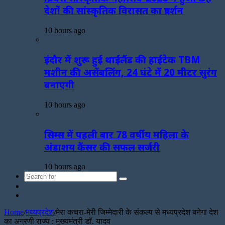
देशों की सांस्कृतिक विरासत का प्रदर्शन
10 hours ago
इंदौर में शुरू हुई थाईलैंड की हाईटेक TBM
मशीन की असेंबलिंग, 24 घंटे में 20 मीटर सुरंग
बनाएगी
10 hours ago
सिम्स में पहली बार 78 वर्षीय महिला के
अंडाशय कैंसर की सफल सर्जरी
10 hours ago
Search
Sidebar
for
Random
Article
Home
/
मध्यप्रदेश
/
मेरा कचरा-मेरी जिम्मेदारी के संकल्प से मध्यप्रदेश बनेगा देश
का अग्रणी राज्य : मुख्यमंत्री डॉ. यादव