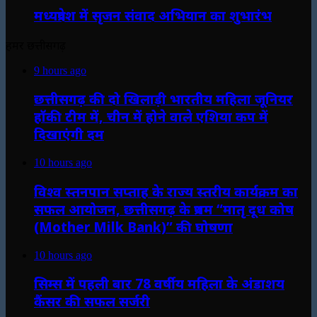
मध्यप्रदेश में सृजन संवाद अभियान का शुभारंभ
हमर छत्तीसगढ़
9 hours ago
छत्तीसगढ़ की दो खिलाड़ी भारतीय महिला जूनियर
हॉकी टीम में, चीन में होने वाले एशिया कप में
दिखाएंगी दम
10 hours ago
विश्व स्तनपान सप्ताह के राज्य स्तरीय कार्यक्रम का
सफल आयोजन, छत्तीसगढ़ के प्रथम “मातृ दूध कोष
(Mother Milk Bank)” की घोषणा
10 hours ago
सिम्स में पहली बार 78 वर्षीय महिला के अंडाशय
कैंसर की सफल सर्जरी