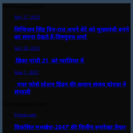
Most Viewed Posts
July 27, 2023
दिग्विजय सिंह दिन-रात अपने बेटे को मुख्यमंत्री बनने
का सपना देखते हैं-विष्णुदत्त शर्मा
July 20, 2023
प्रियंका गांधी 21 को ग्वालियर में
June 1, 2023
एयर फोर्स स्टेशन हिंडन की कमान संजय चोपड़ा ने
संभाली
Last Modified Posts
9 hours ago
विकसित मध्यप्रदेश-2047’ की वित्तीय रूपरेखा तैयार