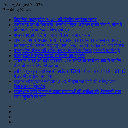
Friday, August 7 2026
Breaking News
विकसित मध्यप्रदेश-2047’ की वित्तीय रूपरेखा तैयार
छत्तीसगढ़ की दो खिलाड़ी भारतीय महिला जूनियर हॉकी टीम में, चीन में
होने वाले एशिया कप में दिखाएंगी दम
मध्यप्रदेश हॉकी टीम ने रचा जीत का नया अध्याय
विश्व स्तनपान सप्ताह के राज्य स्तरीय कार्यक्रम का सफल आयोजन,
छत्तीसगढ़ के प्रथम “मातृ दूध कोष (Mother Milk Bank)” की घोषणा
मध्यप्रदेश पुलिस की अवैध मादक पदार्थों के विरूद्ध प्रभावी कार्यवाही
मध्यप्रदेश में सृजन संवाद अभियान का शुभारंभ
राजपाल यादव की बढ़ीं मुश्किलें, ₹16 करोड़ के कर्ज पर बैंक ने संपत्ति
नीलामी का नोटिस चिपकाया
इंदौर में शुरू हुई थाईलैंड की हाईटेक TBM मशीन की असेंबलिंग, 24 घंटे
में 20 मीटर सुरंग बनाएगी
ब्रिक्स सांस्कृतिक महोत्सव-2026 में हुआ छह देशों की सांस्कृतिक
विरासत का प्रदर्शन
राजस्थान कृषि विभाग ने बजट घोषणाओं की समीक्षा की, किसानों तक
लाभ पहुंचाने पर जोर
Instagram
LinkedIn
Twitter
Facebook